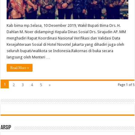
2019
Kab bima mp.Selasa, 10 Desember 2019, Wakil Bupati Bima Drs. H.
Dahlan M. Noer didampingi Kepala Dinas Sosial Drs. Sirajudin AP. MM
menghadiri Rapat Koordinasi Nasional Verifikasi dan Validasi Data
Kesejahteraan Sosial di Hotel Novotel Jakarta yang dihadiri juga oleh
seluruh bupati/walikota se Indonesia.Rakornas di buka secara
langsung oleh Menteri …
Read More »
1
2
3
4
5
»
Page 1 of 5
Arsip