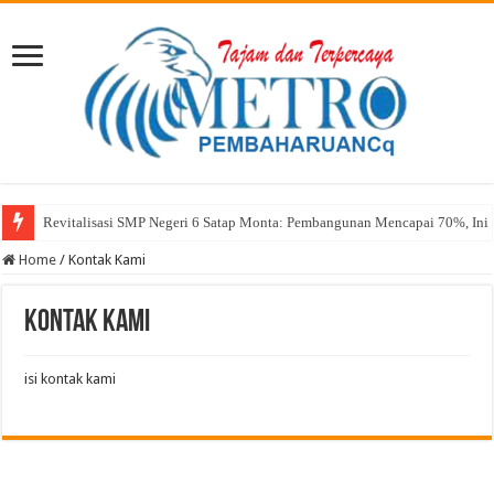
Revitalisasi SMP Negeri 6 Satap Monta: Pembangunan Mencapai 70%, Ini 
Home
/
Kontak Kami
Kontak Kami
isi kontak kami