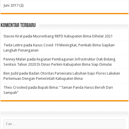
Juni 2017
(2)
Komentar Terbaru
Stacee Kiral
pada
Musrenbang RKPD Kabupaten Bima Dihelat 2021
Twila Lettre
pada
Kasus Covid-19 Meningkat, Pemkab Bima Siapkan
Langkah Penanganan
Penney Malan
pada
Kegiatan Pembagunan Infrastruktur Dak Bidang
Senitasi Tahun 2020 Di Dinas Perkim Kabupaten Bima Siap Dimulai
Ben Judd
pada
Badan Otoritas Pariwisata Labuhan bajo Flores Lakukan
Pertemuan Dengan Pemerintah Kabupaten Bima
Theo Crooked
pada
Bupati Bima: “Taman Panda Harus Bersih Dari
Sampah”