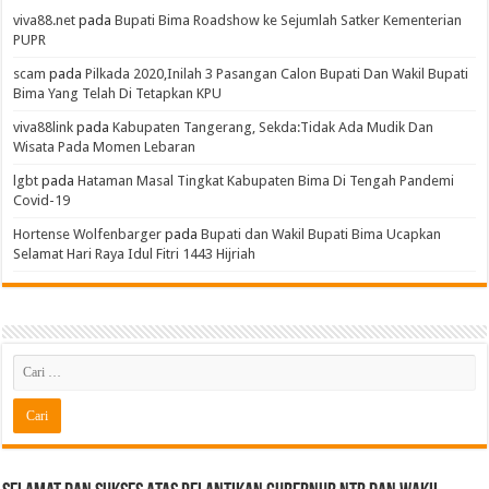
viva88.net
pada
Bupati Bima Roadshow ke Sejumlah Satker Kementerian
PUPR
scam
pada
Pilkada 2020,Inilah 3 Pasangan Calon Bupati Dan Wakil Bupati
Bima Yang Telah Di Tetapkan KPU
viva88link
pada
Kabupaten Tangerang, Sekda:Tidak Ada Mudik Dan
Wisata Pada Momen Lebaran
lgbt
pada
Hataman Masal Tingkat Kabupaten Bima Di Tengah Pandemi
Covid-19
Hortense Wolfenbarger
pada
Bupati dan Wakil Bupati Bima Ucapkan
Selamat Hari Raya Idul Fitri 1443 Hijriah