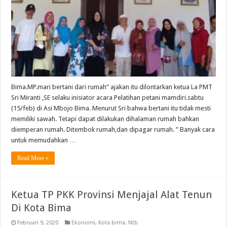
Bima.MP.mari bertani dari rumah” ajakan itu dilontarkan ketua La PMT
Sri Miranti ,SE selaku inisiator acara Pelatihan petani mamdiri.sabtu
(15/feb) di Asi Mbojo Bima. Menurut Sri bahwa bertani itu tidak mesti
memiliki sawah. Tetapi dapat dilakukan dihalaman rumah bahkan
diemperan rumah. Ditembok rumah,dan dipagar rumah. ” Banyak cara
untuk memudahkan …
Read More »
Ketua TP PKK Provinsi Menjajal Alat Tenun
Di Kota Bima
Februari 9, 2020
Ekonomi
,
Kota bima
,
Ntb