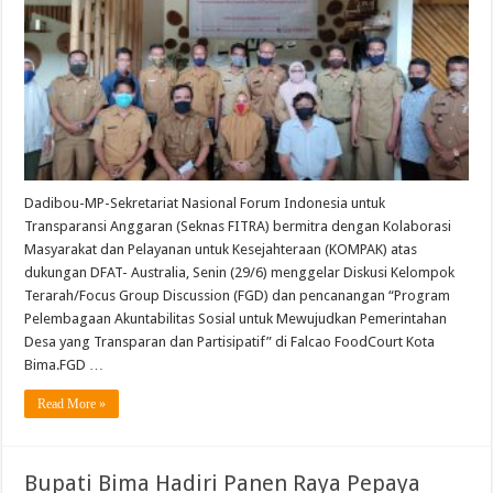
Dadibou-MP-Sekretariat Nasional Forum Indonesia untuk
Transparansi Anggaran (Seknas FITRA) bermitra dengan Kolaborasi
Masyarakat dan Pelayanan untuk Kesejahteraan (KOMPAK) atas
dukungan DFAT- Australia, Senin (29/6) menggelar Diskusi Kelompok
Terarah/Focus Group Discussion (FGD) dan pencanangan “Program
Pelembagaan Akuntabilitas Sosial untuk Mewujudkan Pemerintahan
Desa yang Transparan dan Partisipatif” di Falcao FoodCourt Kota
Bima.FGD …
Read More »
Bupati Bima Hadiri Panen Raya Pepaya