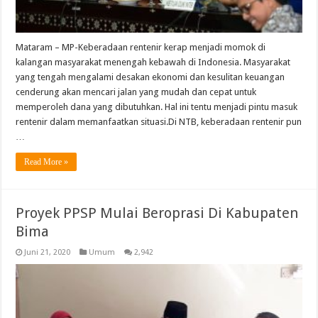
Mataram – MP-Keberadaan rentenir kerap menjadi momok di
kalangan masyarakat menengah kebawah di Indonesia. Masyarakat
yang tengah mengalami desakan ekonomi dan kesulitan keuangan
cenderung akan mencari jalan yang mudah dan cepat untuk
memperoleh dana yang dibutuhkan. Hal ini tentu menjadi pintu masuk
rentenir dalam memanfaatkan situasi.Di NTB, keberadaan rentenir pun
…
Read More »
Proyek PPSP Mulai Beroprasi Di Kabupaten
Bima
Juni 21, 2020
Umum
2,942