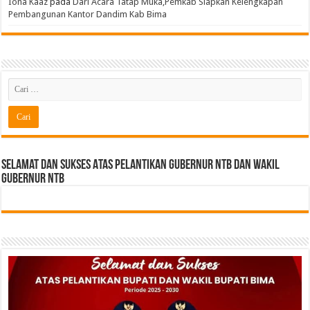
Iona Kaaz
pada
Dari Acara Tatap Muka,Pemkab Siapkan Kelengkapan
Pembangunan Kantor Dandim Kab Bima
Selamat dan sukses Atas pelantikan Gubernur NTB Dan Wakil
gubernur NTB