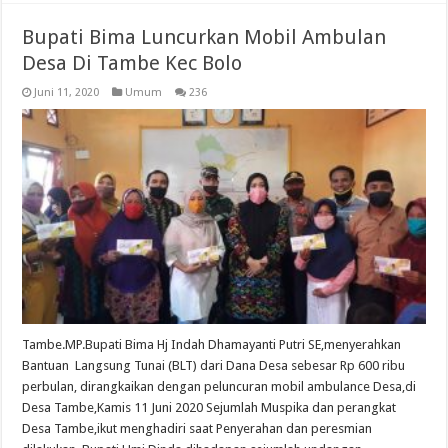
Bupati Bima Luncurkan Mobil Ambulan
Desa Di Tambe Kec Bolo
Juni 11, 2020
Umum
236
Tambe.MP.Bupati Bima Hj Indah Dhamayanti Putri SE,menyerahkan
Bantuan Langsung Tunai (BLT) dari Dana Desa sebesar Rp 600 ribu
perbulan, dirangkaikan dengan peluncuran mobil ambulance Desa,di
Desa Tambe,Kamis 11 Juni 2020 Sejumlah Muspika dan perangkat
Desa Tambe,ikut menghadiri saat Penyerahan dan peresmian