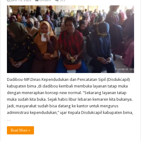
Juni 19, 2020
Umum
573
Dadibou-MP.Dinas Kependudukan dan Pencatatan Sipil (Disdukcapil)
kabupaten bima ,di dadibou kembali membuka layanan tatap muka
dengan menerapkan konsep new normal. “Sekarang layanan tatap
muka sudah kita buka. Sejak habis libur lebaran kemaren kita bukanya.
Jadi, masyarakat sudah bisa datang ke kantor untuk mengurus
administrasi kependudukan,” ujar Kepala Disdukcapil kabupaten bima,
…
Read More »