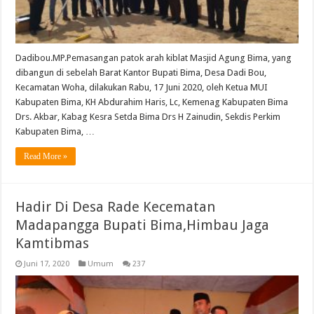
Dadibou.MP.Pemasangan patok arah kiblat Masjid Agung Bima, yang
dibangun di sebelah Barat Kantor Bupati Bima, Desa Dadi Bou,
Kecamatan Woha, dilakukan Rabu, 17 Juni 2020, oleh Ketua MUI
Kabupaten Bima, KH Abdurahim Haris, Lc, Kemenag Kabupaten Bima
Drs. Akbar, Kabag Kesra Setda Bima Drs H Zainudin, Sekdis Perkim
Kabupaten Bima, …
Read More »
Hadir Di Desa Rade Kecematan
Madapangga Bupati Bima,Himbau Jaga
Kamtibmas
Juni 17, 2020
Umum
237