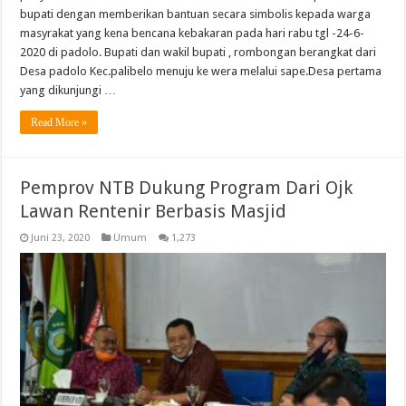
bupati dengan memberikan bantuan secara simbolis kepada warga
masyrakat yang kena bencana kebakaran pada hari rabu tgl -24-6-
2020 di padolo. Bupati dan wakil bupati , rombongan berangkat dari
Desa padolo Kec.palibelo menuju ke wera melalui sape.Desa pertama
yang dikunjungi …
Read More »
Pemprov NTB Dukung Program Dari Ojk
Lawan Rentenir Berbasis Masjid
Juni 23, 2020
Umum
1,273