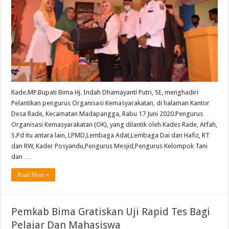
Rade.MP.Bupati Bima Hj. Indah Dhamayanti Putri, SE, menghadiri
Pelantikan pengurus Organisasi Kemasyarakatan, di halaman Kantor
Desa Rade, Kecamatan Madapangga, Rabu 17 Juni 2020.Pengurus
Organisasi Kemasyarakatan (OK), yang dilantik oleh Kades Rade, Atfah,
S.Pd itu antara lain, LPMD,Lembaga Adat,Lembaga Dai dan Hafiz, RT
dan RW, Kader Posyandu,Pengurus Mesjid,Pengurus Kelompok Tani
dan …
Read More »
Pemkab Bima Gratiskan Uji Rapid Tes Bagi
Pelajar Dan Mahasiswa