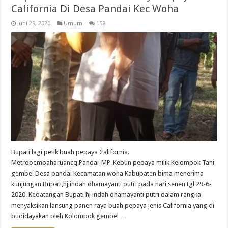
California Di Desa Pandai Kec Woha
Juni 29, 2020
Umum
158
Bupati lagi petik buah pepaya California.
Metropembaharuancq.Pandai-MP-Kebun pepaya milik Kelompok Tani
gembel Desa pandai Kecamatan woha Kabupaten bima menerima
kunjungan Bupati,hj,indah dhamayanti putri pada hari senen tgl 29-6-
2020. Kedatangan Bupati hj indah dhamayanti putri dalam rangka
menyaksikan lansung panen raya buah pepaya jenis California yang di
budidayakan oleh Kolompok gembel …