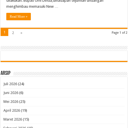
dilakukan. Bupati Umi Dinda,dihadapan sejumlah undangan
menghimbau memasuki New …
Read More »
1
2
»
Page 1 of 2
Arsip
Juli 2026
(24)
Juni 2026
(6)
Mei 2026
(25)
April 2026
(19)
Maret 2026
(15)