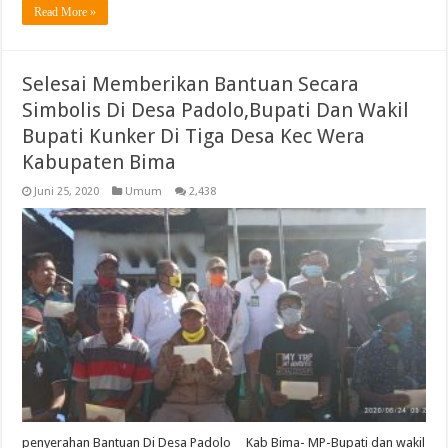
Read More »
Selesai Memberikan Bantuan Secara
Simbolis Di Desa Padolo,Bupati Dan Wakil
Bupati Kunker Di Tiga Desa Kec Wera
Kabupaten Bima
Juni 25, 2020
Umum
2,438
penyerahan Bantuan Di Desa Padolo Kab Bima- MP-Bupati dan wakil