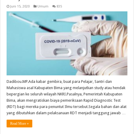
Juni 15, 2020
Umum
835
Dadibou.MP.Ada kabar gembira, buat para Pelajar, Santri dan
Mahasiswa asal Kabupaten Bima yang melanjutkan study atau hendak
bepergian ke seluruh wilayah NKRI.Pasalnya, Pemerintah Kabupaten
Bima, akan mengratiskan biaya pemeriksaan Rapid Diagnostic Test
(RDT) bagi mereka para penuntut Ilmu tersebut.Segala bahan dan alat
yang dibutuhkan dalam pelaksanaan RDT menjadi tanggung jawab …
Read More »