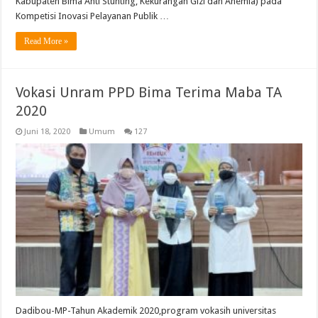
Kabupaten Bima Anti Stunting, Kekurangan Gizi dan Anemia) pada
Kompetisi Inovasi Pelayanan Publik …
Read More »
Vokasi Unram PPD Bima Terima Maba TA
2020
Juni 18, 2020
Umum
127
Dadibou-MP-Tahun Akademik 2020,program vokasih universitas