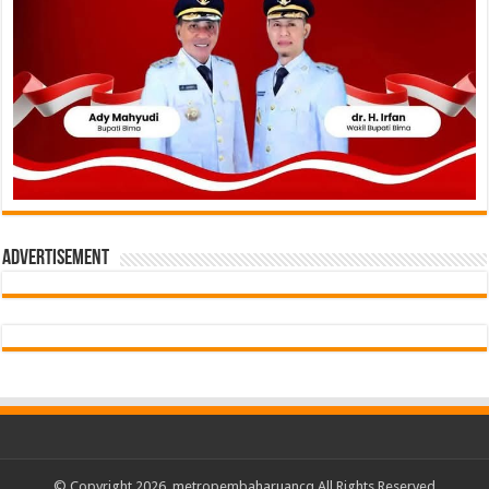
Advertisement
© Copyright 2026,
metropembaharuancq
All Rights Reserved