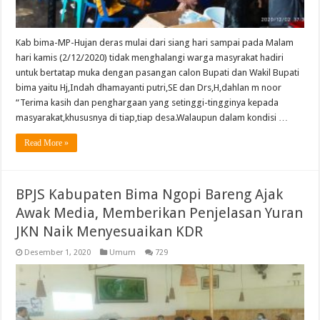
Kab bima-MP-Hujan deras mulai dari siang hari sampai pada Malam
hari kamis (2/12/2020) tidak menghalangi warga masyrakat hadiri
untuk bertatap muka dengan pasangan calon Bupati dan Wakil Bupati
bima yaitu Hj,Indah dhamayanti putri,SE dan Drs,H,dahlan m noor
“Terima kasih dan penghargaan yang setinggi-tingginya kepada
masyarakat,khususnya di tiap,tiap desa.Walaupun dalam kondisi …
Read More »
BPJS Kabupaten Bima Ngopi Bareng Ajak
Awak Media, Memberikan Penjelasan Yuran
JKN Naik Menyesuaikan KDR
Desember 1, 2020
Umum
729