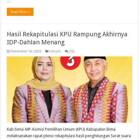
…
Read More »
Hasil Rekapitulasi KPU Rampung Akhirnya
IDP-Dahlan Menang
Desember 16, 2020
Umum
252
Kab bima-MP-Komisi Pemilihan Umum (KPU) Kabupaten Bima
melaksanakan rapat pleno rekapitulasi hasil penghitungan Surat suara