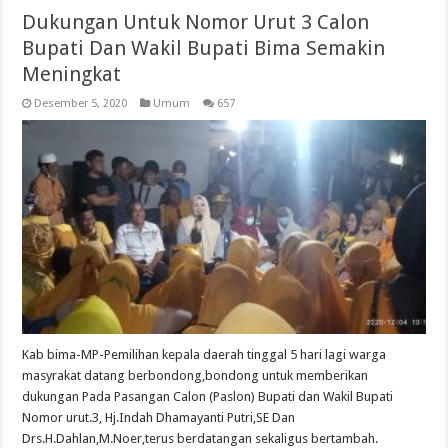
Dukungan Untuk Nomor Urut 3 Calon
Bupati Dan Wakil Bupati Bima Semakin
Meningkat
Desember 5, 2020
Umum
657
Kab bima-MP-Pemilihan kepala daerah tinggal 5 hari lagi warga
masyrakat datang berbondong,bondong untuk memberikan
dukungan Pada Pasangan Calon (Paslon) Bupati dan Wakil Bupati
Nomor urut.3, Hj.Indah Dhamayanti Putri,SE Dan
Drs.H.Dahlan,M.Noer,terus berdatangan sekaligus bertambah.