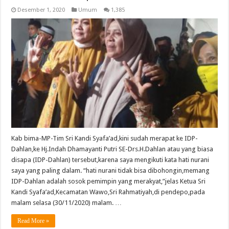
Desember 1, 2020
Umum
1,385
Kab bima-MP-Tim Sri Kandi Syafa’ad,kini sudah merapat ke IDP-
Dahlan,ke Hj.Indah Dhamayanti Putri SE-Drs.H.Dahlan atau yang biasa
disapa (IDP-Dahlan) tersebut,karena saya mengikuti kata hati nurani
saya yang paling dalam. “hati nurani tidak bisa dibohongin,memang
IDP-Dahlan adalah sosok pemimpin yang merakyat,”jelas Ketua Sri
Kandi Syafa’ad,Kecamatan Wawo,Sri Rahmatiyah,di pendepo,pada
malam selasa (30/11/2020) malam. …
Read More »