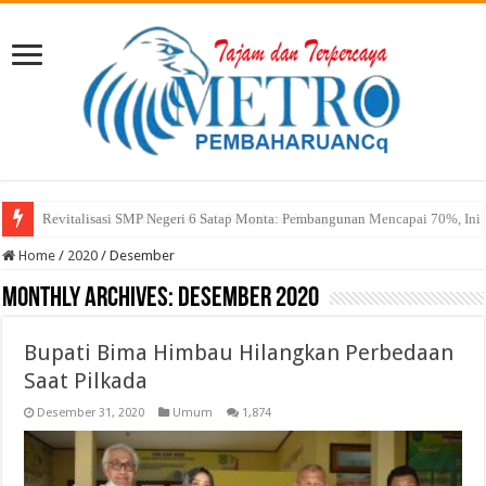
Sekda Abul: Pelantikan adalah Pengakuan Kompetensi
Home
/
2020
/
Desember
Monthly Archives:
Desember 2020
Bupati Bima Himbau Hilangkan Perbedaan
Saat Pilkada
Desember 31, 2020
Umum
1,874