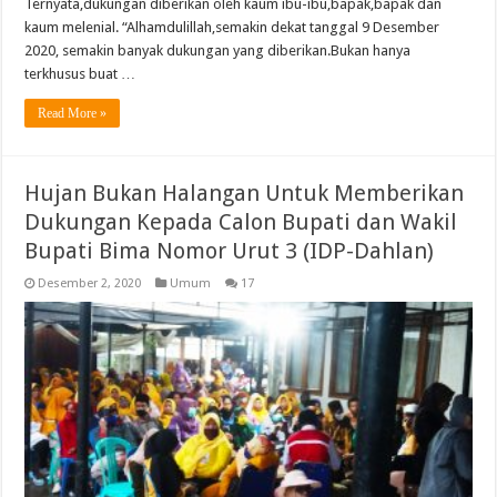
Ternyata,dukungan diberikan oleh kaum ibu-ibu,bapak,bapak dan
kaum melenial. “Alhamdulillah,semakin dekat tanggal 9 Desember
2020, semakin banyak dukungan yang diberikan.Bukan hanya
terkhusus buat …
Read More »
Hujan Bukan Halangan Untuk Memberikan
Dukungan Kepada Calon Bupati dan Wakil
Bupati Bima Nomor Urut 3 (IDP-Dahlan)
Desember 2, 2020
Umum
17