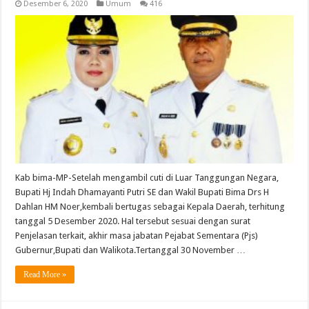
Desember 6, 2020
Umum
416
Kab bima-MP-Setelah mengambil cuti di Luar Tanggungan Negara,
Bupati Hj Indah Dhamayanti Putri SE dan Wakil Bupati Bima Drs H
Dahlan HM Noer,kembali bertugas sebagai Kepala Daerah, terhitung
tanggal 5 Desember 2020. Hal tersebut sesuai dengan surat
Penjelasan terkait, akhir masa jabatan Pejabat Sementara (Pjs)
Gubernur,Bupati dan Walikota.Tertanggal 30 November …
Read More »