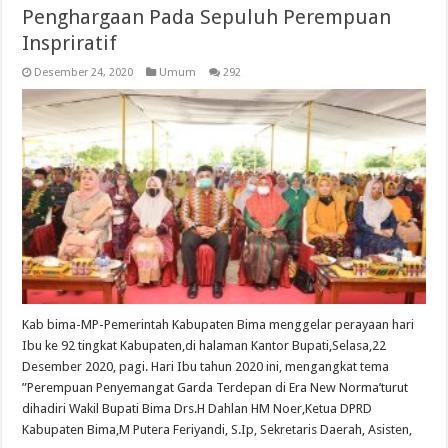
Penghargaan Pada Sepuluh Perempuan
Inspriratif
Desember 24, 2020
Umum
292
Kab bima-MP-Pemerintah Kabupaten Bima menggelar perayaan hari
Ibu ke 92 tingkat Kabupaten,di halaman Kantor Bupati,Selasa,22
Desember 2020, pagi. Hari Ibu tahun 2020 ini, mengangkat tema
”Perempuan Penyemangat Garda Terdepan di Era New Norma’turut
dihadiri Wakil Bupati Bima Drs.H Dahlan HM Noer,Ketua DPRD
Kabupaten Bima,M Putera Feriyandi, S.Ip, Sekretaris Daerah, Asisten,