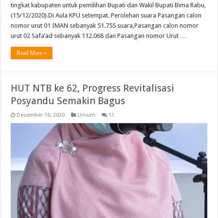
tingkat kabupaten untuk pemilihan Bupati dan Wakil Bupati Bima Rabu,
(15/12/2020).Di Aula KPU setempat. Perolehan suara Pasangan calon
nomor urut 01 IMAN sebanyak 51.755 suara,Pasangan calon nomor
urut 02 Safa’ad sebanyak 112.068 dan Pasangan nomor Urut …
Read More »
HUT NTB ke 62, Progress Revitalisasi
Posyandu Semakin Bagus
Desember 16, 2020
Umum
11