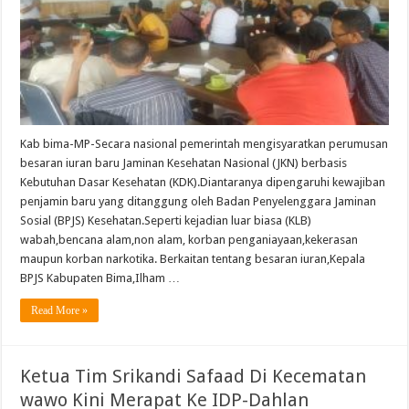
Kab bima-MP-Secara nasional pemerintah mengisyaratkan perumusan
besaran iuran baru Jaminan Kesehatan Nasional (JKN) berbasis
Kebutuhan Dasar Kesehatan (KDK).Diantaranya dipengaruhi kewajiban
penjamin baru yang ditanggung oleh Badan Penyelenggara Jaminan
Sosial (BPJS) Kesehatan.Seperti kejadian luar biasa (KLB)
wabah,bencana alam,non alam, korban penganiayaan,kekerasan
maupun korban narkotika. Berkaitan tentang besaran iuran,Kepala
BPJS Kabupaten Bima,Ilham …
Read More »
Ketua Tim Srikandi Safaad Di Kecematan
wawo Kini Merapat Ke IDP-Dahlan