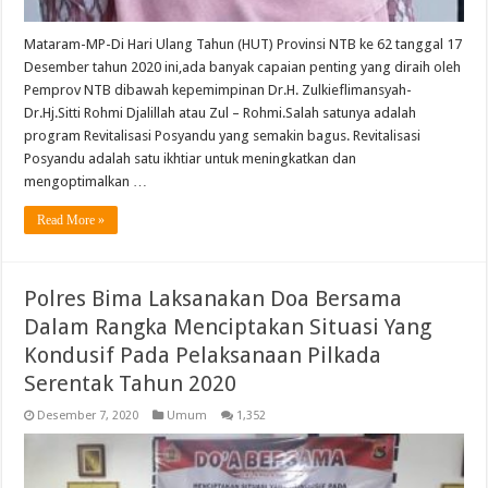
Mataram-MP-Di Hari Ulang Tahun (HUT) Provinsi NTB ke 62 tanggal 17
Desember tahun 2020 ini,ada banyak capaian penting yang diraih oleh
Pemprov NTB dibawah kepemimpinan Dr.H. Zulkieflimansyah-
Dr.Hj.Sitti Rohmi Djalillah atau Zul – Rohmi.Salah satunya adalah
program Revitalisasi Posyandu yang semakin bagus. Revitalisasi
Posyandu adalah satu ikhtiar untuk meningkatkan dan
mengoptimalkan …
Read More »
Polres Bima Laksanakan Doa Bersama
Dalam Rangka Menciptakan Situasi Yang
Kondusif Pada Pelaksanaan Pilkada
Serentak Tahun 2020
Desember 7, 2020
Umum
1,352