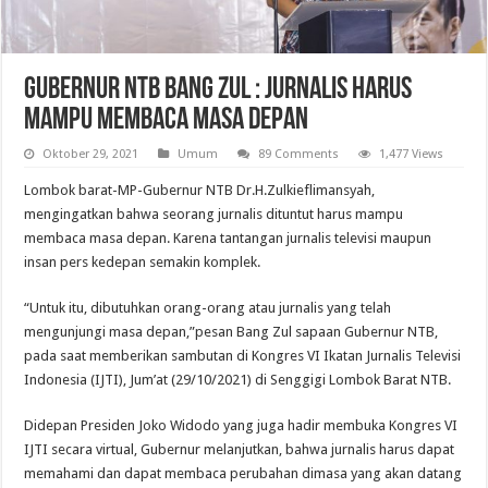
Gubernur NTB Bang Zul : Jurnalis Harus
Mampu Membaca Masa Depan
Oktober 29, 2021
Umum
89 Comments
1,477 Views
Lombok barat-MP-Gubernur NTB Dr.H.Zulkieflimansyah,
mengingatkan bahwa seorang jurnalis dituntut harus mampu
membaca masa depan. Karena tantangan jurnalis televisi maupun
insan pers kedepan semakin komplek.
“Untuk itu, dibutuhkan orang-orang atau jurnalis yang telah
mengunjungi masa depan,”pesan Bang Zul sapaan Gubernur NTB,
pada saat memberikan sambutan di Kongres VI Ikatan Jurnalis Televisi
Indonesia (IJTI), Jum’at (29/10/2021) di Senggigi Lombok Barat NTB.
Didepan Presiden Joko Widodo yang juga hadir membuka Kongres VI
IJTI secara virtual, Gubernur melanjutkan, bahwa jurnalis harus dapat
memahami dan dapat membaca perubahan dimasa yang akan datang