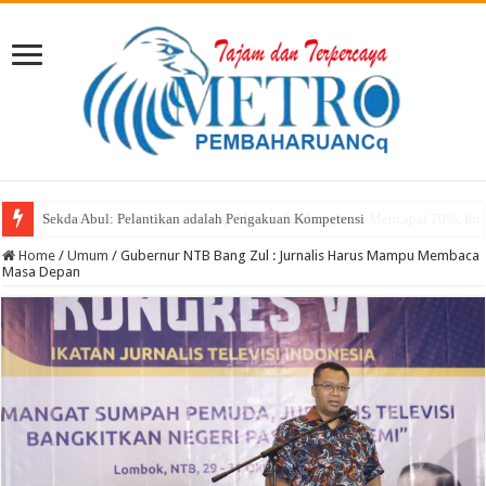
Sekda Abul: Pelantikan adalah Pengakuan Kompetensi
Home
/
Umum
/
Gubernur NTB Bang Zul : Jurnalis Harus Mampu Membaca
Masa Depan