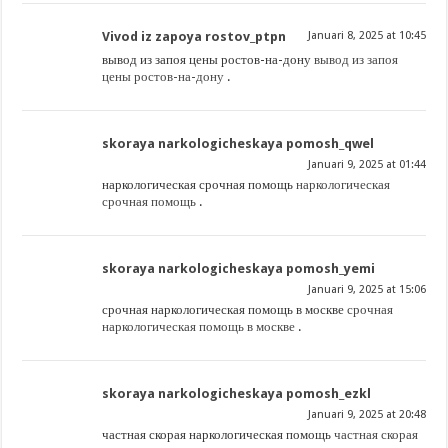
Vivod iz zapoya rostov_ptpn
Januari 8, 2025 at 10:45
вывод из запоя цены ростов-на-дону
вывод из запоя
цены ростов-на-дону
.
skoraya narkologicheskaya pomosh_qwel
Januari 9, 2025 at 01:44
наркологическая срочная помощь
наркологическая
срочная помощь
.
skoraya narkologicheskaya pomosh_yemi
Januari 9, 2025 at 15:06
срочная наркологическая помощь в москве
срочная
наркологическая помощь в москве
.
skoraya narkologicheskaya pomosh_ezkl
Januari 9, 2025 at 20:48
частная скорая наркологическая помощь
частная скорая