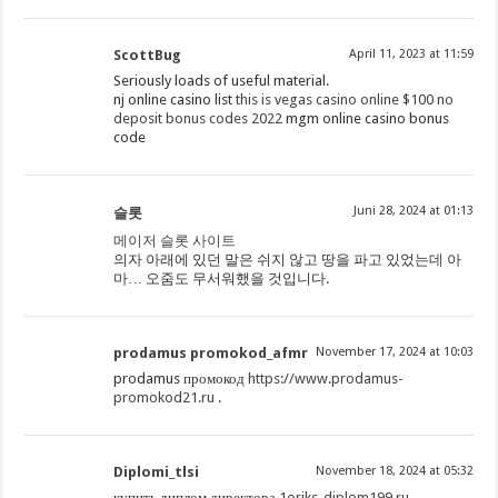
ScottBug
April 11, 2023 at 11:59
Seriously loads of useful material.
nj online casino list
this is vegas casino online $100 no
deposit bonus codes 2022
mgm online casino bonus
code
Juni 28, 2024 at 01:13
슬롯
메이저 슬롯 사이트
의자 아래에 있던 말은 쉬지 않고 땅을 파고 있었는데 아
마… 오줌도 무서워했을 것입니다.
prodamus promokod_afmr
November 17, 2024 at 10:03
prodamus промокод
https://www.prodamus-
promokod21.ru
.
Diplomi_tlsi
November 18, 2024 at 05:32
купить диплом директора
1oriks-diplom199.ru
.