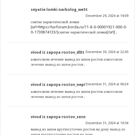
snyatie lomki narkolog_weSt
Desember 29, 2024 at 14:09
снятие наркотической ломки
[url=https://turforum.borda.ru/?1-8-0-00001921-000-0-
0-1730874133/]снятие наркотической ломки[/url] .
vivod iz zapoya rostov_dlEt
Desember 30, 2024 at 22:45
алкоголизм лечение вывод из запоя ростов
алкоголизм
лечение вывод из запоя ростов
.
vivod iz zapoya rostov_nepi
Desember 31, 2024 at 00:24
алкоголизм лечение вывод из запоя ростов
алкоголизм
лечение вывод из запоя ростов
.
vivod iz zapoya rostov_sesn
Desember 31, 2024 at 10:54
вывод из запоя круглосуточно ростов на дону
вывод из
запоя круглосуточно ростов на дону
.