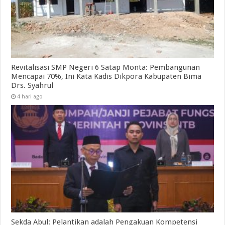
Revitalisasi SMP Negeri 6 Satap Monta: Pembangunan
Mencapai 70%, Ini Kata Kadis Dikpora Kabupaten Bima
Drs. Syahrul
4 hari ago
Sekda Abul: Pelantikan adalah Pengakuan Kompetensi