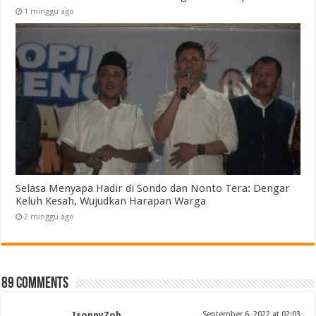
1 minggu ago
Selasa Menyapa Hadir di Sondo dan Nonto Tera: Dengar
Keluh Kesah, Wujudkan Harapan Warga
2 minggu ago
89 comments
IsoppyZob
September 6, 2022 at 02:03