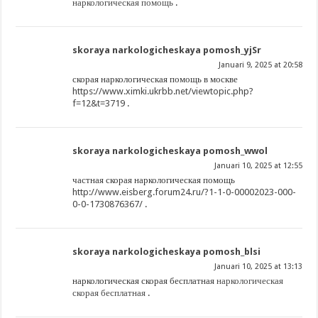
наркологическая помощь
.
skoraya narkologicheskaya pomosh_yjSr
Januari 9, 2025 at 20:58
скорая наркологическая помощь в москве
https://www.ximki.ukrbb.net/viewtopic.php?
f=12&t=3719
.
skoraya narkologicheskaya pomosh_wwol
Januari 10, 2025 at 12:55
частная скорая наркологическая помощь
http://www.eisberg.forum24.ru/?1-1-0-00002023-000-
0-0-1730876367/
.
skoraya narkologicheskaya pomosh_blsi
Januari 10, 2025 at 13:13
наркологическая скорая бесплатная
наркологическая
скорая бесплатная
.