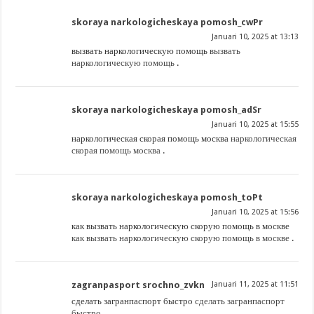
skoraya narkologicheskaya pomosh_cwPr
Januari 10, 2025 at 13:13
вызвать наркологическую помощь
вызвать
наркологическую помощь
.
skoraya narkologicheskaya pomosh_adSr
Januari 10, 2025 at 15:55
наркологическая скорая помощь москва
наркологическая
скорая помощь москва
.
skoraya narkologicheskaya pomosh_toPt
Januari 10, 2025 at 15:56
как вызвать наркологическую скорую помощь в москве
как вызвать наркологическую скорую помощь в москве
.
zagranpasport srochno_zvkn
Januari 11, 2025 at 11:51
сделать загранпаспорт быстро
сделать загранпаспорт
быстро
.