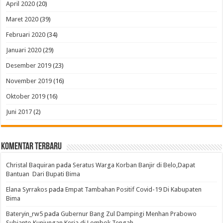
April 2020
(20)
Maret 2020
(39)
Februari 2020
(34)
Januari 2020
(29)
Desember 2019
(23)
November 2019
(16)
Oktober 2019
(16)
Juni 2017
(2)
Komentar Terbaru
Christal Baquiran
pada
Seratus Warga Korban Banjir di Belo,Dapat
Bantuan Dari Bupati Bima
Elana Syrrakos
pada
Empat Tambahan Positif Covid-19 Di Kabupaten
Bima
Bateryin_rw5
pada
Gubernur Bang Zul Dampingi Menhan Prabowo
Subianto Kunjungan Kerja di Lombok Tengah