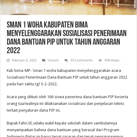
SMAN 1 Woha Kabupaten Bima
Menyelenggarakan Sosialisasi Penerimaan
Dana Bantuan PIP Untuk tahun anggaran
2022
Februari 6, 2022
Umum
30 Comments
958 Views
Kab bima-MP- Sman 1 woha kabupaten menyelenggarakan acara
Sosialisasi Penerimaan Dana Bantuan PIP untuk tahun anggaran 2022
pada hari sabtu tgl 5-2-2022.
Acara yang diikuti oleh 166 siswa penerima dana bantuan PIP beserta
orang tua/walinya ini dilaksanakan sosialisasi dan penjelasan teknis
terkait penyaluran dana PIP ini.
Bapak Fahri.SE.selaku wakil kepala sekolah dalam sambutannya
menyampaikan bahwa dana bantuan yang berasal dari Program
Indonesia Pintar ini harus tepat sasaran dan tepat penggunaannya,