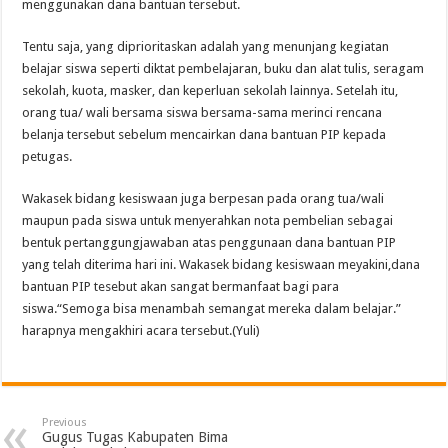
menggunakan dana bantuan tersebut.
Tentu saja, yang diprioritaskan adalah yang menunjang kegiatan
belajar siswa seperti diktat pembelajaran, buku dan alat tulis, seragam
sekolah, kuota, masker, dan keperluan sekolah lainnya. Setelah itu,
orang tua/ wali bersama siswa bersama-sama merinci rencana
belanja tersebut sebelum mencairkan dana bantuan PIP kepada
petugas.
Wakasek bidang kesiswaan juga berpesan pada orang tua/wali
maupun pada siswa untuk menyerahkan nota pembelian sebagai
bentuk pertanggungjawaban atas penggunaan dana bantuan PIP
yang telah diterima hari ini. Wakasek bidang kesiswaan meyakini,dana
bantuan PIP tesebut akan sangat bermanfaat bagi para
siswa.“Semoga bisa menambah semangat mereka dalam belajar.”
harapnya mengakhiri acara tersebut.(Yuli)
Previous
Gugus Tugas Kabupaten Bima