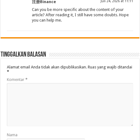
Juli 24, 2026 at 11:11
注册Binance
Can you be more specific about the content of your
article? After reading it, I still have some doubts. Hope
you can help me.
Tinggalkan Balasan
Alamat email Anda tidak akan dipublikasikan.
Ruas yang wajib ditandai
*
Komentar
*
Nama