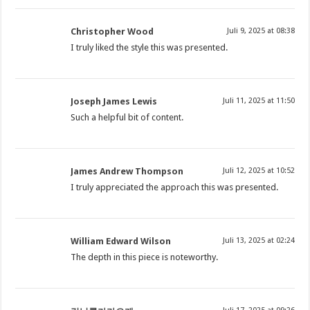
Christopher Wood
Juli 9, 2025 at 08:38
I truly liked the style this was presented.
Joseph James Lewis
Juli 11, 2025 at 11:50
Such a helpful bit of content.
James Andrew Thompson
Juli 12, 2025 at 10:52
I truly appreciated the approach this was presented.
William Edward Wilson
Juli 13, 2025 at 02:24
The depth in this piece is noteworthy.