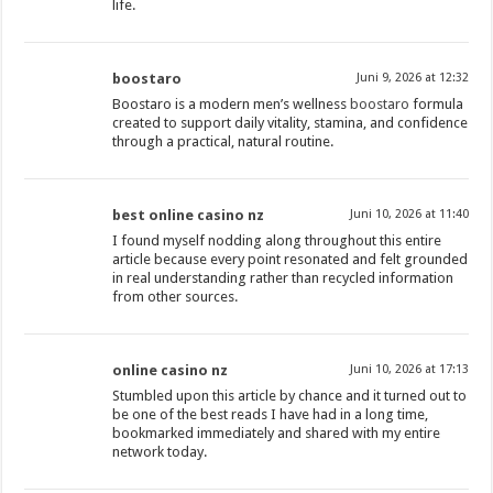
life.
boostaro
Juni 9, 2026 at 12:32
Boostaro is a modern men’s wellness
boostaro
formula
created to support daily vitality, stamina, and confidence
through a practical, natural routine.
best online casino nz
Juni 10, 2026 at 11:40
I found myself nodding along throughout this entire
article because every point resonated and felt grounded
in real understanding rather than recycled information
from other sources.
online casino nz
Juni 10, 2026 at 17:13
Stumbled upon this article by chance and it turned out to
be one of the best reads I have had in a long time,
bookmarked immediately and shared with my entire
network today.