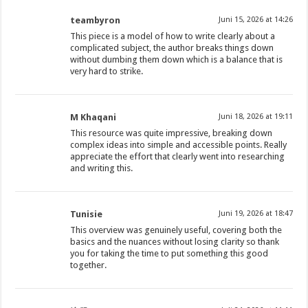
teambyron
Juni 15, 2026 at 14:26
This piece is a model of how to write clearly about a
complicated subject, the author breaks things down
without dumbing them down which is a balance that is
very hard to strike.
M Khaqani
Juni 18, 2026 at 19:11
This resource was quite impressive, breaking down
complex ideas into simple and accessible points. Really
appreciate the effort that clearly went into researching
and writing this.
Tunisie
Juni 19, 2026 at 18:47
This overview was genuinely useful, covering both the
basics and the nuances without losing clarity so thank
you for taking the time to put something this good
together.