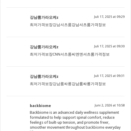
Juli 17, 2025 at 09:29
강남룸가라오케z
최저가격보장
강남셔츠룸
강남셔츠룸가격정보
Juli 17, 2025 at 09:30
강남룸가라오케z
최저가격보장
CNN셔츠룸
씨엔엔셔츠룸가격정보
Juli 17, 2025 at 09:31
강남룸가라오케z
최저가격보장
강남룸싸롱
강남룸싸롱가격정보
backbiome
Juni 2, 2026 at 10:58
Backbiome is an advanced daily wellness supplement
formulated to help support spinal comfort, reduce
feelings of built-up tension, and promote freer,
smoother movement throughout
backbiome
everyday