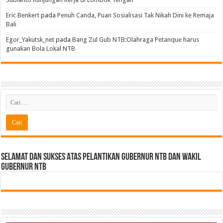
Eric Benkert
pada
Penuh Canda, Puan Sosialisasi Tak Nikah Dini ke Remaja
Bali
Egor_Yakutsk_net
pada
Bang Zul Gub NTB:Olahraga Petanque harus
gunakan Bola Lokal NTB
Selamat dan sukses Atas pelantikan Gubernur NTB Dan Wakil
gubernur NTB