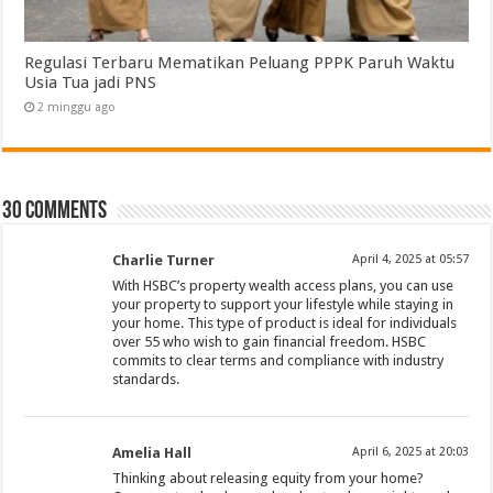
Regulasi Terbaru Mematikan Peluang PPPK Paruh Waktu
Usia Tua jadi PNS
2 minggu ago
30 comments
Charlie Turner
April 4, 2025 at 05:57
With HSBC’s property wealth access plans, you can use
your property to support your lifestyle while staying in
your home. This type of product is ideal for individuals
over 55 who wish to gain financial freedom. HSBC
commits to clear terms and compliance with industry
standards.
Amelia Hall
April 6, 2025 at 20:03
Thinking about releasing equity from your home?