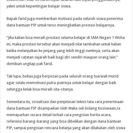
yakni untuk kepentingan belajar siswa.
Bapak farid juga memberikan motivasi pada seluruh siswa penerima
dana bantuan PIP untuk terus meningkatkan prestasi belajarnya.
“Jika kalian bisa meraih prestasi selama belajar di SMA Negeri 1 Woha
ini, maka prestasi tersebut akan menjadi nilai tambahan untuk kalian
ketika melanjutkan ke jenjang yang lebih tinggi nantinya, serta akan
menjadi catatan sejarah baik bagi diri sendiri maupun orang lain.”
demikian ungkap pak farid.
Tak lupa, beliau juga berpesan pada seluruh orang tua/wali murid
agar selalu memotivasi putra-putrinya untuk belajar dengan baik
sehingga kelak bisa meraih cita-citanya.
Sementara itu, sosialisasi dan penjelasan teknis tata cara penerimaan
dana bantuan PIP disampaikan oleh Waka sek bidang Kesiswaan,Ia
memaparkan secara detail terkait cara pengisian berita acara,
referensi barang-barang yang bisa dibelikan dengan dana bantuan
PIP, sampai pengisian rencana belanja yang akan dilakukan oleh siswa