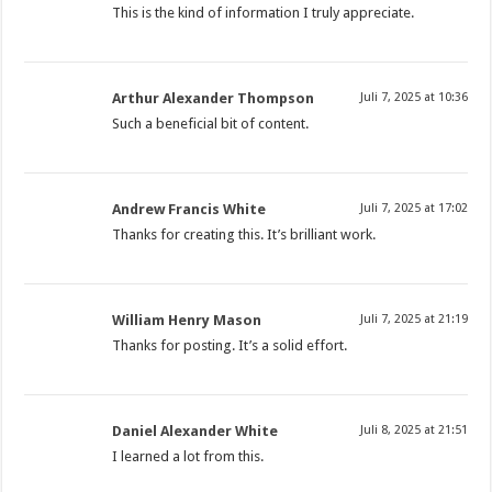
This is the kind of information I truly appreciate.
Arthur Alexander Thompson
Juli 7, 2025 at 10:36
Such a beneficial bit of content.
Andrew Francis White
Juli 7, 2025 at 17:02
Thanks for creating this. It’s brilliant work.
William Henry Mason
Juli 7, 2025 at 21:19
Thanks for posting. It’s a solid effort.
Daniel Alexander White
Juli 8, 2025 at 21:51
I learned a lot from this.