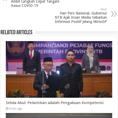
Ambil Langkah Cepat Tangani
Kasus COVID-19
Next
Hari Pers Nasional, Gubernur
NTB Ajak Insan Media Sebarkan
Informasi Positif Jelang MotoGP
Related Articles
Sekda Abul: Pelantikan adalah Pengakuan Kompetensi
6 hari ago