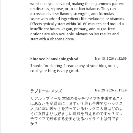
won’t take you elevated, making these gummies pattern
on distress, repose, or circadian balance. They run
across in diverse flavors, strengths, and formulas—
some with added ingredients like melatonin or vitamins.
Effects typically start within 30–60 minutes and mould a
insufficient hours. Vegan, primary, and sugar-free
options are also available. Always on lab results and
start with a obscene dose.
binance h"anvisningskod
Mei 15, 2026 at 22:59
Thanks for sharing. I read many of your blog posts,
cool, your blog is very good.
Mei 29, 2026 at 11:29
ラブドール メンズ
リアルラブドール
本物のダッチワイフを主張すること
はあなたを変質者にしますか？最も合理的なセックス
人形に深い暖かさを持っているセックス人形はどのよ
うに女性よりも好ましい達成を与えるのですか？ダッ
チワイフで検索する必要があるハイライトは何です
か？