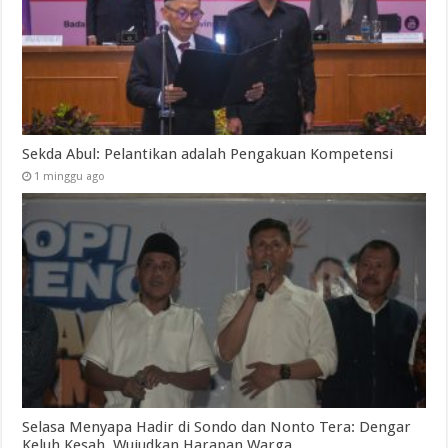
Sekda Abul: Pelantikan adalah Pengakuan Kompetensi
1 minggu ago
Selasa Menyapa Hadir di Sondo dan Nonto Tera: Dengar
Keluh Kesah, Wujudkan Harapan Warga