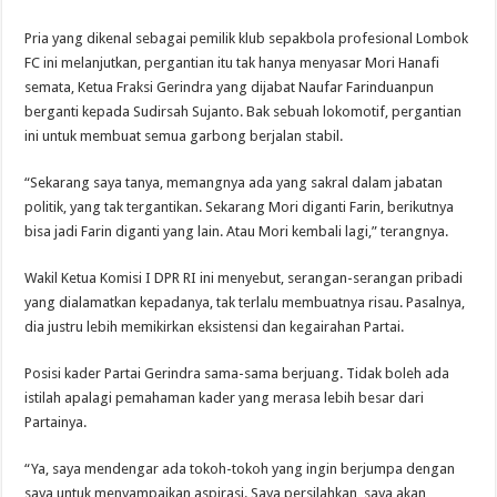
Pria yang dikenal sebagai pemilik klub sepakbola profesional Lombok
FC ini melanjutkan, pergantian itu tak hanya menyasar Mori Hanafi
semata, Ketua Fraksi Gerindra yang dijabat Naufar Farinduanpun
berganti kepada Sudirsah Sujanto. Bak sebuah lokomotif, pergantian
ini untuk membuat semua garbong berjalan stabil.
“Sekarang saya tanya, memangnya ada yang sakral dalam jabatan
politik, yang tak tergantikan. Sekarang Mori diganti Farin, berikutnya
bisa jadi Farin diganti yang lain. Atau Mori kembali lagi,” terangnya.
Wakil Ketua Komisi I DPR RI ini menyebut, serangan-serangan pribadi
yang dialamatkan kepadanya, tak terlalu membuatnya risau. Pasalnya,
dia justru lebih memikirkan eksistensi dan kegairahan Partai.
Posisi kader Partai Gerindra sama-sama berjuang. Tidak boleh ada
istilah apalagi pemahaman kader yang merasa lebih besar dari
Partainya.
“Ya, saya mendengar ada tokoh-tokoh yang ingin berjumpa dengan
saya untuk menyampaikan aspirasi. Saya persilahkan, saya akan