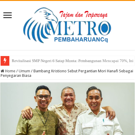
Sekda Abul: Pelantikan adalah Pengakuan Kompetensi
Home
/
Umum
/
Bambang Kristiono Sebut Pergantian Mori Hanafi Sebagai
Penyegaran Biasa