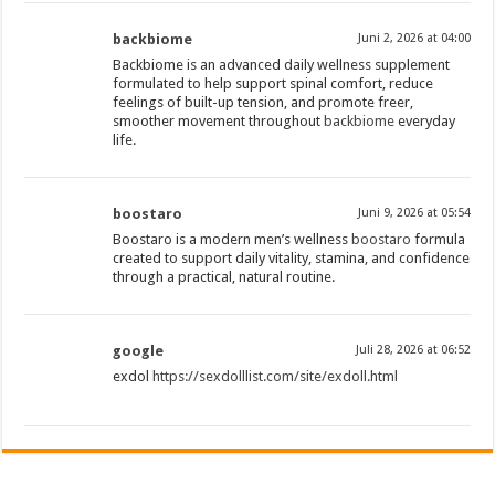
backbiome
Juni 2, 2026 at 04:00
Backbiome is an advanced daily wellness supplement
formulated to help support spinal comfort, reduce
feelings of built-up tension, and promote freer,
smoother movement throughout
backbiome
everyday
life.
boostaro
Juni 9, 2026 at 05:54
Boostaro is a modern men’s wellness
boostaro
formula
created to support daily vitality, stamina, and confidence
through a practical, natural routine.
google
Juli 28, 2026 at 06:52
exdol
https://sexdolllist.com/site/exdoll.html