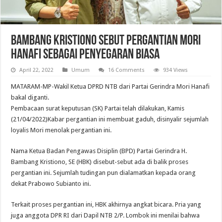
Bambang Kristiono Sebut Pergantian Mori
Hanafi Sebagai Penyegaran Biasa
April 22, 2022
Umum
16 Comments
934 Views
MATARAM-MP-Wakil Ketua DPRD NTB dari Partai Gerindra Mori Hanafi
bakal diganti.
Pembacaan surat keputusan (SK) Partai telah dilakukan, Kamis
(21/04/2022)Kabar pergantian ini membuat gaduh, disinyalir sejumlah
loyalis Mori menolak pergantian ini.
Nama Ketua Badan Pengawas Disiplin (BPD) Partai Gerindra H.
Bambang Kristiono, SE (HBK) disebut-sebut ada di balik proses
pergantian ini. Sejumlah tudingan pun dialamatkan kepada orang
dekat Prabowo Subianto ini.
Terkait proses pergantian ini, HBK akhirnya angkat bicara. Pria yang
juga anggota DPR RI dari Dapil NTB 2/P. Lombok ini menilai bahwa