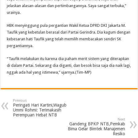
jelaskan alasan-alasan dan pertimbangannya. Saya sangat terbuka,”
urainya.
HBK menyinggung pula pergantian Wakil Ketua DPRD DKI Jakarta M.
Taufik yang kebetulan berasal dari Partai Gerindra. Dia kagum dengan
kebesaran hati Taufik yang telah memilih membacakan sendiri SK
pergantiannya.
“Taufik melakukan itu karena dia paham merit sistem yang diterapkan
di dalam Partai. Sekarang dia diganti, dan besok bisa saja dia naik lagi,
nggak ada hal yang istimewa,” ujarnya.(Tim-MP)
Previous
Peringati Hari Kartini,Wagub
Ummi Rohmi: Terimakasih
Perempuan Hebat NTB
Next
Gandeng BPKP NTB,Pemkab
Bima Gelar Bimtek Manajemen
Resiko