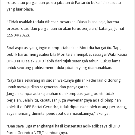
rotasi atau pergantian posisi jabatan di Partai itu bukanlah sesuatu
yang luar biasa.
“Tidak usahlah terlalu dibesar-besarkan. Biasa-biasa saja, karena
proses rotasi dan pergantian itu akan terus berjalan,” katanya, Jumat
(22/04/2022).
Soal aspirasi yang ingin mempertahankan Mori,dia hargai itu. Tapi,
publik harus mengetahui bila Mori telah menjabat sebagai Wakil Ketua
DPRD NTB sejak 2019, lebih dari tujuh setengah tahun. Cukup lama
untuk seorang politisi menduduki jabatan yang diamanahkan.
“Saya kira sekarang ini sudah waktunya giliran kader lain didorong
untuk mewujudkan regenerasi dan penyegaran.
Jangan sampai ada kejenuhan dan kompetisi yang positif tidak
berjalan. Selain itu, keputusan juga wewenangnya ada di pimpinan
kolektif di DPP Partai Gerindra, tidak diputuskan oleh orang perorang,
saya memang dimintai pendapat dan masukannya,” akunya.
“Dan saya juga menghargai hasil konsensus adik-adik saya di DPD
Partai Gerindra NTB,” sambungnya.