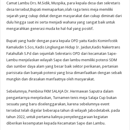
Camat Lambu Drs. M.Sidik, Muspika, para kepala desa dan sekretaris
desa tersebut,Bupati memaparkan,olah raga tenis meja memiliki
sejarah yang cukup dekat dengan masyarakat dan cukup diminati dari
dulu hingga saat ini serta menjadi wahana yang sangat baik untuk
mengarahkan generasi muda ke hal-hal yang positif.
Bupati yang hadir dengan para kepala OPD yaitu Kadis Kominfostik
Kamaludin S.Sos, Kadis Lingkungan Hidup Ir. Jaidun,Kadis Nakertrans
Fatahullah S.Pd dan sejumlah Sekretaris OPD dari kecamatan Sape-
Lambu menjelaskan wilayah Sape dan lambu memiliki potensi SDM
dan sumber daya alam yang besar baik sektor perikanan, pertanian
parisisata dan banyak potensi yang bisa dimanfaatkan dengan sebaik
mungkin dan dirasakan manfaatnya oleh masyarakat.
Sebelumnya, Pembina FKM SALAJA Dr. Hermawan Saputra dalam
pengantarnya menjelaskan, Turnamen tenis meja Salaja Cup bukan
sesuatu yang baru diselenggarakan, karena sebelumnya event
tersebut telah digelar beberapa tahun di wilayah Jabodetabek. pada
tahun 2022, untuk pertama kalinya penyelenggaraan kegiatan
diberikan kesempatan kepada Kecamatan Sape dan Lambu.