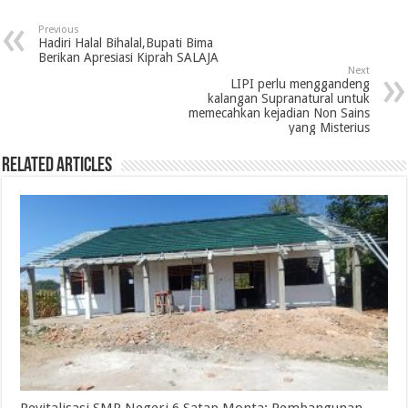
Previous
Hadiri Halal Bihalal,Bupati Bima
Berikan Apresiasi Kiprah SALAJA
Next
LIPI perlu menggandeng
kalangan Supranatural untuk
memecahkan kejadian Non Sains
yang Misterius
Related Articles
Revitalisasi SMP Negeri 6 Satap Monta: Pembangunan