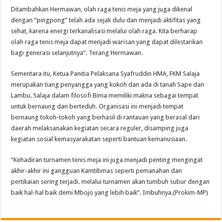
Ditambahkan Hermawan, olah raga tenis meja yang juga dikenal
dengan “pingpong” telah ada sejak dulu dan menjadi aktifitas yang
sehat, karena energi terkanalisasi melalui olah raga. Kita berharap
olah raga tenis meja dapat menjadi warisan yang dapat dilestarikan
bagi generasi selanjutnya”. Terang Hermawan.
Sementara itu, Ketua Panitia Pelaksana Syafruddin HMA, FKM Salaja
merupakan tiang penyangga yang kokoh dan ada di tanah Sape dan
Lambu. Salaja dalam filosofi Bima memiliki makna sebagai tempat
untuk bernaung dan berteduh. Organisasi ini menjadi tempat
bernaung tokoh-tokoh yang berhasil di rantauan yang berasal dari
daerah melaksanakan kegiatan secara reguler, disamping juga
kegiatan sosial kemasyarakatan seperti bantuan kemanusiaan.
“Kehadiran turnamen tenis meja ini juga menjadi penting mengingat
akhir-akhir ini gangguan Kamtibmas seperti pemanahan dan
pertikaian sering terjadi. melalui turnamen akan tumbuh subur dengan
baik hal-hal baik demi Mbojo yang lebih baik”. Imbuhnya.(Prokim-MP)