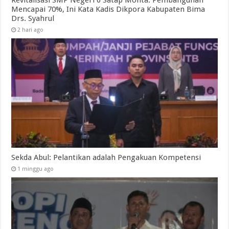
Mencapai 70%, Ini Kata Kadis Dikpora Kabupaten Bima
Drs. Syahrul
2 hari ago
Sekda Abul: Pelantikan adalah Pengakuan Kompetensi
1 minggu ago