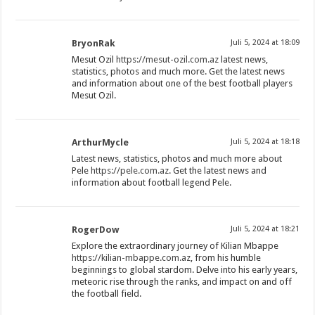
BryonRak
Juli 5, 2024 at 18:09
Mesut Ozil
https://mesut-ozil.com.az
latest news,
statistics, photos and much more. Get the latest news
and information about one of the best football players
Mesut Ozil.
ArthurMycle
Juli 5, 2024 at 18:18
Latest news, statistics, photos and much more about
Pele
https://pele.com.az
. Get the latest news and
information about football legend Pele.
RogerDow
Juli 5, 2024 at 18:21
Explore the extraordinary journey of Kilian Mbappe
https://kilian-mbappe.com.az
, from his humble
beginnings to global stardom. Delve into his early years,
meteoric rise through the ranks, and impact on and off
the football field.