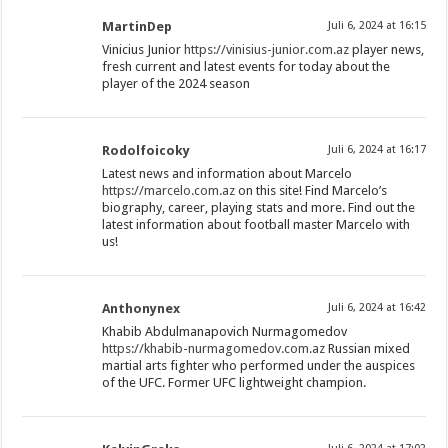
MartinDep
Juli 6, 2024 at 16:15
Vinicius Junior
https://vinisius-junior.com.az
player news,
fresh current and latest events for today about the
player of the 2024 season
Rodolfoicoky
Juli 6, 2024 at 16:17
Latest news and information about Marcelo
https://marcelo.com.az
on this site! Find Marcelo’s
biography, career, playing stats and more. Find out the
latest information about football master Marcelo with
us!
Anthonynex
Juli 6, 2024 at 16:42
Khabib Abdulmanapovich Nurmagomedov
https://khabib-nurmagomedov.com.az
Russian mixed
martial arts fighter who performed under the auspices
of the UFC. Former UFC lightweight champion.