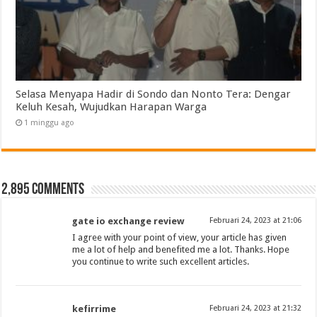
Selasa Menyapa Hadir di Sondo dan Nonto Tera: Dengar
Keluh Kesah, Wujudkan Harapan Warga
1 minggu ago
2,895 comments
gate io exchange review
Februari 24, 2023 at 21:06
I agree with your point of view, your article has given
me a lot of help and benefited me a lot. Thanks. Hope
you continue to write such excellent articles.
kefirrime
Februari 24, 2023 at 21:32