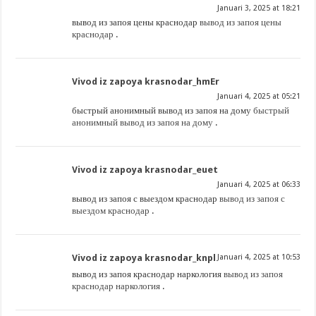
Januari 3, 2025 at 18:21
вывод из запоя цены краснодар
вывод из запоя цены
краснодар
.
Vivod iz zapoya krasnodar_hmEr
Januari 4, 2025 at 05:21
быстрый анонимный вывод из запоя на дому
быстрый
анонимный вывод из запоя на дому
.
Vivod iz zapoya krasnodar_euet
Januari 4, 2025 at 06:33
вывод из запоя с выездом краснодар
вывод из запоя с
выездом краснодар
.
Vivod iz zapoya krasnodar_knpl
Januari 4, 2025 at 10:53
вывод из запоя краснодар наркология
вывод из запоя
краснодар наркология
.