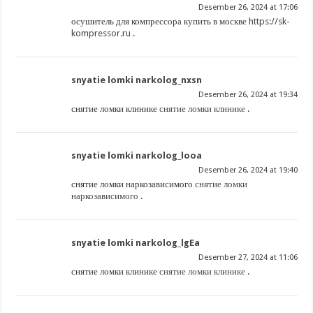
Desember 26, 2024 at 17:06
осушитель для компрессора купить в москве
https://sk-
kompressor.ru
.
snyatie lomki narkolog_nxsn
Desember 26, 2024 at 19:34
снятие ломки клинике
снятие ломки клинике
.
snyatie lomki narkolog_looa
Desember 26, 2024 at 19:40
снятие ломки наркозависимого
снятие ломки
наркозависимого
.
snyatie lomki narkolog_lgEa
Desember 27, 2024 at 11:06
снятие ломки клинике
снятие ломки клинике
.