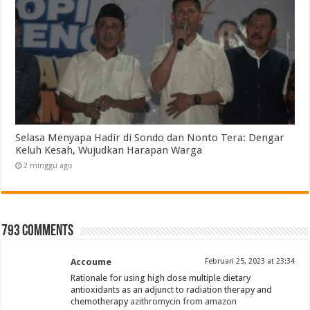
Selasa Menyapa Hadir di Sondo dan Nonto Tera: Dengar
Keluh Kesah, Wujudkan Harapan Warga
2 minggu ago
793 comments
Accoume
Februari 25, 2023 at 23:34
Rationale for using high dose multiple dietary
antioxidants as an adjunct to radiation therapy and
chemotherapy
azithromycin from amazon