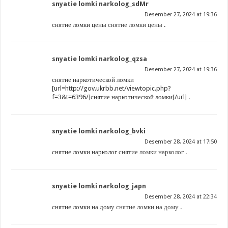
snyatie lomki narkolog_sdMr
Desember 27, 2024 at 19:36
снятие ломки цены
снятие ломки цены
.
snyatie lomki narkolog_qzsa
Desember 27, 2024 at 19:36
снятие наркотической ломки
[url=http://gov.ukrbb.net/viewtopic.php?
f=3&t=6396/]снятие наркотической ломки[/url] .
snyatie lomki narkolog_bvki
Desember 28, 2024 at 17:50
снятие ломки нарколог
снятие ломки нарколог
.
snyatie lomki narkolog_japn
Desember 28, 2024 at 22:34
снятие ломки на дому
снятие ломки на дому
.