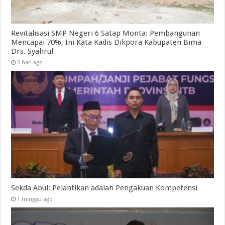
Revitalisasi SMP Negeri 6 Satap Monta: Pembangunan
Mencapai 70%, Ini Kata Kadis Dikpora Kabupaten Bima
Drs. Syahrul
3 hari ago
Sekda Abul: Pelantikan adalah Pengakuan Kompetensi
1 minggu ago