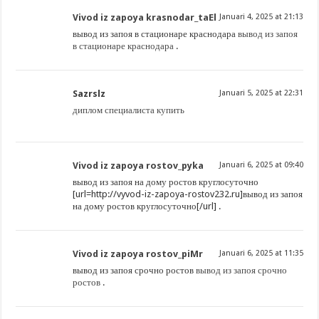
Vivod iz zapoya krasnodar_taEl
Januari 4, 2025 at 21:13
вывод из запоя в стационаре краснодара
вывод из запоя
в стационаре краснодара
.
Sazrslz
Januari 5, 2025 at 22:31
диплом специалиста купить
Vivod iz zapoya rostov_pyka
Januari 6, 2025 at 09:40
вывод из запоя на дому ростов круглосуточно
[url=http://vyvod-iz-zapoya-rostov232.ru]вывод из запоя
на дому ростов круглосуточно[/url] .
Vivod iz zapoya rostov_piMr
Januari 6, 2025 at 11:35
вывод из запоя срочно ростов
вывод из запоя срочно
ростов
.