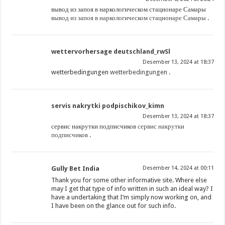
вывод из запоя в наркологическом стационаре Самары
вывод из запоя в наркологическом стационаре Самары
.
wettervorhersage deutschland_rwSl
Desember 13, 2024 at 18:37
wetterbedingungen
wetterbedingungen
.
servis nakrytki podpischikov_kimn
Desember 13, 2024 at 18:37
сервис накрутки подписчиков
сервис накрутки
подписчиков
.
Gully Bet India
Desember 14, 2024 at 00:11
Thank you for some other informative site. Where else
may I get that type of info written in such an ideal way? I
have a undertaking that I’m simply now working on, and
I have been on the glance out for such info.