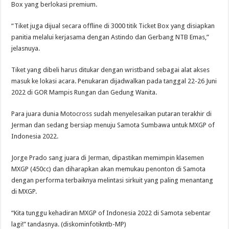
Box yang berlokasi premium.
“Tiket juga dijual secara offline di 3000 titik Ticket Box yang disiapkan
panitia melalui kerjasama dengan Astindo dan Gerbang NTB Emas,”
jelasnuya.
Tiket yang dibeli harus ditukar dengan wristband sebagai alat akses
masuk ke lokasi acara. Penukaran dijadwalkan pada tanggal 22-26 Juni
2022 di GOR Mampis Rungan dan Gedung Wanita.
Para juara dunia Motocross sudah menyelesaikan putaran terakhir di
Jerman dan sedang bersiap menuju Samota Sumbawa untuk MXGP of
Indonesia 2022.
Jorge Prado sang juara di Jerman, dipastikan memimpin klasemen
MXGP (450cc) dan diharapkan akan memukau penonton di Samota
dengan performa terbaiknya melintasi sirkuit yang paling menantang
di MXGP.
“Kita tunggu kehadiran MXGP of Indonesia 2022 di Samota sebentar
lagi!” tandasnya. (diskominfotikntb-MP)