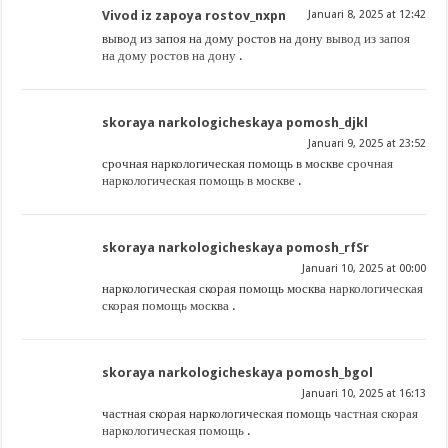
Vivod iz zapoya rostov_nxpn
Januari 8, 2025 at 12:42
вывод из запоя на дому ростов на дону
вывод из запоя
на дому ростов на дону
.
skoraya narkologicheskaya pomosh_djkl
Januari 9, 2025 at 23:52
срочная наркологическая помощь в москве
срочная
наркологическая помощь в москве
.
skoraya narkologicheskaya pomosh_rfSr
Januari 10, 2025 at 00:00
наркологическая скорая помощь москва
наркологическая
скорая помощь москва
.
skoraya narkologicheskaya pomosh_bgol
Januari 10, 2025 at 16:13
частная скорая наркологическая помощь
частная скорая
наркологическая помощь
.