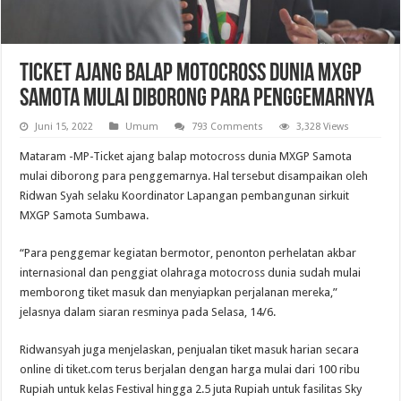
Ticket ajang balap motocross dunia MXGP
Samota mulai diborong para penggemarnya
Juni 15, 2022
Umum
793 Comments
3,328 Views
Mataram -MP-Ticket ajang balap motocross dunia MXGP Samota
mulai diborong para penggemarnya. Hal tersebut disampaikan oleh
Ridwan Syah selaku Koordinator Lapangan pembangunan sirkuit
MXGP Samota Sumbawa.
“Para penggemar kegiatan bermotor, penonton perhelatan akbar
internasional dan penggiat olahraga motocross dunia sudah mulai
memborong tiket masuk dan menyiapkan perjalanan mereka,”
jelasnya dalam siaran resminya pada Selasa, 14/6.
Ridwansyah juga menjelaskan, penjualan tiket masuk harian secara
online di tiket.com terus berjalan dengan harga mulai dari 100 ribu
Rupiah untuk kelas Festival hingga 2.5 juta Rupiah untuk fasilitas Sky