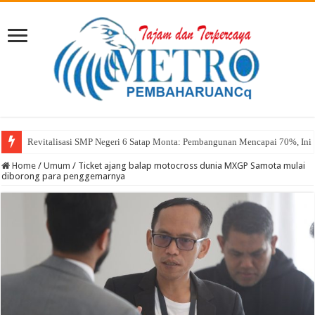
Sekda Abul: Pelantikan adalah Pengakuan Kompetensi
Home
/
Umum
/
Ticket ajang balap motocross dunia MXGP Samota mulai
diborong para penggemarnya