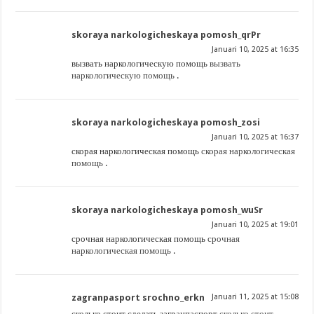
skoraya narkologicheskaya pomosh_qrPr
Januari 10, 2025 at 16:35
вызвать наркологическую помощь
вызвать
наркологическую помощь
.
skoraya narkologicheskaya pomosh_zosi
Januari 10, 2025 at 16:37
скорая наркологическая помощь
скорая наркологическая
помощь
.
skoraya narkologicheskaya pomosh_wuSr
Januari 10, 2025 at 19:01
срочная наркологическая помощь
срочная
наркологическая помощь
.
zagranpasport srochno_erkn
Januari 11, 2025 at 15:08
сколько стоит сделать загранпаспорт
сколько стоит