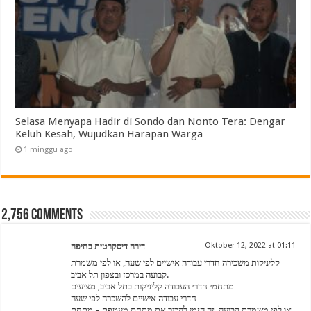
Selasa Menyapa Hadir di Sondo dan Nonto Tera: Dengar
Keluh Kesah, Wujudkan Harapan Warga
1 minggu ago
2,756 comments
דירה דיסקרטית בחיפה
Oktober 12, 2022 at 01:11
קליניקות משכירה חדרי עבודה אישיים לפי שעה, או לפי משמרת
קבועה במרכז ובצפון תל אביב.
מתחמי חדרי העבודה קליניקות בתל אביב, מציעים
חדרי עבודה אישיים להשכרה לפי שעה
או לפי משמרת קבועה. זה הזמן להכיר את מתחם מעטפת – מתחם