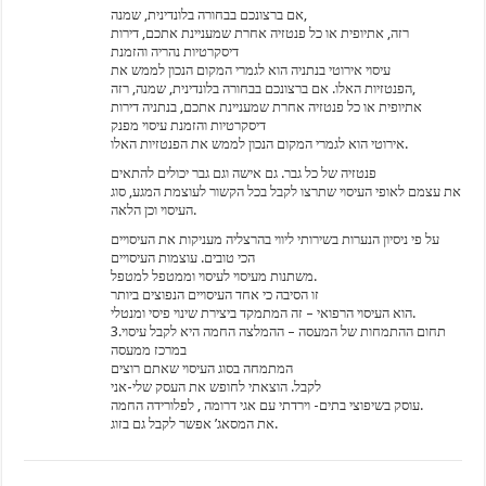
אם ברצונכם בבחורה בלונדינית, שמנה,
רזה, אתיופית או כל פנטזיה אחרת שמעניינת אתכם, דירות
דיסקרטיות נהריה והזמנת
עיסוי אירוטי בנתניה הוא לגמרי המקום הנכון לממש את
הפנטזיות האלו. אם ברצונכם בבחורה בלונדינית, שמנה, רזה,
אתיופית או כל פנטזיה אחרת שמעניינת אתכם, בנתניה דירות
דיסקרטיות והזמנת עיסוי מפנק
אירוטי הוא לגמרי המקום הנכון לממש את הפנטזיות האלו.
פנטזיה של כל גבר. גם אישה וגם גבר יכולים להתאים
את עצמם לאופי העיסוי שתרצו לקבל בכל הקשור לעוצמת המגע, סוג
העיסוי וכן הלאה.
על פי ניסיון הנערות בשירותי ליווי בהרצליה מעניקות את העיסויים
הכי טובים. עוצמות העיסויים
משתנות מעיסוי לעיסוי וממטפל למטפל.
זו הסיבה כי אחד העיסויים הנפוצים ביותר
הוא העיסוי הרפואי – זה המתמקד ביצירת שינוי פיסי ומנטלי.
3.תחום ההתמחות של המעסה – ההמלצה החמה היא לקבל עיסוי
במרכז ממעסה
המתמחה בסוג העיסוי שאתם רוצים
לקבל. הוצאתי לחופש את העסק שלי-אני
עוסק בשיפוצי בתים- וירדתי עם אגי דרומה , לפלורידה החמה.
את המסאג’ אפשר לקבל גם בזוג.