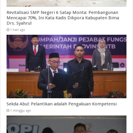
Revitalisasi SMP Negeri 6 Satap Monta: Pembangunan
Mencapai 70%, Ini Kata Kadis Dikpora Kabupaten Bima
Drs. Syahrul
1 hari ago
Sekda Abul: Pelantikan adalah Pengakuan Kompetensi
1 minggu ago