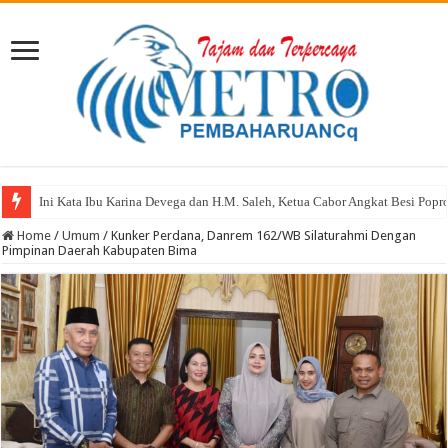
Revitalisasi SMP Negeri 6 Satap Monta: Pembangunan Mencapai 70%, Ini 
Home
/
Umum
/
Kunker Perdana, Danrem 162/WB Silaturahmi Dengan
Pimpinan Daerah Kabupaten Bima