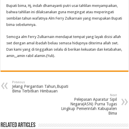
Bupati bima, Hj, indah dhamayanti putri usai tahlilan menyampaikan,
bahwa tahlilan ini dilaksanakan guna mengingat atau meperingati
sembilan tahun wafatnya Alm Ferry Zulkarnain yang merupakan Bupati
bima sebelumnya.
Semoga alm Ferry Zulkarnain mendapat tempat yang layak disisi allah
swt dengan amal ibadah beliau semasa hidupnya diterima allah swt.
Dan kami yang di tinggalkan selalu di berikan kekuatan dan ketabahan,
amin,,,amin rabil alamin.(Yuli).
Previous
Jelang Pergantian Tahun,Bupati
Bima Terbitkan Himbauan
Next
Pelepasan Aparatur Sipil
Negara(ASN) Purna Tugas
Lingkup Pemerintah Kabupaten
Bima
Related Articles