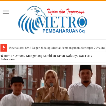
Sekda Abul: Pelantikan adalah Pengakuan Kompetensi
Home
/
Umum
/
Mengenang Sembilan Tahun Wafatnya Dae Ferry
Zulkarnain