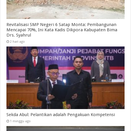
Revitalisasi SMP Negeri 6 Satap Monta: Pembangunan
Mencapai 70%, Ini Kata Kadis Dikpora Kabupaten Bima
Drs. Syahrul
2 hari ago
Sekda Abul: Pelantikan adalah Pengakuan Kompetensi
1 minggu ago