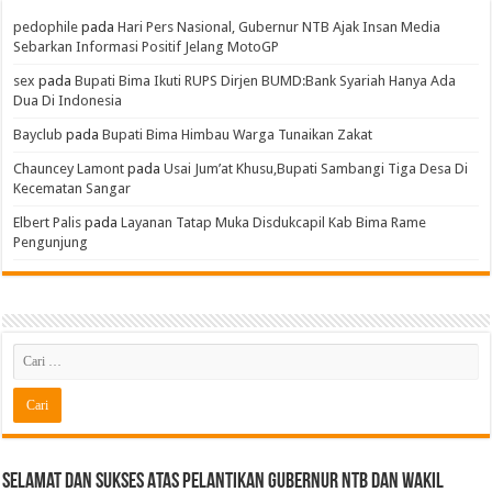
pedophile
pada
Hari Pers Nasional, Gubernur NTB Ajak Insan Media
Sebarkan Informasi Positif Jelang MotoGP
sex
pada
Bupati Bima Ikuti RUPS Dirjen BUMD:Bank Syariah Hanya Ada
Dua Di Indonesia
Bayclub
pada
Bupati Bima Himbau Warga Tunaikan Zakat
Chauncey Lamont
pada
Usai Jum’at Khusu,Bupati Sambangi Tiga Desa Di
Kecematan Sangar
Elbert Palis
pada
Layanan Tatap Muka Disdukcapil Kab Bima Rame
Pengunjung
Selamat dan sukses Atas pelantikan Gubernur NTB Dan Wakil