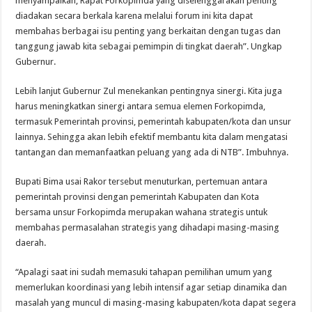
menyampaikan, Rapat Forkopimda yang diselenggarakan penting
diadakan secara berkala karena melalui forum ini kita dapat
membahas berbagai isu penting yang berkaitan dengan tugas dan
tanggung jawab kita sebagai pemimpin di tingkat daerah”. Ungkap
Gubernur.
Lebih lanjut Gubernur Zul menekankan pentingnya sinergi. Kita juga
harus meningkatkan sinergi antara semua elemen Forkopimda,
termasuk Pemerintah provinsi, pemerintah kabupaten/kota dan unsur
lainnya. Sehingga akan lebih efektif membantu kita dalam mengatasi
tantangan dan memanfaatkan peluang yang ada di NTB”. Imbuhnya.
Bupati Bima usai Rakor tersebut menuturkan, pertemuan antara
pemerintah provinsi dengan pemerintah Kabupaten dan Kota
bersama unsur Forkopimda merupakan wahana strategis untuk
membahas permasalahan strategis yang dihadapi masing-masing
daerah.
“Apalagi saat ini sudah memasuki tahapan pemilihan umum yang
memerlukan koordinasi yang lebih intensif agar setiap dinamika dan
masalah yang muncul di masing-masing kabupaten/kota dapat segera