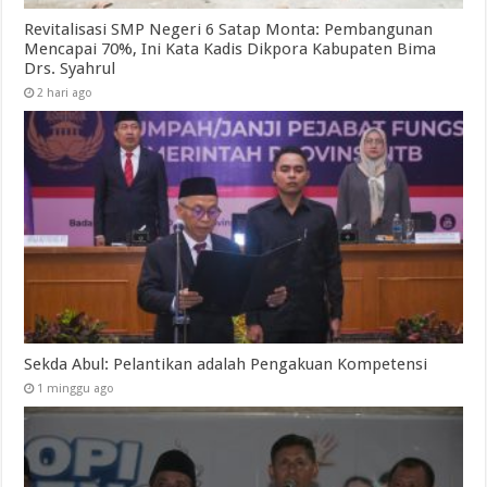
Revitalisasi SMP Negeri 6 Satap Monta: Pembangunan
Mencapai 70%, Ini Kata Kadis Dikpora Kabupaten Bima
Drs. Syahrul
2 hari ago
Sekda Abul: Pelantikan adalah Pengakuan Kompetensi
1 minggu ago