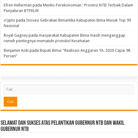
Efren Hellerman
pada
Menko Perekonomian : Provinsi NTB Terbaik Dalam
Penyaluran BTPKLW
crypto
pada
Inovasi Gebrakan Bimantika Kabupaten Bima Masuk Top 99
Nasional
Royal Gagney
pada
masyarakat Kabupaten Bima masih menganggap
remeh pentingnya mematuhi protokol Kesehatan
Benjamin Aoki
pada
Bupati Bima: “Realisasi Anggaran TA. 2020 Capai 98
Persen”
Selamat dan sukses Atas pelantikan Gubernur NTB Dan Wakil
gubernur NTB