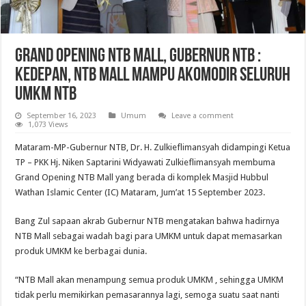
Grand Opening NTB Mall, Gubernur NTB :
Kedepan, NTB Mall Mampu Akomodir Seluruh
UMKM NTB
September 16, 2023
Umum
Leave a comment
1,073 Views
Mataram-MP-Gubernur NTB, Dr. H. Zulkieflimansyah didampingi Ketua
TP – PKK Hj. Niken Saptarini Widyawati Zulkieflimansyah membuma
Grand Opening NTB Mall yang berada di komplek Masjid Hubbul
Wathan Islamic Center (IC) Mataram, Jum’at 15 September 2023.
Bang Zul sapaan akrab Gubernur NTB mengatakan bahwa hadirnya
NTB Mall sebagai wadah bagi para UMKM untuk dapat memasarkan
produk UMKM ke berbagai dunia.
“NTB Mall akan menampung semua produk UMKM , sehingga UMKM
tidak perlu memikirkan pemasarannya lagi, semoga suatu saat nanti