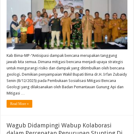
Mitigasi
Bencana
Geologi
Kab Bima-MP-“Antisipasi dampak bencana merupakan tanggung
jawab kita semua. Dimana mitigasi bencana menjadi upaya strategis
untuk mengurangi risiko dan dampak yang ditimbulkan oleh bencana
geologi. Demikian penyampaian Wakil Bupati Bima dr.H. Irfan Zubaidy
Senin (8/12/2025) pada Pembukaan Sosialisasi Mitigasi Bencana
Geologi yang dilaksanakan oleh Badan Pemantauan Gunung Api dan
Mitigasi …
Read More »
Wagub Didampingi Wabup Kolaborasi
dalam Percepatan Penurunan Stunting Di