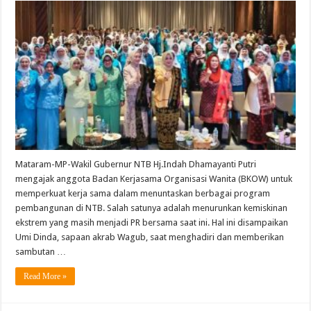
NTB
Ajak
BKOW
Perkuat
Kerja
Sama
Tuntaskan
Kemiskinan
Mataram-MP-Wakil Gubernur NTB Hj.Indah Dhamayanti Putri
mengajak anggota Badan Kerjasama Organisasi Wanita (BKOW) untuk
memperkuat kerja sama dalam menuntaskan berbagai program
pembangunan di NTB. Salah satunya adalah menurunkan kemiskinan
ekstrem yang masih menjadi PR bersama saat ini. Hal ini disampaikan
Umi Dinda, sapaan akrab Wagub, saat menghadiri dan memberikan
sambutan …
Read More »