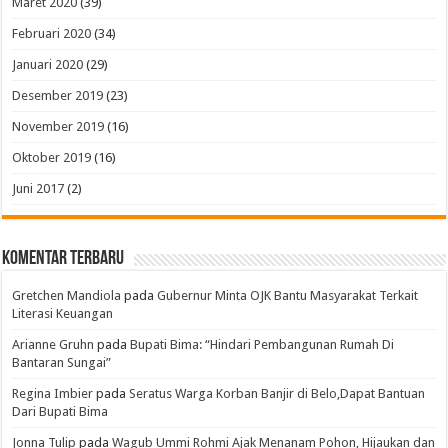
Maret 2020
(39)
Februari 2020
(34)
Januari 2020
(29)
Desember 2019
(23)
November 2019
(16)
Oktober 2019
(16)
Juni 2017
(2)
Komentar Terbaru
Gretchen Mandiola
pada
Gubernur Minta OJK Bantu Masyarakat Terkait
Literasi Keuangan
Arianne Gruhn
pada
Bupati Bima: “Hindari Pembangunan Rumah Di
Bantaran Sungai”
Regina Imbier
pada
Seratus Warga Korban Banjir di Belo,Dapat Bantuan
Dari Bupati Bima
Jonna Tulip
pada
Wagub Ummi Rohmi Ajak Menanam Pohon, Hijaukan dan