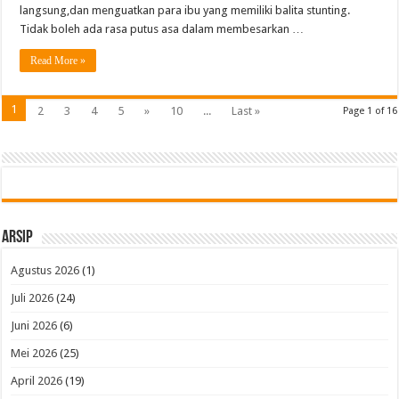
langsung,dan menguatkan para ibu yang memiliki balita stunting.
Tidak boleh ada rasa putus asa dalam membesarkan …
Read More »
1
2
3
4
5
»
10
...
Last »
Page 1 of 16
Arsip
Agustus 2026
(1)
Juli 2026
(24)
Juni 2026
(6)
Mei 2026
(25)
April 2026
(19)