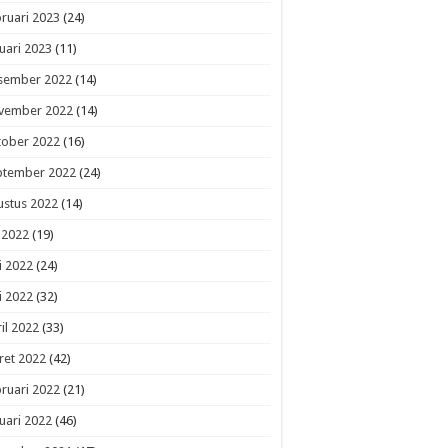
ruari 2023
(24)
uari 2023
(11)
sember 2022
(14)
vember 2022
(14)
tober 2022
(16)
ptember 2022
(24)
ustus 2022
(14)
i 2022
(19)
i 2022
(24)
i 2022
(32)
il 2022
(33)
ret 2022
(42)
ruari 2022
(21)
uari 2022
(46)