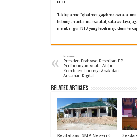
NTB.
Tak lupa miq Iqbal mengajak masyarakat unt
hubungan antar masyarakat, suku budaya, a
membangun NTB yang lebih maju demi terca
Previous
Presiden Prabowo Resmikan PP
Perlindungan Anak: Wujud
Komitmen Lindungi Anak dari
Ancaman Digital
Related Articles
Revitalisasi SMP Negeri 6
Sekda 