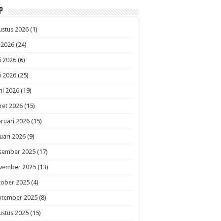
p
ustus 2026
(1)
i 2026
(24)
i 2026
(6)
i 2026
(25)
il 2026
(19)
ret 2026
(15)
ruari 2026
(15)
uari 2026
(9)
sember 2025
(17)
vember 2025
(13)
tober 2025
(4)
ptember 2025
(8)
ustus 2025
(15)