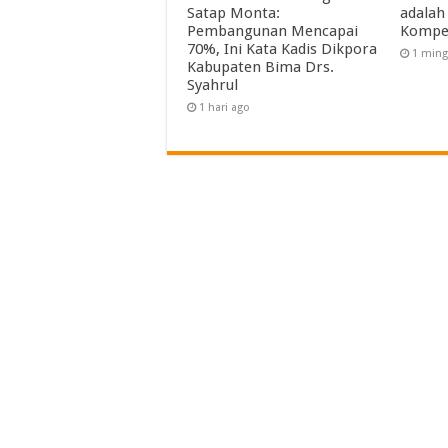
Satap Monta:
adalah
Pembangunan Mencapai
Kompe
70%, Ini Kata Kadis Dikpora
1 ming
Kabupaten Bima Drs.
Syahrul
1 hari ago