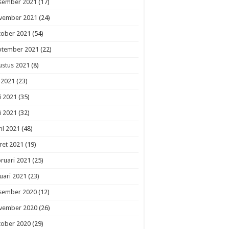
sember 2021
(17)
vember 2021
(24)
tober 2021
(54)
ptember 2021
(22)
ustus 2021
(8)
i 2021
(23)
i 2021
(35)
i 2021
(32)
il 2021
(48)
ret 2021
(19)
ruari 2021
(25)
uari 2021
(23)
sember 2020
(12)
vember 2020
(26)
tober 2020
(29)