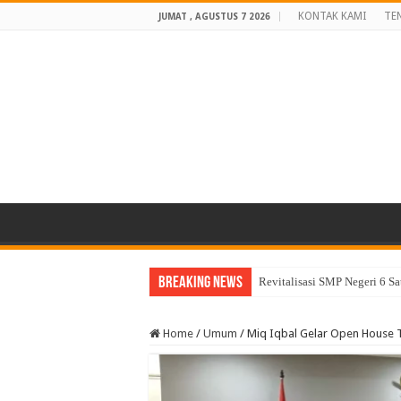
KONTAK KAMI
TE
JUMAT , AGUSTUS 7 2026
Breaking News
Revitalisasi SMP Negeri 6 S
Home
/
Umum
/
Miq Iqbal Gelar Open House 