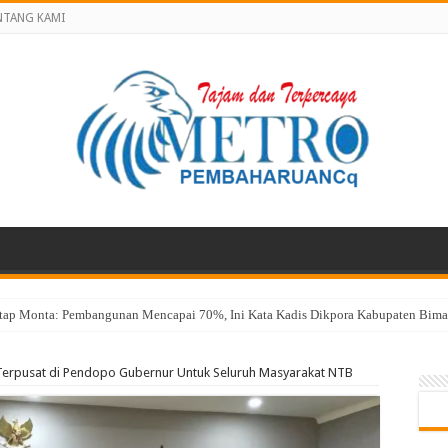
NTANG KAMI
atap Monta: Pembangunan Mencapai 70%, Ini Kata Kadis Dikpora Kabupaten Bima 
Terpusat di Pendopo Gubernur Untuk Seluruh Masyarakat NTB