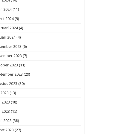
i 2024
(14)
il 2024
(11)
ret 2024
(9)
ruari 2024
(4)
uari 2024
(4)
sember 2023
(6)
vember 2023
(7)
tober 2023
(11)
ptember 2023
(29)
ustus 2023
(30)
i 2023
(13)
i 2023
(18)
i 2023
(15)
il 2023
(38)
ret 2023
(27)