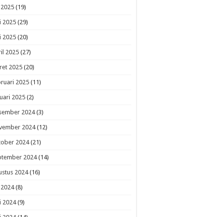
i 2025
(19)
i 2025
(29)
i 2025
(20)
il 2025
(27)
ret 2025
(20)
ruari 2025
(11)
uari 2025
(2)
sember 2024
(3)
vember 2024
(12)
tober 2024
(21)
ptember 2024
(14)
ustus 2024
(16)
i 2024
(8)
i 2024
(9)