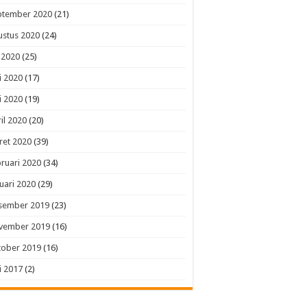
ptember 2020
(21)
ustus 2020
(24)
i 2020
(25)
i 2020
(17)
i 2020
(19)
il 2020
(20)
ret 2020
(39)
ruari 2020
(34)
uari 2020
(29)
sember 2019
(23)
vember 2019
(16)
tober 2019
(16)
i 2017
(2)