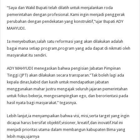
“Saya dan Wakil Bupati telah dilatih untuk menjalankan roda
pemerintahan dengan profesional. Kami ingin menjadi penggerak
perubahan dengan pendekatan yang konstruktif,”ujar Bupati ADY
MAHYUDI.
Ia menyebutkan,salah satu reformasi yang akan dilakukan adalah
bagai mana setiap program,program yang ada dapat di nikmati oleh
masyarakat itu sendiri.
ADY MAHYUDI menegaskan bahwa pengisian Jabatan Pimpinan
Tinggi (JPT) akan dilakukan secara transparan.”Tak boleh lagi ada
kepala dinas,kabid dan kasih untuk mendapatkan jabatan
menggunakan mahar justru mengajak seluruh jajaran pemerintahan
untuk fokus bekerja, mengesampingkan ego, dan berorientasi pada
hasil nyata bagi masyarakat.” tegasnya.
Lebih lanjut,ia menyampaikan bahwa visi, misi,serta target yang ingin
dicapai harus bersifat objektif,visioner, kreatif,dan inovatif.Hal ini
menjadi prioritas utama dalam membangun kabupaten Bima yang
lebih maju,ujarnya