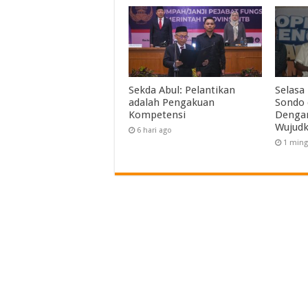
Sekda Abul: Pelantikan
Selasa
adalah Pengakuan
Sondo 
Kompetensi
Dengar
Wujud
6 hari ago
1 ming