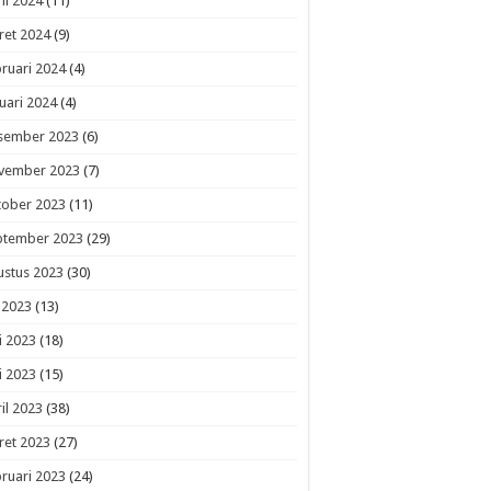
il 2024
(11)
ret 2024
(9)
ruari 2024
(4)
uari 2024
(4)
sember 2023
(6)
vember 2023
(7)
tober 2023
(11)
ptember 2023
(29)
ustus 2023
(30)
i 2023
(13)
i 2023
(18)
i 2023
(15)
il 2023
(38)
ret 2023
(27)
ruari 2023
(24)