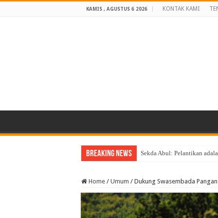
KONTAK KAMI
TE
KAMIS , AGUSTUS 6 2026
Breaking News
Sekda Abul: Pelantikan ada
Home
/
Umum
/
Dukung Swasembada Pangan Na