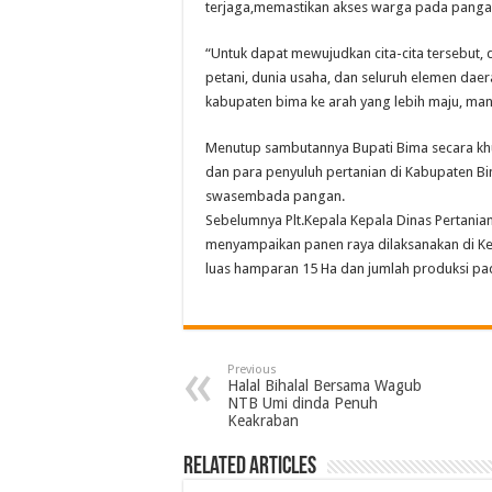
terjaga,memastikan akses warga pada pangan 
“Untuk dapat mewujudkan cita-cita tersebut,
petani, dunia usaha, dan seluruh elemen d
kabupaten bima ke arah yang lebih maju, man
Menutup sambutannya Bupati Bima secara kh
dan para penyuluh pertanian di Kabupaten B
swasembada pangan.
Sebelumnya Plt.Kepala Kepala Dinas Pertania
menyampaikan panen raya dilaksanakan di K
luas hamparan 15 Ha dan jumlah produksi pad
Previous
Halal Bihalal Bersama Wagub
NTB Umi dinda Penuh
Keakraban
Related Articles