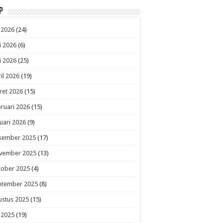
p
i 2026
(24)
i 2026
(6)
i 2026
(25)
il 2026
(19)
ret 2026
(15)
ruari 2026
(15)
uari 2026
(9)
sember 2025
(17)
vember 2025
(13)
tober 2025
(4)
ptember 2025
(8)
ustus 2025
(15)
i 2025
(19)