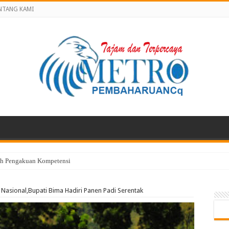
NTANG KAMI
lah Pengakuan Kompetensi
sional,Bupati Bima Hadiri Panen Padi Serentak