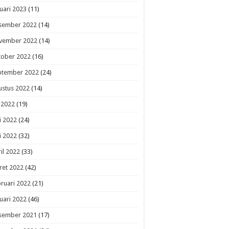
uari 2023
(11)
sember 2022
(14)
vember 2022
(14)
tober 2022
(16)
ptember 2022
(24)
ustus 2022
(14)
i 2022
(19)
i 2022
(24)
i 2022
(32)
il 2022
(33)
ret 2022
(42)
ruari 2022
(21)
uari 2022
(46)
sember 2021
(17)