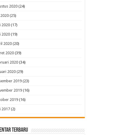
ustus 2020
(24)
i 2020
(25)
i 2020
(17)
i 2020
(19)
il 2020
(20)
ret 2020
(39)
ruari 2020
(34)
uari 2020
(29)
sember 2019
(23)
vember 2019
(16)
tober 2019
(16)
i 2017
(2)
entar Terbaru