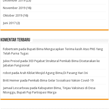
Desember 2019
(23)
November 2019
(16)
Oktober 2019
(16)
Juni 2017
(2)
Komentar Terbaru
Fobertcem
pada
Bupati Bima Mengucapkan Terima kasih Atas PNS Yang
Telah Purna Tugas
Julee Preisel
pada
303 Pejabat Struktural Pemkab Bima Disetarakan ke
Jabatan Fungsional
robot
pada
Arah Kiblat Mesjid Agung Bima,Di Pasang Hari Ini
Britt Heimer
pada
Pemkab Bima Gelar Sosialisasi Vaksin Covid-19
Jamaal Lescarbeau
pada
Kabupaten Bima, Tinjau Vaksinasi di Desa
Ntonggu, Bupati Puji Partisipasi Warga