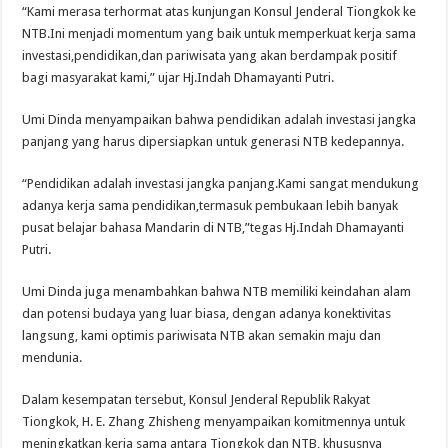
“Kami merasa terhormat atas kunjungan Konsul Jenderal Tiongkok ke
NTB.Ini menjadi momentum yang baik untuk memperkuat kerja sama
investasi,pendidikan,dan pariwisata yang akan berdampak positif
bagi masyarakat kami,” ujar Hj.Indah Dhamayanti Putri.
Umi Dinda menyampaikan bahwa pendidikan adalah investasi jangka
panjang yang harus dipersiapkan untuk generasi NTB kedepannya.
“Pendidikan adalah investasi jangka panjang.Kami sangat mendukung
adanya kerja sama pendidikan,termasuk pembukaan lebih banyak
pusat belajar bahasa Mandarin di NTB,”tegas Hj.Indah Dhamayanti
Putri.
Umi Dinda juga menambahkan bahwa NTB memiliki keindahan alam
dan potensi budaya yang luar biasa, dengan adanya konektivitas
langsung, kami optimis pariwisata NTB akan semakin maju dan
mendunia.
Dalam kesempatan tersebut, Konsul Jenderal Republik Rakyat
Tiongkok, H. E. Zhang Zhisheng menyampaikan komitmennya untuk
meningkatkan kerja sama antara Tiongkok dan NTB, khususnya