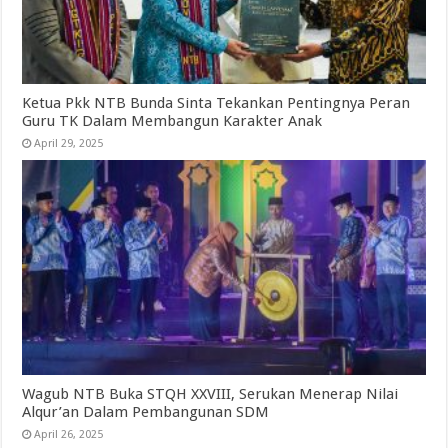
Ketua Pkk NTB Bunda Sinta Tekankan Pentingnya Peran
Guru TK Dalam Membangun Karakter Anak
April 29, 2025
Wagub NTB Buka STQH XXVIII, Serukan Menerap Nilai
Alqur’an Dalam Pembangunan SDM
April 26, 2025