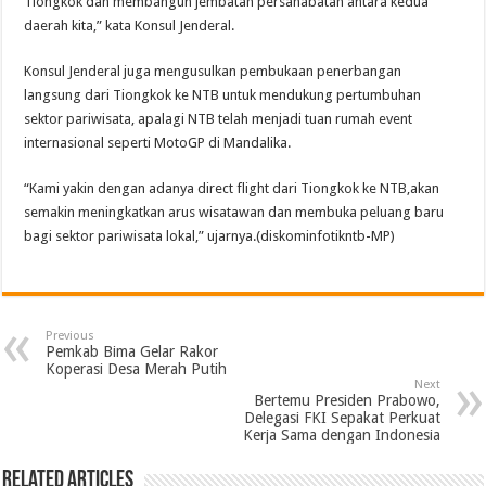
Tiongkok dan membangun jembatan persahabatan antara kedua
daerah kita,” kata Konsul Jenderal.
Konsul Jenderal juga mengusulkan pembukaan penerbangan
langsung dari Tiongkok ke NTB untuk mendukung pertumbuhan
sektor pariwisata, apalagi NTB telah menjadi tuan rumah event
internasional seperti MotoGP di Mandalika.
“Kami yakin dengan adanya direct flight dari Tiongkok ke NTB,akan
semakin meningkatkan arus wisatawan dan membuka peluang baru
bagi sektor pariwisata lokal,” ujarnya.(diskominfotikntb-MP)
Previous
Pemkab Bima Gelar Rakor
Koperasi Desa Merah Putih
Next
Bertemu Presiden Prabowo,
Delegasi FKI Sepakat Perkuat
Kerja Sama dengan Indonesia
Related Articles