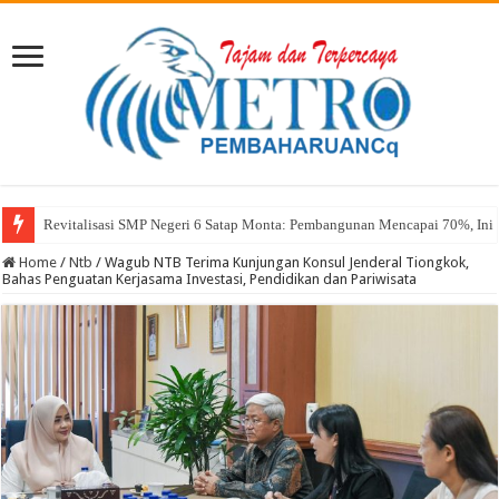
Revitalisasi SMP Negeri 6 Satap Monta: Pembangunan Mencapai 70%, Ini 
Home
/
Ntb
/
Wagub NTB Terima Kunjungan Konsul Jenderal Tiongkok,
Bahas Penguatan Kerjasama Investasi, Pendidikan dan Pariwisata