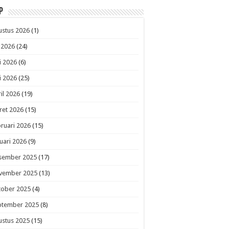
p
ustus 2026
(1)
i 2026
(24)
i 2026
(6)
i 2026
(25)
il 2026
(19)
ret 2026
(15)
ruari 2026
(15)
uari 2026
(9)
sember 2025
(17)
vember 2025
(13)
tober 2025
(4)
ptember 2025
(8)
ustus 2025
(15)