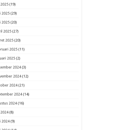
i 2025
(19)
i 2025
(29)
i 2025
(20)
il 2025
(27)
ret 2025
(20)
ruari 2025
(11)
uari 2025
(2)
sember 2024
(3)
vember 2024
(12)
tober 2024
(21)
ptember 2024
(14)
ustus 2024
(16)
i 2024
(8)
i 2024
(9)