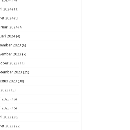
i 2024
(14)
il 2024
(11)
ret 2024
(9)
ruari 2024
(4)
uari 2024
(4)
sember 2023
(6)
vember 2023
(7)
tober 2023
(11)
ptember 2023
(29)
ustus 2023
(30)
i 2023
(13)
i 2023
(18)
i 2023
(15)
il 2023
(38)
ret 2023
(27)