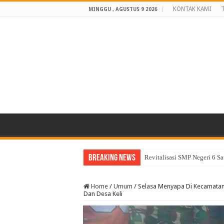
KONTAK KAMI
MINGGU , AGUSTUS 9 2026
Breaking News
Revitalisasi SMP Negeri 6 S
Home
/
Umum
/
Selasa Menyapa Di Kecamatan
Dan Desa Keli