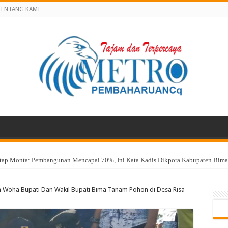
TENTANG KAMI
atap Monta: Pembangunan Mencapai 70%, Ini Kata Kadis Dikpora Kabupaten Bima 
 Woha Bupati Dan Wakil Bupati Bima Tanam Pohon di Desa Risa