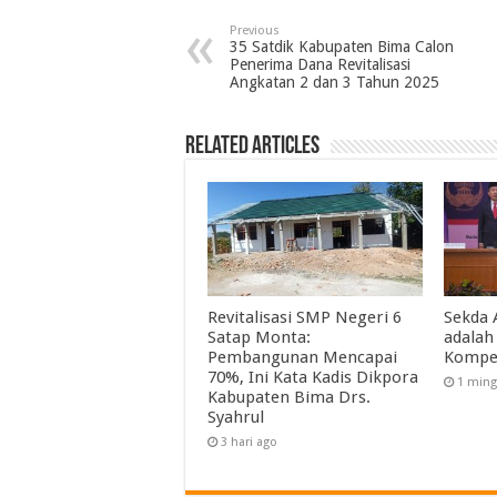
Previous
35 Satdik Kabupaten Bima Calon
Penerima Dana Revitalisasi
Angkatan 2 dan 3 Tahun 2025
Related Articles
Revitalisasi SMP Negeri 6
Sekda 
Satap Monta:
adalah
Pembangunan Mencapai
Kompe
70%, Ini Kata Kadis Dikpora
1 ming
Kabupaten Bima Drs.
Syahrul
3 hari ago