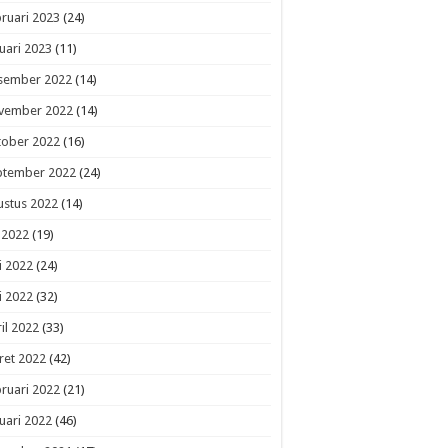
ruari 2023
(24)
uari 2023
(11)
sember 2022
(14)
vember 2022
(14)
tober 2022
(16)
ptember 2022
(24)
ustus 2022
(14)
i 2022
(19)
i 2022
(24)
i 2022
(32)
il 2022
(33)
ret 2022
(42)
ruari 2022
(21)
uari 2022
(46)