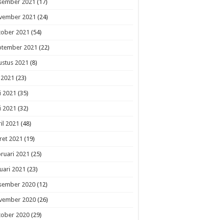
sember 2021
(17)
vember 2021
(24)
tober 2021
(54)
ptember 2021
(22)
ustus 2021
(8)
i 2021
(23)
i 2021
(35)
i 2021
(32)
il 2021
(48)
ret 2021
(19)
ruari 2021
(25)
uari 2021
(23)
sember 2020
(12)
vember 2020
(26)
tober 2020
(29)