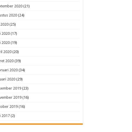
ptember 2020
(21)
ustus 2020
(24)
i 2020
(25)
i 2020
(17)
i 2020
(19)
il 2020
(20)
ret 2020
(39)
ruari 2020
(34)
uari 2020
(29)
sember 2019
(23)
vember 2019
(16)
tober 2019
(16)
i 2017
(2)