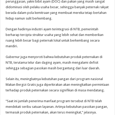
perunggasan, yakni bibit ayam (DOC) dan pakan yang masih sangat
didominasi oleh pelaku usaha besar, sehingga banyak peternak rakyat
berada dalam pola kemitraan yang membuat mereka tetap bertahan
hidup namun sulit berkembang.
Dengan hadirnya industri ayam terintegrasi di NTB, pemerintah
berharap tercipta struktur usaha yang lebih sehat dan memberikan
ruang lebih besar bagi peternak lokal untuk berkembang secara
mandiri.
Gubernur juga menyoroti bahwa kebutuhan produk peternakan di
NTB, terutama telur dan daging ayam, masih mengalami defisit
sehingga sebagian pasokan masih bergantung dari luar daerah.
Selain itu, meningkatnya kebutuhan pangan dari program nasional
Makan Bergizi Gratis juga diperkirakan akan meningkatkan permintaan
terhadap produk peternakan secara signifikan di masa mendatang.
“Saat ini jumlah penerima manfaat program tersebut di NTB telah
mendekati seribu satuan layanan. Artinya kebutuhan pasokan pangan,
termasuk produk peternakan, akan terus meningkat,” jelasnya.