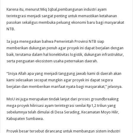
Karena itu, menurut Miq Iqbal,pembangunan industri ayam
terintegrasi menjadi sangat penting untuk memastikan ketahanan
pasokan sekaligus membuka peluang ekonomi baru bagi masyarakat
NTB.
Ia juga menegaskan bahwa Pemerintah Provinsi NTB siap
memberikan dukungan penuh agar proyek ini dapat berjalan dengan
baik, terutama dalam hal konektivitas logistik, dukungan infrastruktur,
serta penguatan ekosistem usaha peternakan daerah.
“Insya Allah apa yang menjadi tanggung jawab kami di daerah akan
kami selesaikan secepat mungkin agar proyek ini dapat segera
berjalan dan memberikan manfaat nyata bagi masyarakat,” jelasnya.
MoU ini juga merupakan tindak lanjut dari proses groundbreaking
mega proyek hilirisasi ayam terintegrasi senilai Rp1,2 triliun yang
sebelumnya telah dimulai di Desa Serading, Kecamatan Moyo Hilir,
Kabupaten Sumbawa.
Proyek besar tersebut dirancang untuk membangun sistem industri