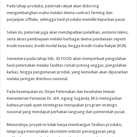
Pada tahap produksi, peternak rakyat akan didorong
mengembangkan usaha melalui skema contract farming dan
perjanjian offtake, sehingga hasil produksi memiliki kepastian pasar.
Selain itu, peternak juga akan mendapatkan pelatihan, asistensi teknis,
serta akses pembiayaan melalui berbagai skema pendanaan seperti
kredit investasi, kredit modal kerja, hingga Kredit Usaha Rakyat (KUR).
Sementara pada tahap hilir, ID FOOD akan memperkuat pengolahan
hasil peternakan melalui fasilitas rumah potong unggas, pengolahan
karkas, hingga pengemasan produk, yang kemudian akan dipasarkan
melalui jaringan distribusi nasional.
Pada kesempatan ini, Dirjen Peternakan dan Kesehatan Hewan
Kementerian Pertanian Dr. drh. Agung Suganda, M.Si menegaskan
bahwa proyek ayam terintegrasi merupakan program strategis
nasional yang mendapat perhatian langsung dari pemerintah pusat.
Menurutnya, proyek ini tidak hanya membangun fasilitas produksi,
tetapi juga menciptakan ekosistem industri perunggasan yang