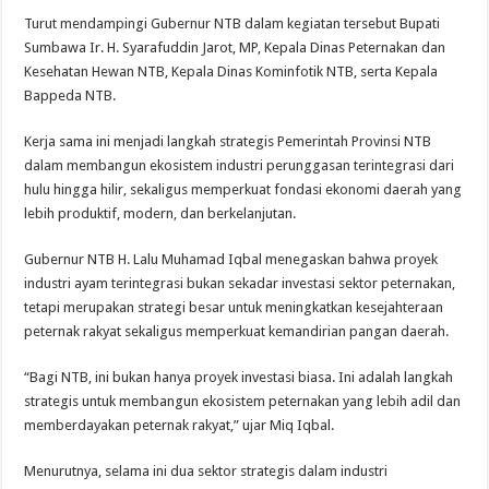
Turut mendampingi Gubernur NTB dalam kegiatan tersebut Bupati
Sumbawa Ir. H. Syarafuddin Jarot, MP, Kepala Dinas Peternakan dan
Kesehatan Hewan NTB, Kepala Dinas Kominfotik NTB, serta Kepala
Bappeda NTB.
Kerja sama ini menjadi langkah strategis Pemerintah Provinsi NTB
dalam membangun ekosistem industri perunggasan terintegrasi dari
hulu hingga hilir, sekaligus memperkuat fondasi ekonomi daerah yang
lebih produktif, modern, dan berkelanjutan.
Gubernur NTB H. Lalu Muhamad Iqbal menegaskan bahwa proyek
industri ayam terintegrasi bukan sekadar investasi sektor peternakan,
tetapi merupakan strategi besar untuk meningkatkan kesejahteraan
peternak rakyat sekaligus memperkuat kemandirian pangan daerah.
“Bagi NTB, ini bukan hanya proyek investasi biasa. Ini adalah langkah
strategis untuk membangun ekosistem peternakan yang lebih adil dan
memberdayakan peternak rakyat,” ujar Miq Iqbal.
Menurutnya, selama ini dua sektor strategis dalam industri