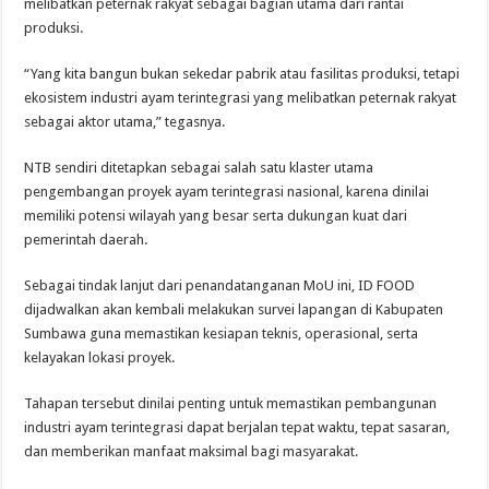
melibatkan peternak rakyat sebagai bagian utama dari rantai
produksi.
“Yang kita bangun bukan sekedar pabrik atau fasilitas produksi, tetapi
ekosistem industri ayam terintegrasi yang melibatkan peternak rakyat
sebagai aktor utama,” tegasnya.
NTB sendiri ditetapkan sebagai salah satu klaster utama
pengembangan proyek ayam terintegrasi nasional, karena dinilai
memiliki potensi wilayah yang besar serta dukungan kuat dari
pemerintah daerah.
Sebagai tindak lanjut dari penandatanganan MoU ini, ID FOOD
dijadwalkan akan kembali melakukan survei lapangan di Kabupaten
Sumbawa guna memastikan kesiapan teknis, operasional, serta
kelayakan lokasi proyek.
Tahapan tersebut dinilai penting untuk memastikan pembangunan
industri ayam terintegrasi dapat berjalan tepat waktu, tepat sasaran,
dan memberikan manfaat maksimal bagi masyarakat.