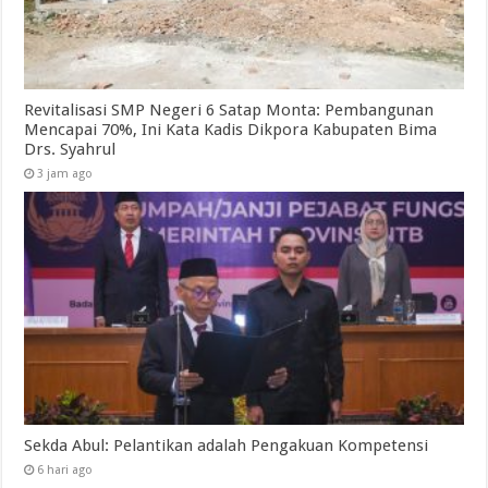
Revitalisasi SMP Negeri 6 Satap Monta: Pembangunan
Mencapai 70%, Ini Kata Kadis Dikpora Kabupaten Bima
Drs. Syahrul
3 jam ago
Sekda Abul: Pelantikan adalah Pengakuan Kompetensi
6 hari ago