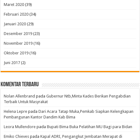
Maret 2020
(39)
Februari 2020
(34)
Januari 2020
(29)
Desember 2019
(23)
November 2019
(16)
Oktober 2019
(16)
Juni 2017
(2)
Komentar Terbaru
Nolan Allenbrand
pada
Gubernur Ntb,Minta Kades Berikan Pengabdian
Terbaik Untuk Masyrakat
Helena Lepre
pada
Dari Acara Tatap Muka,Pemkab Siapkan Kelengkapan
Pembangunan Kantor Dandim Kab Bima
Leora Mullendore
pada
Bupati Bima Buka Pelatihan MU Bagi para Bidan
Emiko Chieves
pada
Kapal ADRI, Pengangkut Jembatan Merapat di