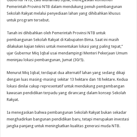
Pemerintah Provinsi NTB dalam mendukung penuh pembangunan
Sekolah Rakyat melalui penyediaan lahan yang dihibahkan khusus
untuk program tersebut.
Tanah ini dihibahkan oleh Pemerintah Provinsi NTB untuk
pembangunan Sekolah Rakyat di Kabupaten Bima. Saat ini masih
dilakukan kajian teknis untuk menentukan lokasi yang paling tepat,”
ujar Gubernur Miq Iqbal usai mendampingi Menteri Pekerjaan Umum
meninjau lokasi pembangunan, Jumat (30/5).
Menurut Miq Iqbal, terdapat dua alternatif lahan yang sedang dikaji
dengan luas masing-masing sekitar 13 hektare dan 18 hektare. Kedua
lokasi dinilai cukup representatif untuk mendukung pengembangan
kawasan pendidikan terpadu yang dirancang dalam konsep Sekolah
Rakyat.
Ia menegaskan bahwa pembangunan Sekolah Rakyat bukan sekadar
menghadirkan bangunan pendidikan baru, tetapi merupakan investasi
jangka panjang untuk meningkatkan kualitas generasi muda NTB.