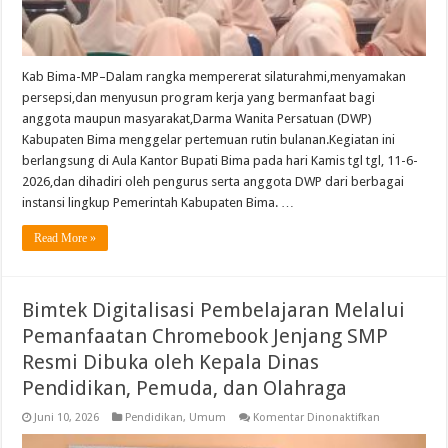
Kab Bima-MP–Dalam rangka mempererat silaturahmi,menyamakan
persepsi,dan menyusun program kerja yang bermanfaat bagi
anggota maupun masyarakat,Darma Wanita Persatuan (DWP)
Kabupaten Bima menggelar pertemuan rutin bulanan.Kegiatan ini
berlangsung di Aula Kantor Bupati Bima pada hari Kamis tgl tgl, 11-6-
2026,dan dihadiri oleh pengurus serta anggota DWP dari berbagai
instansi lingkup Pemerintah Kabupaten Bima. …
Read More »
Bimtek Digitalisasi Pembelajaran Melalui
Pemanfaatan Chromebook Jenjang SMP
Resmi Dibuka oleh Kepala Dinas
Pendidikan, Pemuda, dan Olahraga
pada
Juni 10, 2026
Pendidikan
,
Umum
Komentar Dinonaktifkan
Bimtek
Digitalisasi