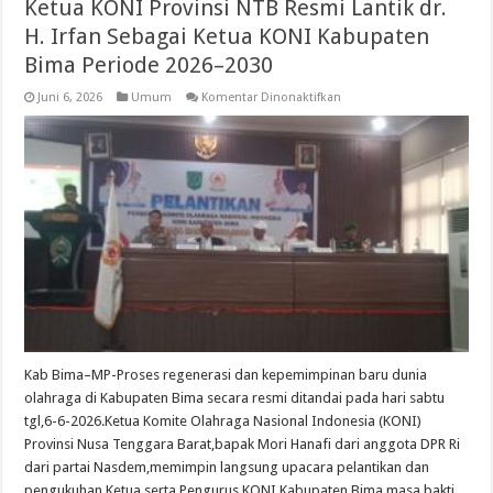
Ketua KONI Provinsi NTB Resmi Lantik dr.
H. Irfan Sebagai Ketua KONI Kabupaten
Bima Periode 2026–2030
pada
Juni 6, 2026
Umum
Komentar Dinonaktifkan
Ketua
KONI
Provinsi
NTB
Resmi
Lantik
dr.
H.
Irfan
Sebagai
Ketua
KONI
Kabupaten
Bima
Periode
2026–
2030
Kab Bima–MP-Proses regenerasi dan kepemimpinan baru dunia
olahraga di Kabupaten Bima secara resmi ditandai pada hari sabtu
tgl,6-6-2026.Ketua Komite Olahraga Nasional Indonesia (KONI)
Provinsi Nusa Tenggara Barat,bapak Mori Hanafi dari anggota DPR Ri
dari partai Nasdem,memimpin langsung upacara pelantikan dan
pengukuhan Ketua serta Pengurus KONI Kabupaten Bima masa bakti