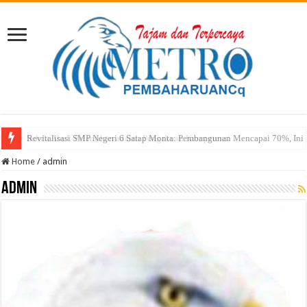
Sekda Abul: Pelantikan adalah Pengakuan Kompetensi
Home
/
admin
admin