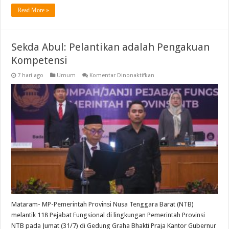
Read More »
Sekda Abul: Pelantikan adalah Pengakuan
Kompetensi
pada
7 hari ago
Umum
Komentar Dinonaktifkan
Sekda
Abul:
Pelantikan
adalah
Pengakuan
Kompetensi
Mataram- MP-Pemerintah Provinsi Nusa Tenggara Barat (NTB)
melantik 118 Pejabat Fungsional di lingkungan Pemerintah Provinsi
NTB pada Jumat (31/7) di Gedung Graha Bhakti Praja Kantor Gubernur