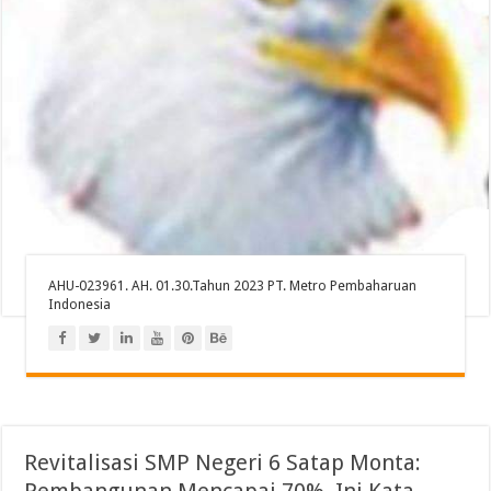
AHU-023961. AH. 01.30.Tahun 2023 PT. Metro Pembaharuan
Indonesia
Revitalisasi SMP Negeri 6 Satap Monta:
Pembangunan Mencapai 70%, Ini Kata