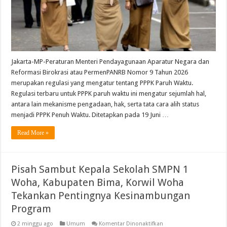
PNS
Jakarta-MP-Peraturan Menteri Pendayagunaan Aparatur Negara dan
Reformasi Birokrasi atau PermenPANRB Nomor 9 Tahun 2026
merupakan regulasi yang mengatur tentang PPPK Paruh Waktu.
Regulasi terbaru untuk PPPK paruh waktu ini mengatur sejumlah hal,
antara lain mekanisme pengadaan, hak, serta tata cara alih status
menjadi PPPK Penuh Waktu. Ditetapkan pada 19 Juni …
Read More »
Pisah Sambut Kepala Sekolah SMPN 1
Woha, Kabupaten Bima, Korwil Woha
Tekankan Pentingnya Kesinambungan
Program
pada
2 minggu ago
Umum
Komentar Dinonaktifkan