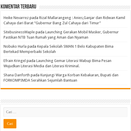
Komentar Terbaru
Heike Nevarrez
pada
Rizal Mallarangeng : Anies,Ganjar dan Ridwan Kamil
Cahaya dari Barat “Gubernur Bang Zul Cahaya dari Timur”
SitebusinessWaple
pada
Launching Gerakan Mobil Masker, Gubernur
Pastikan NTB Tuan Rumah yang Aman dan Nyaman
Nobuko Hurla
pada
Kepala Sekolah SMAN 1 Belo Kabupaten Bima
Bertekad Memperbaiki Sekolah
Efrain Kringel
pada
Launching Gemar Literasi Wabup Bima Pesan
Wujudkan Literasi Media dan Literasi Kriminal.
Shana Danforth
pada
Kunjungi Warga Korban Kebakaran, Bupati dan
FORKOMPIMDA Serahkan Sejumlah Bantuan