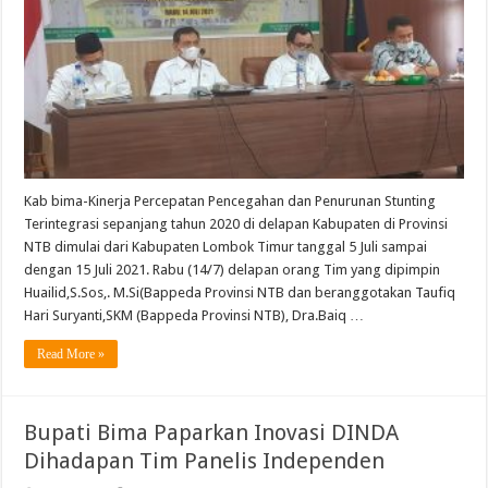
Kab bima-Kinerja Percepatan Pencegahan dan Penurunan Stunting
Terintegrasi sepanjang tahun 2020 di delapan Kabupaten di Provinsi
NTB dimulai dari Kabupaten Lombok Timur tanggal 5 Juli sampai
dengan 15 Juli 2021. Rabu (14/7) delapan orang Tim yang dipimpin
Huailid,S.Sos,. M.Si(Bappeda Provinsi NTB dan beranggotakan Taufiq
Hari Suryanti,SKM (Bappeda Provinsi NTB), Dra.Baiq …
Read More »
Bupati Bima Paparkan Inovasi DINDA
Dihadapan Tim Panelis Independen