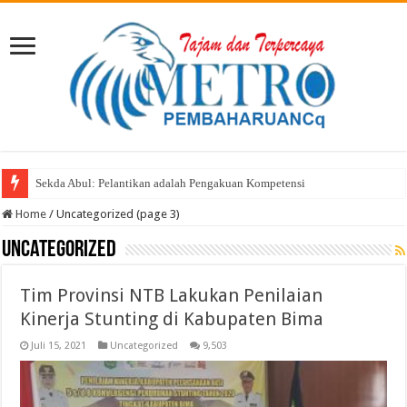
Selasa Menyapa Hadir di Sondo dan Nonto Tera: Dengar Keluh Kesah, Wu
Home
/
Uncategorized (page 3)
Uncategorized
Tim Provinsi NTB Lakukan Penilaian
Kinerja Stunting di Kabupaten Bima
Juli 15, 2021
Uncategorized
9,503