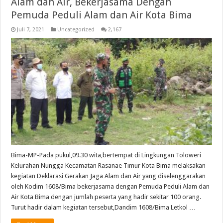
Alam dan Air, Bekerjasama Dengan
Pemuda Peduli Alam dan Air Kota Bima
Juli 7, 2021
Uncategorized
2,167
Bima-MP-Pada pukul,09.30 wita,bertempat di Lingkungan Toloweri
Kelurahan Nungga Kecamatan Rasanae Timur Kota Bima melaksakan
kegiatan Deklarasi Gerakan Jaga Alam dan Air yang diselenggarakan
oleh Kodim 1608/Bima bekerjasama dengan Pemuda Peduli Alam dan
Air Kota Bima dengan jumlah peserta yang hadir sekitar 100 orang.
Turut hadir dalam kegiatan tersebut,Dandim 1608/Bima Letkol …