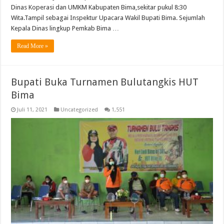
Dinas Koperasi dan UMKM Kabupaten Bima,sekitar pukul 8:30
Wita.Tampil sebagai Inspektur Upacara Wakil Bupati Bima. Sejumlah
Kepala Dinas lingkup Pemkab Bima …
Read More »
Bupati Buka Turnamen Bulutangkis HUT
Bima
Juli 11, 2021
Uncategorized
1,551