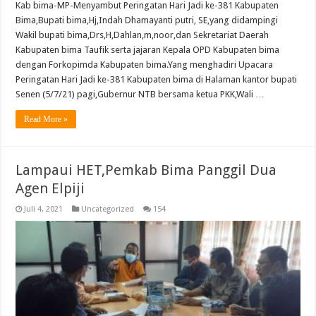
Kab bima-MP-Menyambut Peringatan Hari Jadi ke-381 Kabupaten
Bima,Bupati bima,Hj,Indah Dhamayanti putri, SE,yang didampingi
Wakil bupati bima,Drs,H,Dahlan,m,noor,dan Sekretariat Daerah
Kabupaten bima Taufik serta jajaran Kepala OPD Kabupaten bima
dengan Forkopimda Kabupaten bima.Yang menghadiri Upacara
Peringatan Hari Jadi ke-381 Kabupaten bima di Halaman kantor bupati
Senen (5/7/21) pagi,Gubernur NTB bersama ketua PKK,Wali …
Read More »
Lampaui HET,Pemkab Bima Panggil Dua
Agen Elpiji
Juli 4, 2021
Uncategorized
154