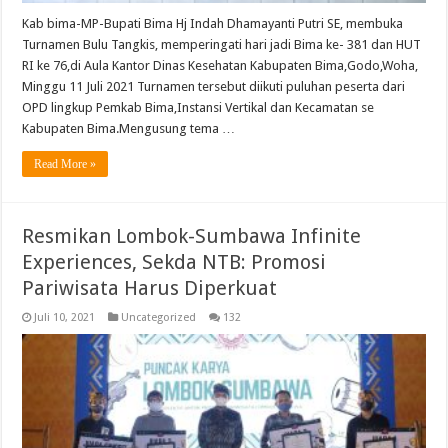
Kab bima-MP-Bupati Bima Hj Indah Dhamayanti Putri SE, membuka
Turnamen Bulu Tangkis, memperingati hari jadi Bima ke- 381 dan HUT
RI ke 76,di Aula Kantor Dinas Kesehatan Kabupaten Bima,Godo,Woha,
Minggu 11 Juli 2021 Turnamen tersebut diikuti puluhan peserta dari
OPD lingkup Pemkab Bima,Instansi Vertikal dan Kecamatan se
Kabupaten Bima.Mengusung tema …
Read More »
Resmikan Lombok-Sumbawa Infinite
Experiences, Sekda NTB: Promosi
Pariwisata Harus Diperkuat
Juli 10, 2021
Uncategorized
132