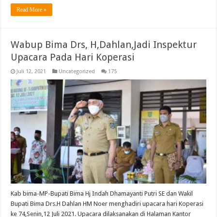
Read More »
Wabup Bima Drs, H,Dahlan,Jadi Inspektur
Upacara Pada Hari Koperasi
Juli 12, 2021
Uncategorized
175
Kab bima-MP-Bupati Bima Hj Indah Dhamayanti Putri SE dan Wakil
Bupati Bima Drs.H Dahlan HM Noer menghadiri upacara hari Koperasi
ke 74,Senin,12 Juli 2021. Upacara dilaksanakan di Halaman Kantor