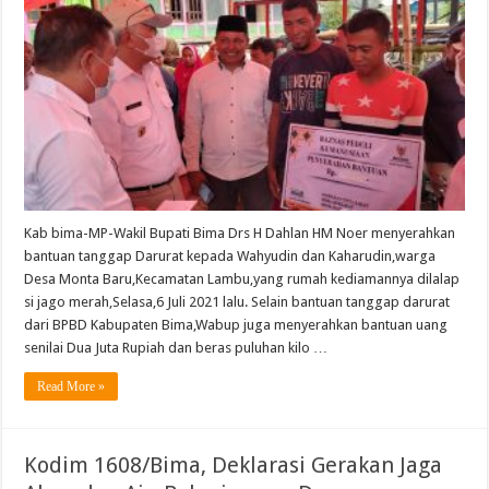
Kab bima-MP-Wakil Bupati Bima Drs H Dahlan HM Noer menyerahkan
bantuan tanggap Darurat kepada Wahyudin dan Kaharudin,warga
Desa Monta Baru,Kecamatan Lambu,yang rumah kediamannya dilalap
si jago merah,Selasa,6 Juli 2021 lalu. Selain bantuan tanggap darurat
dari BPBD Kabupaten Bima,Wabup juga menyerahkan bantuan uang
senilai Dua Juta Rupiah dan beras puluhan kilo …
Read More »
Kodim 1608/Bima, Deklarasi Gerakan Jaga