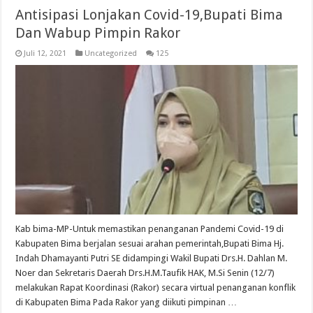
Antisipasi Lonjakan Covid-19,Bupati Bima
Dan Wabup Pimpin Rakor
Juli 12, 2021
Uncategorized
125
Kab bima-MP-Untuk memastikan penanganan Pandemi Covid-19 di
Kabupaten Bima berjalan sesuai arahan pemerintah,Bupati Bima Hj.
Indah Dhamayanti Putri SE didampingi Wakil Bupati Drs.H. Dahlan M.
Noer dan Sekretaris Daerah Drs.H.M.Taufik HAK, M.Si Senin (12/7)
melakukan Rapat Koordinasi (Rakor) secara virtual penanganan konflik
di Kabupaten Bima Pada Rakor yang diikuti pimpinan …