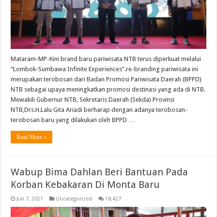
Mataram-MP-Kini brand baru pariwisata NTB terus diperkuat melalui
“Lombok-Sumbawa Infinite Experiences”.re-branding pariwisata ini
merupakan terobosan dari Badan Promosi Pariwisata Daerah (BPPD)
NTB sebagai upaya meningkatkan promosi destinasi yang ada di NTB.
Mewakili Gubernur NTB, Sekretaris Daerah (Sekda) Provinsi
NTB,Drs.H.Lalu Gita Ariadi berharap dengan adanya terobosan-
terobosan baru yang dilakukan oleh BPPD …
Read More »
Wabup Bima Dahlan Beri Bantuan Pada
Korban Kebakaran Di Monta Baru
Juli 7, 2021
Uncategorized
18,427