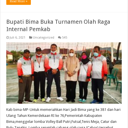
Read More »
Bupati Bima Buka Turnamen Olah Raga
Internal Pemkab
Juli 6, 2021
Uncategorized
545
Kab bima-MP-Untuk memeriahkan Hari Jadi Bima yang ke 381 dan hari
Ulang Tahun Kemerdekaan RI ke 76,Pemerintah Kabupaten
Bima,menggelar lomba Volley Ball Putri,Futsal,Tenis Meja, Catur dan
Bulu Tangkis. Lomba sejumlah cabang olah raga (Cabor) tersebut