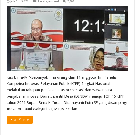
Juli 13, 2021
Uncategorized
2,980
Kab bima-MP-Sebanyak lima orang dari 11 anggota Tim Panelis
Kompetisi Inobvasi Pelayanan Publik (KIPP) Tingkat Nasional
melakukan tahapan penilaian atas presentasi dan wawancara
penjabaran inovasi Dana Insentif Desa (DINDA) menuju TOP 45 KIPP
tahun 2021 Bupati Bima Hj.Indah Dhamayanti Putri SE yang disampingi
Inovator Raani Wahyuni ST, MT, M.Sc dan …
Read More »