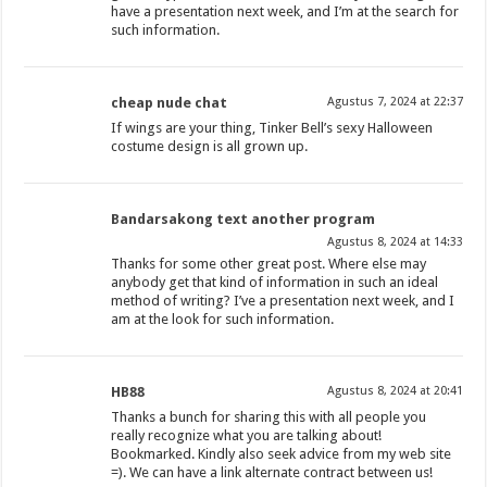
have a presentation next week, and I’m at the search for
such information.
cheap nude chat
Agustus 7, 2024 at 22:37
If wings are your thing, Tinker Bell’s sexy Halloween
costume design is all grown up.
Bandarsakong text another program
Agustus 8, 2024 at 14:33
Thanks for some other great post. Where else may
anybody get that kind of information in such an ideal
method of writing? I’ve a presentation next week, and I
am at the look for such information.
HB88
Agustus 8, 2024 at 20:41
Thanks a bunch for sharing this with all people you
really recognize what you are talking about!
Bookmarked. Kindly also seek advice from my web site
=). We can have a link alternate contract between us!