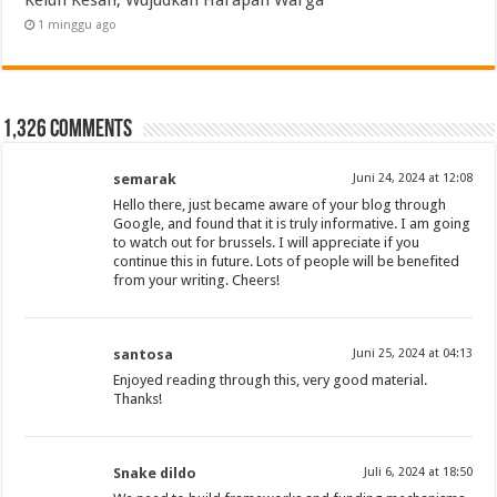
1 minggu ago
1,326 comments
semarak
Juni 24, 2024 at 12:08
Hello there, just became aware of your blog through
Google, and found that it is truly informative. I am going
to watch out for brussels. I will appreciate if you
continue this in future. Lots of people will be benefited
from your writing. Cheers!
santosa
Juni 25, 2024 at 04:13
Enjoyed reading through this, very good material.
Thanks!
Snake dildo
Juli 6, 2024 at 18:50