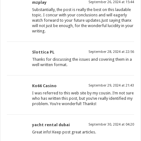
mzplay
September 26, 2024 at 15:44
Substantially, the post is really the best on this laudable
topic. I concur with your conclusions and will eagerly
watch forward to your future updates.Just saying thanx
will not just be enough, for the wonderful lucidity in your
writing.
Slottica PL
September 28, 2024 at 22:56
Thanks for discussing the issues and covering them in a
well written format.
Ko66 Casino
September 29, 2024 at 21:43
I was referred to this web site by my cousin. I’m not sure
who has written this post, but you’ve really identified my
problem. You’re wonderful! Thanks!
yacht rental dubai
September 30, 2024 at 04:20
Great info! Keep post great articles.