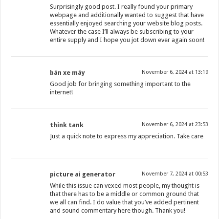
Surprisingly good post. I really found your primary
webpage and additionally wanted to suggest that have
essentially enjoyed searching your website blog posts.
Whatever the case I’ll always be subscribing to your
entire supply and I hope you jot down ever again soon!
bán xe máy
November 6, 2024 at 13:19
Good job for bringing something important to the
internet!
think tank
November 6, 2024 at 23:53
Just a quick note to express my appreciation. Take care
picture ai generator
November 7, 2024 at 00:53
While this issue can vexed most people, my thought is
that there has to be a middle or common ground that
we all can find. I do value that you’ve added pertinent
and sound commentary here though. Thank you!