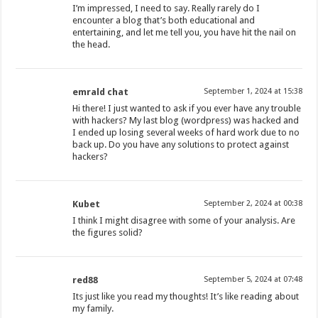
I’m impressed, I need to say. Really rarely do I
encounter a blog that’s both educational and
entertaining, and let me tell you, you have hit the nail on
the head.
emrald chat
September 1, 2024 at 15:38
Hi there! I just wanted to ask if you ever have any trouble
with hackers? My last blog (wordpress) was hacked and
I ended up losing several weeks of hard work due to no
back up. Do you have any solutions to protect against
hackers?
Kubet
September 2, 2024 at 00:38
I think I might disagree with some of your analysis. Are
the figures solid?
red88
September 5, 2024 at 07:48
Its just like you read my thoughts! It’s like reading about
my family.