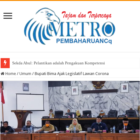
Sekda Abul: Pelantikan adalah Pengakuan Kompetensi
Home
/
Umum
/
Bupati Bima Ajak Legislatif Lawan Corona