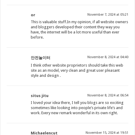
or
November 7, 2024 at 05:21
This is valuable stuff.In my opinion, if all website owners
and bloggers developed their content they way you
have, the internet will be a lot more useful than ever
before.
November 8, 2024 at 04:40
안전놀이터
I think other website proprietors should take this web
site as an model, very clean and great user pleasant
style and design .
situs jitu
November 8, 2024 at 06:54
I loved your idea there, I tell you blogs are so exciting
sometimes like looking into people’s private life’s and
work. Every new remark wonderful in its own right.
Michaelencut
November 15, 2024 at 19:51