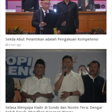
Sekda Abul: Pelantikan adalah Pengakuan Kompetensi
6 hari ago
Selasa Menyapa Hadir di Sondo dan Nonto Tera: Dengar
Keluh Kesah, Wujudkan Harapan Warga