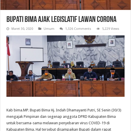
Bupati Bima Ajak Legislatif Lawan Corona
Maret 30, 2020
Umum
1,326 Comments
5,229 Views
Kab bima.MP. Bupati Bima Hj. Indah Dhamayanti Putri, SE Senin (30/3)
mengajak Pimpinan dan segenap anggota DPRD Kabupaten Bima
untuk bersama-sama melawan penyebaran virus COVID-19 di
Kabupaten Bima. Hal tersebut disampaikan Bupati dalam rapat