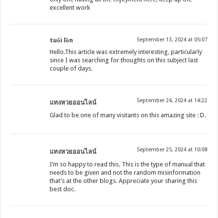
excellent work
tuổi lồn
September 13, 2024 at 05:07
Hello.This article was extremely interesting, particularly
since I was searching for thoughts on this subject last
couple of days.
September 24, 2024 at 14:22
แทงหวยออนไลน์
Glad to be one of many visitants on this amazing site : D.
September 25, 2024 at 10:08
แทงหวยออนไลน์
I’m so happy to read this. This is the type of manual that
needs to be given and not the random misinformation
that’s at the other blogs. Appreciate your sharing this
best doc.