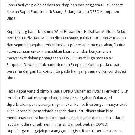
konsultasi yang dihelat dengan Pimpinan dan anggota DPRD sesaat
setelah Rapat Paripurna di Ruang Sidang Utama DPRD Kabupaten
Bima.
Bupati yang hadir bersama Wakil Bupati Drs. H. Dahlan M. Noer, Sekda
Drs.H.M Taufik HAK, M.Si, Kadis Kesehatan, Kalak BPBD, Direktur RSUD
dan sejumlah pejabat terkait lingkup pemerintah mengatakan, “butuh
kebersamaan untuk memastikan keamanan dan kenyamanan
masyarakat dalam penanganan COVID. Bupati juga mengajak
Pimpinan Dewan untuk hadir dengan Pimpinan Komisi pada rapat
bersama dengan Forkompinda pada hari yang sama di Kantor Bupati
Bima.
Pada Rapat yang dipimpin Ketua DPRD Muhamad Putera Ferryandi S.IP
tersebut Bupati memaparkan, “pada pertengahan Bulan April
diperkirakan para pekerja migran akan kembali ke tengah masyarakat.
Oleh karena itu pemerintah daerah dan DPRD diharapkan bisa
membahas secara konkrit pembatasan jalur-jalur dan titik baik darat,
laut dan udara untuk meminimalisir dampak wabah COVID.
Bupati juga mengajak para anggota legislatif untuk bersama-sama