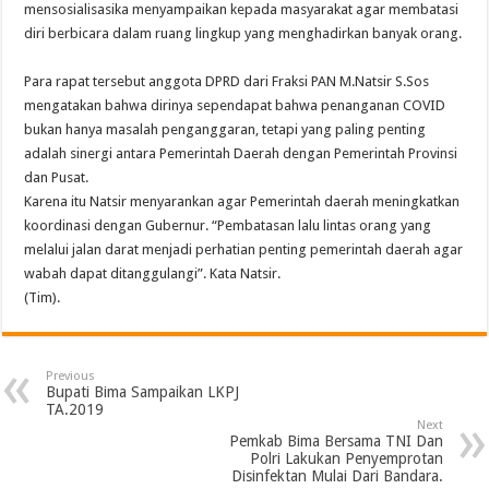
mensosialisasika menyampaikan kepada masyarakat agar membatasi
diri berbicara dalam ruang lingkup yang menghadirkan banyak orang.
Para rapat tersebut anggota DPRD dari Fraksi PAN M.Natsir S.Sos
mengatakan bahwa dirinya sependapat bahwa penanganan COVID
bukan hanya masalah penganggaran, tetapi yang paling penting
adalah sinergi antara Pemerintah Daerah dengan Pemerintah Provinsi
dan Pusat.
Karena itu Natsir menyarankan agar Pemerintah daerah meningkatkan
koordinasi dengan Gubernur. “Pembatasan lalu lintas orang yang
melalui jalan darat menjadi perhatian penting pemerintah daerah agar
wabah dapat ditanggulangi”. Kata Natsir.
(Tim).
Previous
Bupati Bima Sampaikan LKPJ
TA.2019
Next
Pemkab Bima Bersama TNI Dan
Polri Lakukan Penyemprotan
Disinfektan Mulai Dari Bandara.