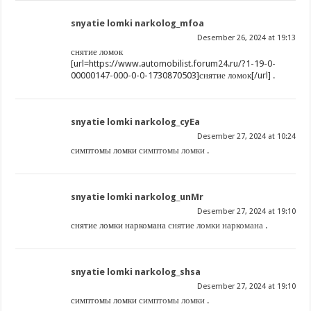
snyatie lomki narkolog_mfoa
Desember 26, 2024 at 19:13
снятие ломок
[url=https://www.automobilist.forum24.ru/?1-19-0-
00000147-000-0-0-1730870503]снятие ломок[/url] .
snyatie lomki narkolog_cyEa
Desember 27, 2024 at 10:24
симптомы ломки
симптомы ломки
.
snyatie lomki narkolog_unMr
Desember 27, 2024 at 19:10
снятие ломки наркомана
снятие ломки наркомана
.
snyatie lomki narkolog_shsa
Desember 27, 2024 at 19:10
симптомы ломки
симптомы ломки
.