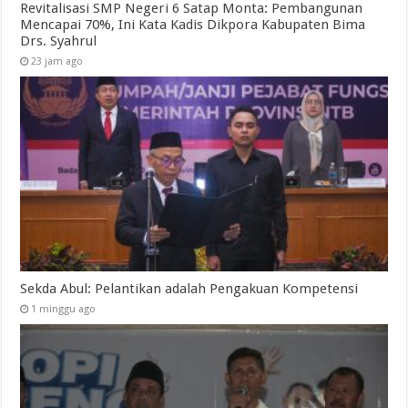
Revitalisasi SMP Negeri 6 Satap Monta: Pembangunan
Mencapai 70%, Ini Kata Kadis Dikpora Kabupaten Bima
Drs. Syahrul
23 jam ago
Sekda Abul: Pelantikan adalah Pengakuan Kompetensi
1 minggu ago