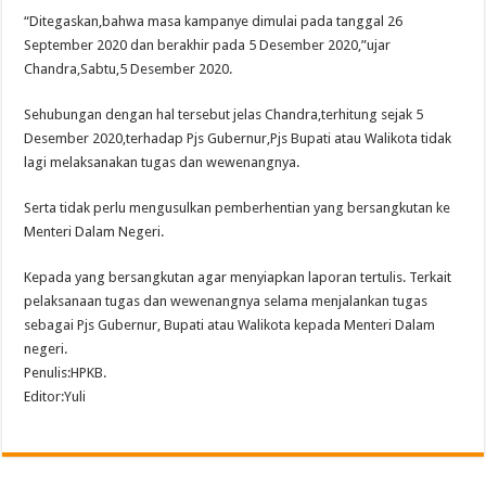
“Ditegaskan,bahwa masa kampanye dimulai pada tanggal 26
September 2020 dan berakhir pada 5 Desember 2020,”ujar
Chandra,Sabtu,5 Desember 2020.
Sehubungan dengan hal tersebut jelas Chandra,terhitung sejak 5
Desember 2020,terhadap Pjs Gubernur,Pjs Bupati atau Walikota tidak
lagi melaksanakan tugas dan wewenangnya.
Serta tidak perlu mengusulkan pemberhentian yang bersangkutan ke
Menteri Dalam Negeri.
Kepada yang bersangkutan agar menyiapkan laporan tertulis. Terkait
pelaksanaan tugas dan wewenangnya selama menjalankan tugas
sebagai Pjs Gubernur, Bupati atau Walikota kepada Menteri Dalam
negeri.
Penulis:HPKB.
Editor:Yuli