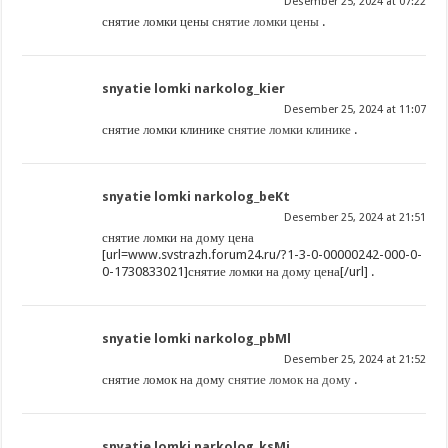
Desember 25, 2024 at 07:22
снятие ломки цены
снятие ломки цены
.
snyatie lomki narkolog_kier
Desember 25, 2024 at 11:07
снятие ломки клинике
снятие ломки клинике
.
snyatie lomki narkolog_beKt
Desember 25, 2024 at 21:51
снятие ломки на дому цена
[url=www.svstrazh.forum24.ru/?1-3-0-00000242-000-0-
0-1730833021]снятие ломки на дому цена[/url] .
snyatie lomki narkolog_pbMl
Desember 25, 2024 at 21:52
снятие ломок на дому
снятие ломок на дому
.
snyatie lomki narkolog_ksMi