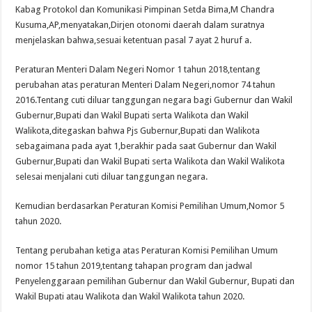
Kabag Protokol dan Komunikasi Pimpinan Setda Bima,M Chandra
Kusuma,AP,menyatakan,Dirjen otonomi daerah dalam suratnya
menjelaskan bahwa,sesuai ketentuan pasal 7 ayat 2 huruf a.
Peraturan Menteri Dalam Negeri Nomor 1 tahun 2018,tentang
perubahan atas peraturan Menteri Dalam Negeri,nomor 74 tahun
2016.Tentang cuti diluar tanggungan negara bagi Gubernur dan Wakil
Gubernur,Bupati dan Wakil Bupati serta Walikota dan Wakil
Walikota,ditegaskan bahwa Pjs Gubernur,Bupati dan Walikota
sebagaimana pada ayat 1,berakhir pada saat Gubernur dan Wakil
Gubernur,Bupati dan Wakil Bupati serta Walikota dan Wakil Walikota
selesai menjalani cuti diluar tanggungan negara.
Kemudian berdasarkan Peraturan Komisi Pemilihan Umum,Nomor 5
tahun 2020.
Tentang perubahan ketiga atas Peraturan Komisi Pemilihan Umum
nomor 15 tahun 2019,tentang tahapan program dan jadwal
Penyelenggaraan pemilihan Gubernur dan Wakil Gubernur, Bupati dan
Wakil Bupati atau Walikota dan Wakil Walikota tahun 2020.