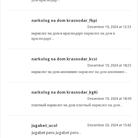
narkolog na dom krasnodar_fkpi
Desember 19, 2024 at 12:33
нарколог на дом в краснодаре
нарколог на дом в
краснодаре
.
narkolog na dom krasnodar_kcsi
Desember 19, 2024 at 18:23
нарколог на дом анонимно
нарколог на дом анонимно
.
narkolog na dom krasnodar_kgKi
Desember 19, 2024 at 18:59
платный нарколог на дом
платный нарколог на дом
.
Jugabet_ucol
Desember 20, 2024 at 15:42
Jugabet peru
Jugabet peru
.