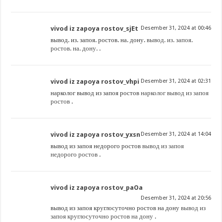
vivod iz zapoya rostov_sjEt
Desember 31, 2024 at 00:46
вывод. из. запоя. ростов. на. дону.
вывод. из. запоя.
ростов. на. дону.
.
vivod iz zapoya rostov_vhpi
Desember 31, 2024 at 02:31
нарколог вывод из запоя ростов
нарколог вывод из запоя
ростов
.
vivod iz zapoya rostov_yxsn
Desember 31, 2024 at 14:04
вывод из запоя недорого ростов
вывод из запоя
недорого ростов
.
vivod iz zapoya rostov_paOa
Desember 31, 2024 at 20:56
вывод из запоя круглосуточно ростов на дону
вывод из
запоя круглосуточно ростов на дону
.