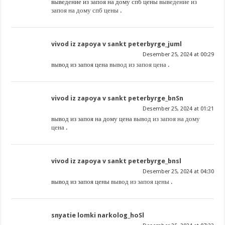
выведение из запоя на дому спб цены
выведение из
запоя на дому спб цены
.
vivod iz zapoya v sankt peterbyrge_juml
Desember 25, 2024 at 00:29
вывод из запоя цена
вывод из запоя цена
.
vivod iz zapoya v sankt peterbyrge_bnSn
Desember 25, 2024 at 01:21
вывод из запоя на дому цена
вывод из запоя на дому
цена
.
vivod iz zapoya v sankt peterbyrge_bnsl
Desember 25, 2024 at 04:30
вывод из запоя цены
вывод из запоя цены
.
snyatie lomki narkolog_hoSl