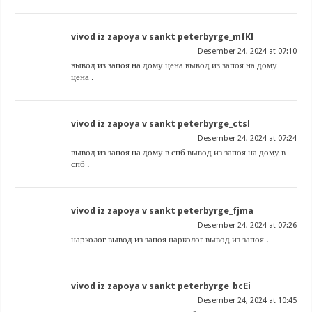
vivod iz zapoya v sankt peterbyrge_mfKl
Desember 24, 2024 at 07:10
вывод из запоя на дому цена
вывод из запоя на дому
цена
.
vivod iz zapoya v sankt peterbyrge_ctsl
Desember 24, 2024 at 07:24
вывод из запоя на дому в спб
вывод из запоя на дому в
спб
.
vivod iz zapoya v sankt peterbyrge_fjma
Desember 24, 2024 at 07:26
нарколог вывод из запоя
нарколог вывод из запоя
.
vivod iz zapoya v sankt peterbyrge_bcEi
Desember 24, 2024 at 10:45