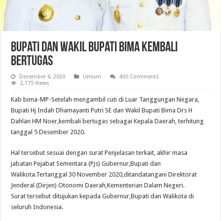
Bupati Dan Wakil Bupati Bima Kembali
Bertugas
Desember 6, 2020
Umum
405 Comments
2,175 Views
Kab bima-MP-Setelah mengambil cuti di Luar Tanggungan Negara,
Bupati Hj Indah Dhamayanti Putri SE dan Wakil Bupati Bima Drs H
Dahlan HM Noer,kembali bertugas sebagai Kepala Daerah, terhitung
tanggal 5 Desember 2020.
Hal tersebut sesuai dengan surat Penjelasan terkait, akhir masa
jabatan Pejabat Sementara (Pjs) Gubernur,Bupati dan
Walikota.Tertanggal 30 November 2020,ditandatangani Direktorat
Jenderal (Dirjen) Otonomi Daerah,Kementerian Dalam Negeri.
Surat tersebut ditujukan kepada Gubernur,Bupati dan Walikota di
seluruh Indonesia.