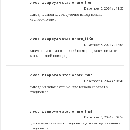
vivod iz zapoya v stacionare_tiei
Desember 3, 2024 at 11:53
вывод из запоя круглосуточно
вывод из запоя
круглосуточно
.
vivod iz zapoya v stacionare_ttKn
Desember 3, 2024 at 12:04
капельница от запоя нижний новгород
капельница от
запоя нижний новгород
.
vivod iz zapoya v stacionare_mnei
Desember 4, 2024 at 03:41
вывода из запоя в стационаре
вывода из запоя в
стационаре
.
vivod iz zapoya v stacionare_tnsl
Desember 4, 2024 at 03:52
для вывода из запоя в стационаре
для вывода из запоя в
стационаре
.