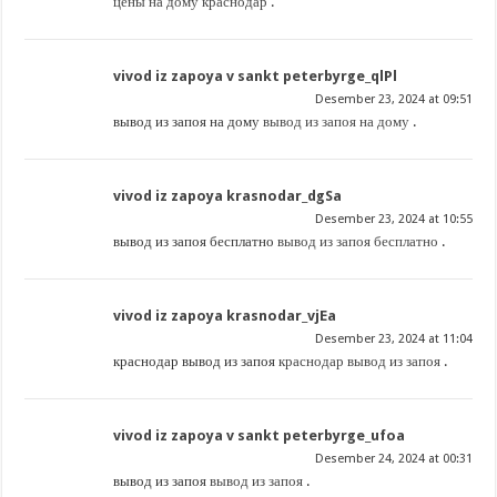
цены на дому краснодар
.
vivod iz zapoya v sankt peterbyrge_qlPl
Desember 23, 2024 at 09:51
вывод из запоя на дому
вывод из запоя на дому
.
vivod iz zapoya krasnodar_dgSa
Desember 23, 2024 at 10:55
вывод из запоя бесплатно
вывод из запоя бесплатно
.
vivod iz zapoya krasnodar_vjEa
Desember 23, 2024 at 11:04
краснодар вывод из запоя
краснодар вывод из запоя
.
vivod iz zapoya v sankt peterbyrge_ufoa
Desember 24, 2024 at 00:31
вывод из запоя
вывод из запоя
.