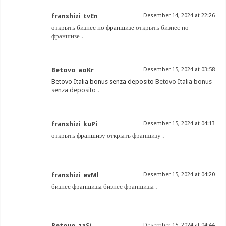
franshizi_tvEn
Desember 14, 2024 at 22:26
открыть бизнес по франшизе
открыть бизнес по
франшизе
.
Betovo_aoKr
Desember 15, 2024 at 03:58
Betovo Italia bonus senza deposito
Betovo Italia bonus
senza deposito
.
franshizi_kuPi
Desember 15, 2024 at 04:13
открыть франшизу
открыть франшизу
.
franshizi_evMl
Desember 15, 2024 at 04:20
бизнес франшизы
бизнес франшизы
.
Betovo_zaSi
Desember 15, 2024 at 04:44