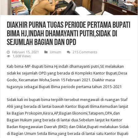
Diakhir Purna Tugas Periode Pertama Bupati
Bima Hj,Indah Dhamayanti Putri,Sidak di
Sejumlah Bagian Dan OPD
Februari 15, 2021
Umum
215 Comments
1,608 Views
Kab bima-MP-Bupati bima Hj indah dhamayanti putri,SE melakukan
sidak ke sejumlah OPD.yang berada di Kompleks Kantor Bupati,Desa
Godo, Kecamatan Woha,Senin 15 Februari 2021. Diakhir masa
tugasnya sebagai Bupati Bima periode pertama tahun 2015-2021
Sidak kali ini bupati bima terpilih tersebut mengawali di ruangan Staf
Ahli yang berada di lantai bawah Kantor Bupati Bima.Kemudian lanjut
ke Bagian Prokopim,Kesra,AP,Bagian Ekonomi,Tatapem,OPA,dan
Bagian Hukum yang berada di lantai dua.Sebelum lanjut ke Kantor
Badan Kepegawaian Daerah (BKD) dan Diklat,Bupati melakukan Sidak
di Bagian Umum Setda Bima,yang berada di lantai satu Kantor Bupati