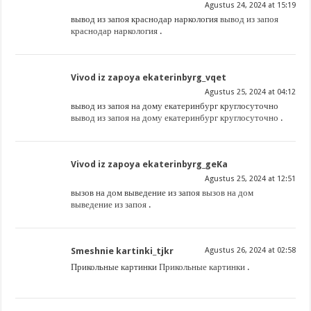
Agustus 24, 2024 at 15:19
вывод из запоя краснодар наркология
вывод из запоя
краснодар наркология
.
Vivod iz zapoya ekaterinbyrg_vqet
Agustus 25, 2024 at 04:12
вывод из запоя на дому екатеринбург круглосуточно
вывод из запоя на дому екатеринбург круглосуточно
.
Vivod iz zapoya ekaterinbyrg_geKa
Agustus 25, 2024 at 12:51
вызов на дом выведение из запоя
вызов на дом
выведение из запоя
.
Smeshnie kartinki_tjkr
Agustus 26, 2024 at 02:58
Прикольные картинки
Прикольные картинки
.