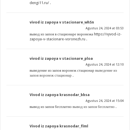
dengi11.ru/
.
vivod iz zapoya v stacionare_whSn
Agustus 24, 2024 at 03:53
вывод из запоя в стационаре воронежа
https://vyvod-iz-
zapoya-v-stacionare-voronezh.ru
.
vivod iz zapoya v stacionare_ploa
Agustus 24, 2024 at 12:10
выведение из запоя воронеж стационар
выведение из
запоя воронеж стационар
.
Vivod iz zapoya krasnodar_bbsa
Agustus 24, 2024 at 15:04
вывод из запоя бесплатно
вывод из запоя бесплатно
.
Vivod iz zapoya krasnodar_flml