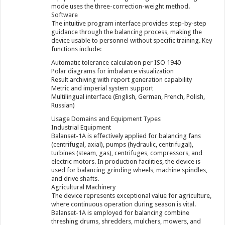
mode uses the three-correction-weight method.
Software
The intuitive program interface provides step-by-step
guidance through the balancing process, making the
device usable to personnel without specific training. Key
functions include:
Automatic tolerance calculation per ISO 1940
Polar diagrams for imbalance visualization
Result archiving with report generation capability
Metric and imperial system support
Multilingual interface (English, German, French, Polish,
Russian)
Usage Domains and Equipment Types
Industrial Equipment
Balanset-1A is effectively applied for balancing fans
(centrifugal, axial), pumps (hydraulic, centrifugal),
turbines (steam, gas), centrifuges, compressors, and
electric motors. In production facilities, the device is
used for balancing grinding wheels, machine spindles,
and drive shafts.
Agricultural Machinery
The device represents exceptional value for agriculture,
where continuous operation during season is vital.
Balanset-1A is employed for balancing combine
threshing drums, shredders, mulchers, mowers, and