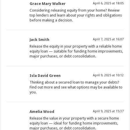
Grace Mary Walker
April 6, 2025 at 18:05
Considering releasing equity from your home? Review
top lenders and learn about your rights and obligations
before making a decision.
Jack Smith
April 7, 2025 at 16:07
Release the equity in your property with a reliable home
equity loan — suitable for funding home improvements,
major purchases, or debt consolidation.
Isla David Green
April 9, 2025 at 10:12
Thinking about a secured loan to manage your debts?
Find out more and see what options may be available to
you.
Amelia Wood
April 9, 2025 at 15:37
Release the value in your property with a secure home
equity loan — ideal for funding home improvements,
major purchases, or debt consolidation.