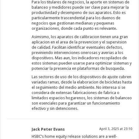
Para los titulares de negocios, la aporte en sistemas de
balanceo y medidores puede ser clave para mejorar la
productividad y desempeno de sus aparatos. Esto es
particularmente trascendental para los duenos de
negocios que gestionan medianas y pequenas
organizaciones, donde cada punto es relevante.
Asimismo, los aparatos de calibracion tienen una gran
aplicacion en el area de la prevencion y el supervision
de calidad. Facilitan identificar eventuales defectos,
previniendo intervenciones onerosas y averias a los
dispositivos. Mas aun, los indicadores recopilados de
estos sistemas pueden usarse para optimizar sistemas y
potenciar la presencia en plataformas de busqueda.
Las sectores de uso de los dispositivos de ajuste cubren
variadas ramas, desde la elaboracion de bicicletas hasta
el seguimiento del medio ambiente. No interesa si se
considera de extensas fabricaciones de fabrica o
limitados espacios hogarenos, los sistemas de balanceo
son esenciales para garantizar un funcionamiento
efectivo y sin detenciones.
Jack Peter Evans
April 3, 2025 at 23:10
HSBC’s home equity release solutions are a well-