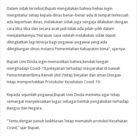
Dalam sidak tersebut,Bupati mengatakan bahwa beliau ingin
mengetahui setiap kepala dinas benar-benar ada di tempat terkecuali
ada keperluan dinas, melakukan sidak juga sengaja dilakukan dengan
cara tiba-tiba dan secara acak jadi tidak ada pilah-pilih dalam
menjalankannya.“Harapan saya setelah melakukan sidak dapat
ditingkatkan lagi kinerja bagi pegawai-pegawai yang ada
dilingkungan dinas instansi Pemerintahan Kabupaten bima”, ujarnya.
Bupati Umi Dinda ingin memastikan bahwa,kendati tengah
menghadapi Covid-19,pelayanan terhadap masyarakat di bawah
Pemerintahan’Bima Ramah Jilid I’tetap berjalan dan aman.Dengan
tetap memperhatikan Protokoler Kesehatan Covid-19.
Kepada sejumlah pegawai,Bupati Umi Dinda meminta agar tetap
semangat menyelesaikan tugas sebagai bentuk pengabdian terhadap
Bangsa dan Negara.
”Tentu,dengan penuh keikhlasan.Tetap mematuhi protokol Kesehatan
Covid,” ujar Bupati.