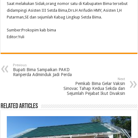
Saat melakukan Sidak,orang nomor satu di Kabupaten Bima tersebut
didampingi Asisten III Setda Bima,Drs.H Arifudin HMY, Asisten I,H
Putarman,SE dan sejumlah Kabag Lingkup Setda Bima.
Sumber:Prokopim kab bima
Editor:Yuli
Previous
Bupati Bima Sampaikan PAKD
Ranperda Adminduk Jadi Perda
Next
Pemkab Bima Gelar Vaksin
Sinovac Tahap Kedua Sekda dan
Sejumlah Pejabat Ikut Divaksin
Related Articles