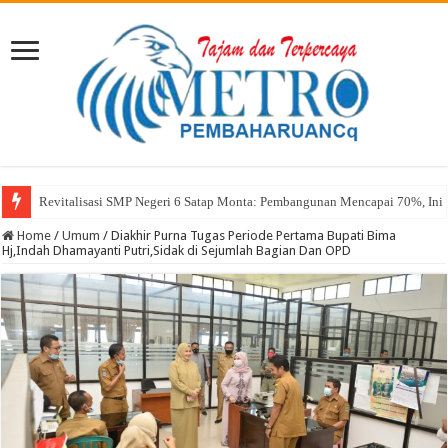
Sekda Abul: Pelantikan adalah Pengakuan Kompetensi
Home
/
Umum
/
Diakhir Purna Tugas Periode Pertama Bupati Bima
Hj,Indah Dhamayanti Putri,Sidak di Sejumlah Bagian Dan OPD