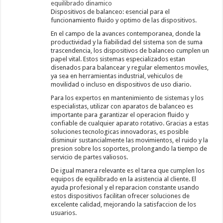
equilibrado dinamico
Dispositivos de balanceo: esencial para el
funcionamiento fluido y optimo de las dispositivos.
En el campo de la avances contemporanea, donde la
productividad y la fiabilidad del sistema son de suma
trascendencia, los dispositivos de balanceo cumplen un
papel vital. Estos sistemas especializados estan
disenados para balancear y regular elementos moviles,
ya sea en herramientas industrial, vehiculos de
movilidad o incluso en dispositivos de uso diario.
Para los expertos en mantenimiento de sistemas y los
especialistas, utilizar con aparatos de balanceo es
importante para garantizar el operacion fluido y
confiable de cualquier aparato rotativo. Gracias a estas
soluciones tecnologicas innovadoras, es posible
disminuir sustancialmente las movimientos, el ruido y la
presion sobre los soportes, prolongando la tiempo de
servicio de partes valiosos.
De igual manera relevante es el tarea que cumplen los
equipos de equilibrado en la asistencia al cliente. El
ayuda profesional y el reparacion constante usando
estos dispositivos facilitan ofrecer soluciones de
excelente calidad, mejorando la satisfaccion de los
usuarios.