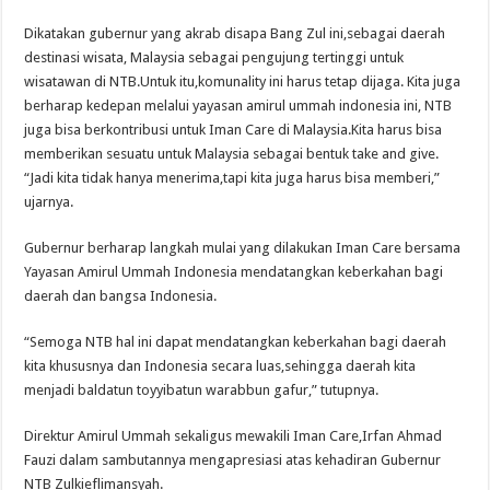
Dikatakan gubernur yang akrab disapa Bang Zul ini,sebagai daerah
destinasi wisata, Malaysia sebagai pengujung tertinggi untuk
wisatawan di NTB.Untuk itu,komunality ini harus tetap dijaga. Kita juga
berharap kedepan melalui yayasan amirul ummah indonesia ini, NTB
juga bisa berkontribusi untuk Iman Care di Malaysia.Kita harus bisa
memberikan sesuatu untuk Malaysia sebagai bentuk take and give.
“Jadi kita tidak hanya menerima,tapi kita juga harus bisa memberi,”
ujarnya.
Gubernur berharap langkah mulai yang dilakukan Iman Care bersama
Yayasan Amirul Ummah Indonesia mendatangkan keberkahan bagi
daerah dan bangsa Indonesia.
“Semoga NTB hal ini dapat mendatangkan keberkahan bagi daerah
kita khususnya dan Indonesia secara luas,sehingga daerah kita
menjadi baldatun toyyibatun warabbun gafur,” tutupnya.
Direktur Amirul Ummah sekaligus mewakili Iman Care,Irfan Ahmad
Fauzi dalam sambutannya mengapresiasi atas kehadiran Gubernur
NTB Zulkieflimansyah.