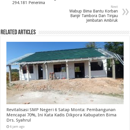
294.181 Penerima
Next
Wabup Bima Bantu Korban
Banjir Tambora Dan Tinjau
Jembatan Ambruk
Related Articles
Revitalisasi SMP Negeri 6 Satap Monta: Pembangunan
Mencapai 70%, Ini Kata Kadis Dikpora Kabupaten Bima
Drs. Syahrul
6 jam ago