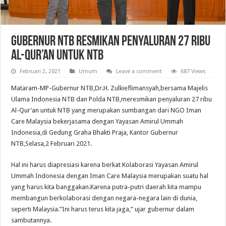
Gubernur Ntb Resmikan Penyaluran 27 Ribu
Al-Qur’an Untuk Ntb
Februari 2, 2021
Umum
Leave a comment
687 Views
Mataram-MP-Gubernur NTB,Dr.H. Zulkieflimansyah,bersama Majelis
Ulama Indonesia NTB dan Polda NTB,meresmikan penyaluran 27 ribu
Al-Qur’an untuk NTB yang merupakan sumbangan dari NGO Iman
Care Malaysia bekerjasama dengan Yayasan Amirul Ummah
Indonesia,di Gedung Graha Bhakti Praja, Kantor Gubernur
NTB,Selasa,2 Februari 2021.
Hal ini harus diapresiasi karena berkat Kolaborasi Yayasan Amirul
Ummah Indonesia dengan Iman Care Malaysia merupakan suatu hal
yang harus kita banggakan.Karena putra-putri daerah kita mampu
membangun berkolaborasi dengan negara-negara lain di dunia,
seperti Malaysia.”Ini harus terus kita jaga,” ujar gubernur dalam
sambutannya.