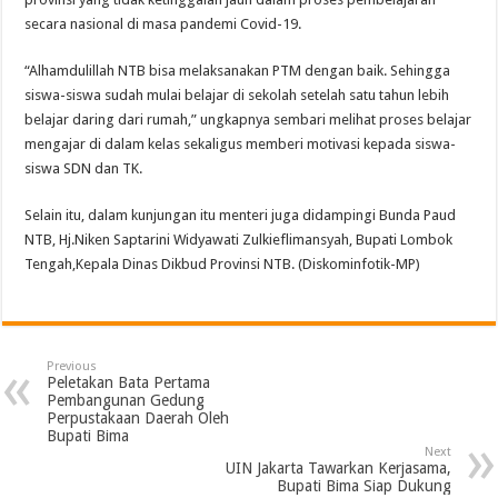
secara nasional di masa pandemi Covid-19.
“Alhamdulillah NTB bisa melaksanakan PTM dengan baik. Sehingga
siswa-siswa sudah mulai belajar di sekolah setelah satu tahun lebih
belajar daring dari rumah,” ungkapnya sembari melihat proses belajar
mengajar di dalam kelas sekaligus memberi motivasi kepada siswa-
siswa SDN dan TK.
Selain itu, dalam kunjungan itu menteri juga didampingi Bunda Paud
NTB, Hj.Niken Saptarini Widyawati Zulkieflimansyah, Bupati Lombok
Tengah,Kepala Dinas Dikbud Provinsi NTB. (Diskominfotik-MP)
Previous
Peletakan Bata Pertama
Pembangunan Gedung
Perpustakaan Daerah Oleh
Bupati Bima
Next
UIN Jakarta Tawarkan Kerjasama,
Bupati Bima Siap Dukung