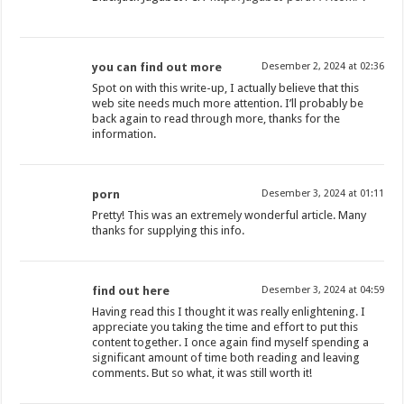
you can find out more
Desember 2, 2024 at 02:36
Spot on with this write-up, I actually believe that this
web site needs much more attention. I’ll probably be
back again to read through more, thanks for the
information.
porn
Desember 3, 2024 at 01:11
Pretty! This was an extremely wonderful article. Many
thanks for supplying this info.
find out here
Desember 3, 2024 at 04:59
Having read this I thought it was really enlightening. I
appreciate you taking the time and effort to put this
content together. I once again find myself spending a
significant amount of time both reading and leaving
comments. But so what, it was still worth it!