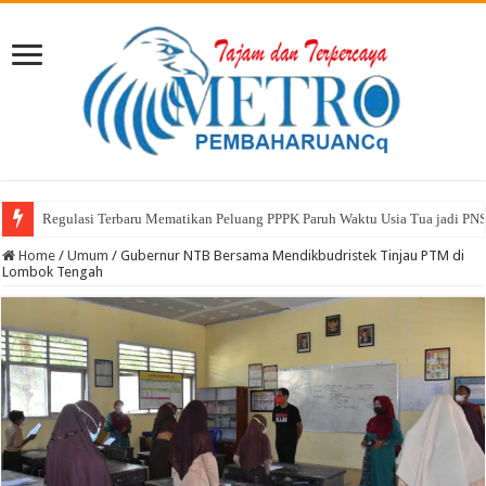
Regulasi Terbaru Mematikan Peluang PPPK Paruh Waktu Usia Tua jadi PN
Home
/
Umum
/
Gubernur NTB Bersama Mendikbudristek Tinjau PTM di
Lombok Tengah