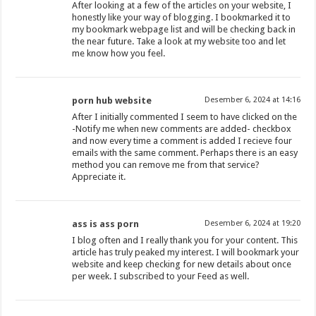
After looking at a few of the articles on your website, I
honestly like your way of blogging. I bookmarked it to
my bookmark webpage list and will be checking back in
the near future. Take a look at my website too and let
me know how you feel.
porn hub website
Desember 6, 2024 at 14:16
After I initially commented I seem to have clicked on the
-Notify me when new comments are added- checkbox
and now every time a comment is added I recieve four
emails with the same comment. Perhaps there is an easy
method you can remove me from that service?
Appreciate it.
ass is ass porn
Desember 6, 2024 at 19:20
I blog often and I really thank you for your content. This
article has truly peaked my interest. I will bookmark your
website and keep checking for new details about once
per week. I subscribed to your Feed as well.