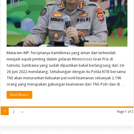
Mataram-MP-Terciptanya Kamtibmas yang aman dan terkendali
menjadi aspek penting dalam gelaran Motorcross Gran Prix di
Samota, Sumbawa yang sudah dipastikan bakal berlangsung dari 24-
26 Juni 2022 mendatang. Sehubungan dengan itu Polda NTB bersama
TNI akan menurunkan kekuatan personil keamanan sebanyak 2.196
orang yang merupakan gabungan keamanan dari TNI-Polri dan di …
Read More »
1
2
»
Page 1 of 2