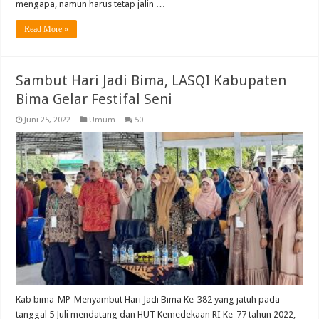
mengapa, namun harus tetap jalin …
Read More »
Sambut Hari Jadi Bima, LASQI Kabupaten
Bima Gelar Festifal Seni
Juni 25, 2022
Umum
50
Kab bima-MP-Menyambut Hari Jadi Bima Ke-382 yang jatuh pada
tanggal 5 Juli mendatang dan HUT Kemedekaan RI Ke-77 tahun 2022,