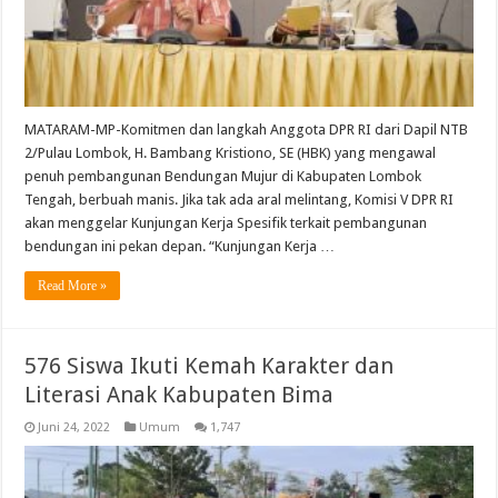
MATARAM-MP-Komitmen dan langkah Anggota DPR RI dari Dapil NTB
2/Pulau Lombok, H. Bambang Kristiono, SE (HBK) yang mengawal
penuh pembangunan Bendungan Mujur di Kabupaten Lombok
Tengah, berbuah manis. Jika tak ada aral melintang, Komisi V DPR RI
akan menggelar Kunjungan Kerja Spesifik terkait pembangunan
bendungan ini pekan depan. “Kunjungan Kerja …
Read More »
576 Siswa Ikuti Kemah Karakter dan
Literasi Anak Kabupaten Bima
Juni 24, 2022
Umum
1,747