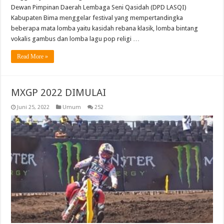
Dewan Pimpinan Daerah Lembaga Seni Qasidah (DPD LASQI)
Kabupaten Bima menggelar festival yang mempertandingka
beberapa mata lomba yaitu kasidah rebana klasik, lomba bintang
vokalis gambus dan lomba lagu pop religi …
Read More »
MXGP 2022 DIMULAI
Juni 25, 2022
Umum
252