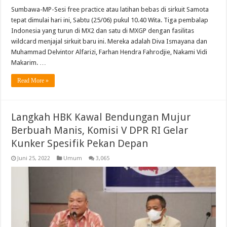
Sumbawa-MP-Sesi free practice atau latihan bebas di sirkuit Samota
tepat dimulai hari ini, Sabtu (25/06) pukul 10.40 Wita. Tiga pembalap
Indonesia yang turun di MX2 dan satu di MXGP dengan fasilitas
wildcard menjajal sirkuit baru ini. Mereka adalah Diva Ismayana dan
Muhammad Delvintor Alfarizi, Farhan Hendra Fahrodjie, Nakami Vidi
Makarim. …
Read More »
Langkah HBK Kawal Bendungan Mujur
Berbuah Manis, Komisi V DPR RI Gelar
Kunker Spesifik Pekan Depan
Juni 25, 2022
Umum
3,065