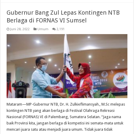
Gubernur Bang Zul Lepas Kontingen NTB
Berlaga di FORNAS VI Sumsel
Juni 28, 2022
Umum
2,191
Mataram—MP-Gubernur NTB, Dr. H. Zulkieflimansyah., M.Sc melepas
kontingen NTB yang akan berlaga di Festival Olahraga Rekreasi
Nasional (FORNAS) VI di Palembang, Sumatera Selatan. “Jaga nama
baik Provinsi kita, jangan berlaga di kompetisi ini semata-mata untuk
mencari juara satu atau menjadi juara umum. Tidak juara tidak