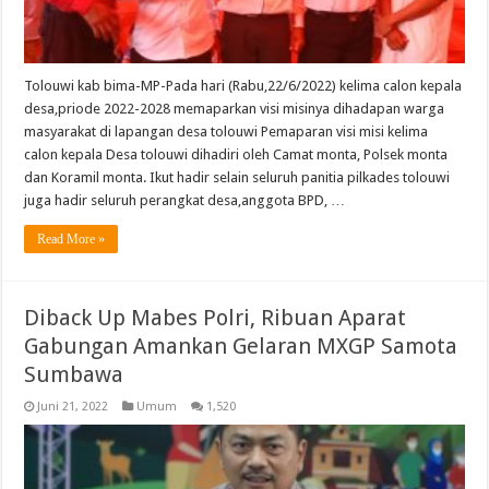
Tolouwi kab bima-MP-Pada hari (Rabu,22/6/2022) kelima calon kepala
desa,priode 2022-2028 memaparkan visi misinya dihadapan warga
masyarakat di lapangan desa tolouwi Pemaparan visi misi kelima
calon kepala Desa tolouwi dihadiri oleh Camat monta, Polsek monta
dan Koramil monta. Ikut hadir selain seluruh panitia pilkades tolouwi
juga hadir seluruh perangkat desa,anggota BPD, …
Read More »
Diback Up Mabes Polri, Ribuan Aparat
Gabungan Amankan Gelaran MXGP Samota
Sumbawa
Juni 21, 2022
Umum
1,520