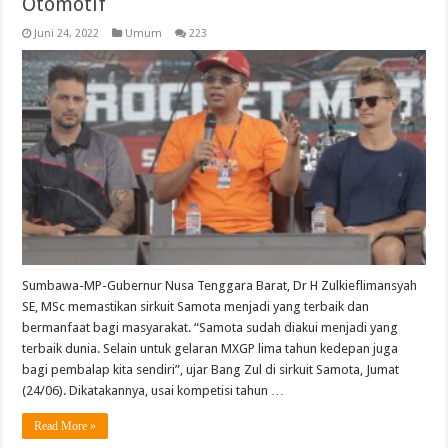
Otomotif
Juni 24, 2022
Umum
223
Sumbawa-MP-Gubernur Nusa Tenggara Barat, Dr H Zulkieflimansyah
SE, MSc memastikan sirkuit Samota menjadi yang terbaik dan
bermanfaat bagi masyarakat. “Samota sudah diakui menjadi yang
terbaik dunia. Selain untuk gelaran MXGP lima tahun kedepan juga
bagi pembalap kita sendiri”, ujar Bang Zul di sirkuit Samota, Jumat
(24/06). Dikatakannya, usai kompetisi tahun …
Read More »