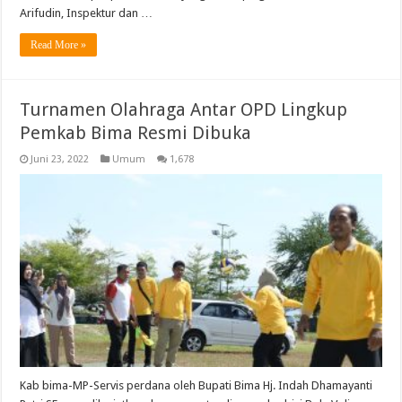
Arifudin, Inspektur dan …
Read More »
Turnamen Olahraga Antar OPD Lingkup
Pemkab Bima Resmi Dibuka
Juni 23, 2022
Umum
1,678
Kab bima-MP-Servis perdana oleh Bupati Bima Hj. Indah Dhamayanti