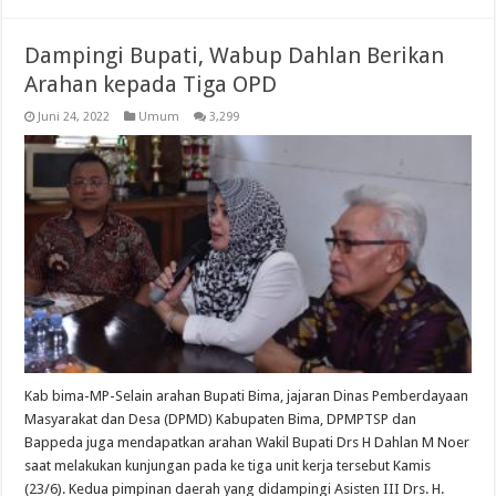
Dampingi Bupati, Wabup Dahlan Berikan
Arahan kepada Tiga OPD
Juni 24, 2022
Umum
3,299
Kab bima-MP-Selain arahan Bupati Bima, jajaran Dinas Pemberdayaan
Masyarakat dan Desa (DPMD) Kabupaten Bima, DPMPTSP dan
Bappeda juga mendapatkan arahan Wakil Bupati Drs H Dahlan M Noer
saat melakukan kunjungan pada ke tiga unit kerja tersebut Kamis
(23/6). Kedua pimpinan daerah yang didampingi Asisten III Drs. H.