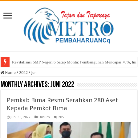
Sekda Abul: Pelantikan adalah Pengakuan Kompetensi
Home
/
2022
/
Juni
Monthly Archives:
Juni 2022
Pemkab Bima Resmi Serahkan 280 Aset
Kepada Pemkot Bima
Juni 30, 2022
Umum
205