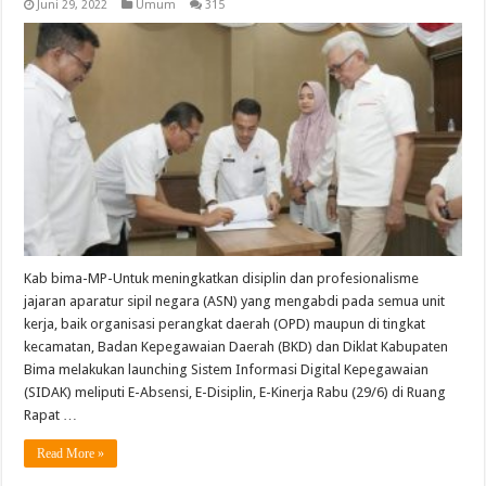
Juni 29, 2022
Umum
315
Kab bima-MP-Untuk meningkatkan disiplin dan profesionalisme
jajaran aparatur sipil negara (ASN) yang mengabdi pada semua unit
kerja, baik organisasi perangkat daerah (OPD) maupun di tingkat
kecamatan, Badan Kepegawaian Daerah (BKD) dan Diklat Kabupaten
Bima melakukan launching Sistem Informasi Digital Kepegawaian
(SIDAK) meliputi E-Absensi, E-Disiplin, E-Kinerja Rabu (29/6) di Ruang
Rapat …
Read More »