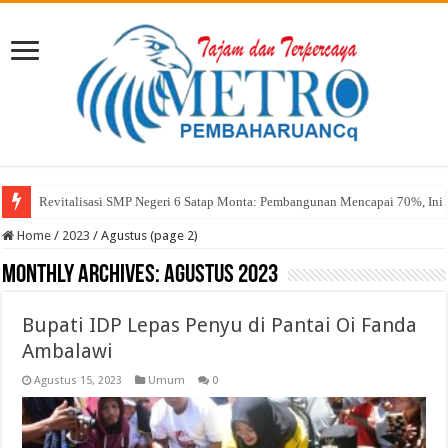
Sekda Abul: Pelantikan adalah Pengakuan Kompetensi
Home
/
2023
/
Agustus (page 2)
Monthly Archives:
Agustus 2023
Bupati IDP Lepas Penyu di Pantai Oi Fanda
Ambalawi
Agustus 15, 2023
Umum
0