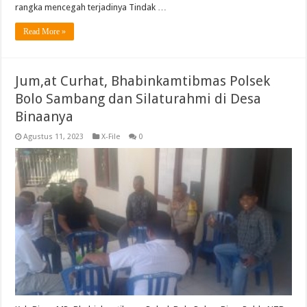
rangka mencegah terjadinya Tindak …
Read More »
Jum,at Curhat, Bhabinkamtibmas Polsek
Bolo Sambang dan Silaturahmi di Desa
Binaanya
Agustus 11, 2023
X-File
0