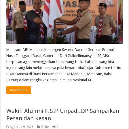
Mataram-MP-Melepas Kontingen Kwartir Daerah Gerakan Pramuka
Nusa Tenggara Barat, Gubernur Dr H Zulkieflimansyah, SE, MSc
berpesan agar meninggalkan kesan yang baik. “Lakukan yang kita
ingin orang lain melakukannya pula kepada kita”, ujar Gubernur Hal itu
dikatakannya di Bumi Perkemahan Jaka Mandala, Mataram, Rabu
(09/08) dalam rangka kegiatan Raimuna Nasional XII …
Read More »
Wakili Alumni FISIP Unpad,IDP Sampaikan
Pesan dan Kesan
Agustus 9, 2023
X-File
0