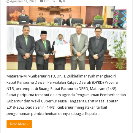
Agustus 14, 2023
Umum
0
Mataram-MP-Gubernur NTB, Dr. H. Zulkieflimansyah menghadiri
Rapat Paripurna Dewan Perwakilan Rakyat Daerah (DPRD) Provinsi
NTB, bertempat di Ruang Rapat Paripurna DPRD, Mataram (14/8).
Rapat paripurna tersebut dalam agenda Pengumuman Pemberhentian
Gubernur dan Wakil Gubernur Nusa Tenggara Barat Masa Jabatan
2018-2023,pada Senin (14/8). Gubernur mengatakan terkait
pengumuman pemberhentian dirinya sebagai Kepala …
Read More »