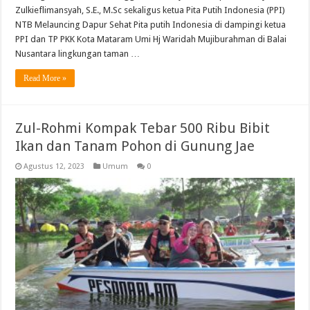
Zulkieflimansyah, S.E., M.Sc sekaligus ketua Pita Putih Indonesia (PPI)
NTB Melauncing Dapur Sehat Pita putih Indonesia di dampingi ketua
PPI dan TP PKK Kota Mataram Umi Hj Waridah Mujiburahman di Balai
Nusantara lingkungan taman …
Read More »
Zul-Rohmi Kompak Tebar 500 Ribu Bibit
Ikan dan Tanam Pohon di Gunung Jae
Agustus 12, 2023
Umum
0