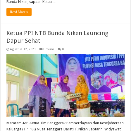
Bunda Niken, sapaan Ketua …
Read More »
Ketua PPI NTB Bunda Niken Launcing
Dapur Sehat
Agustus 12, 2023
Umum
0
Mataram-MP-Ketua Tim Penggerak Pemberdayaan dan Kesejahteraan
Keluarga (TP PKK) Nusa Tenggara Barat Hj. Niken Saptarini Widyawati