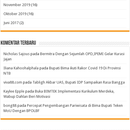
November 2019
(16)
Oktober 2019
(16)
Juni 2017
(2)
Komentar Terbaru
Nicholas Sajous
pada
Bermitra Dengan Sejumlah OPD,IPEMI Gelar Kurasi
Jajan
Iliana Kahoohalphala
pada
Bupati Bima ikuti Rakor Covid 19 Di Provinsi
NTB
viva88.com
pada
Tabligh Akbar UAS, Bupati IDP Sampaikan Rasa Bangga
Kaylee Epple
pada
Buka BIMTEK Implementasi Kurikulum Merdeka,
Wabup Dahlan Beri Motivasi
bong88
pada
Percepat Pengembangan Pariwisata di Bima Bupati Teken
MoU Dengan BPOLBF