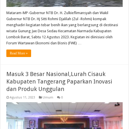
Mataram-MP-Gubernur NTB Dr. H. Zulkieflimansyah dan Wakil
Gubernur NTB Dr. Hj Sitti Rohmi Djalilah (Zul -Rohmi) kompak
menghadiri kegiatan tebar benih ikan yang berlangsung di destinasi
wisata Gunung Jae Desa Sedau Kecamatan Narmada Kabupaten
Lombok Barat, Sabtu 12 Agustus 2023. Kegiatan ini diinisiasi oleh
Forum Wartawan Ekonomi dan Bisnis (FWE) …
Read More »
Masuk 3 Besar Nasional,Lurah Cisauk
Kabupaten Tangerang Paparkan Inovasi
dan Produk Unggulan
Agustus 11, 2023
Umum
0