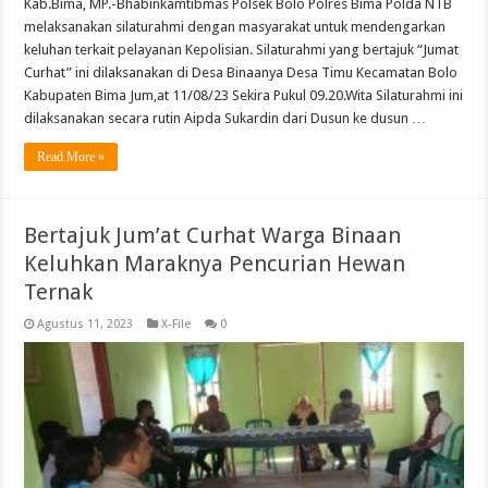
Kab.Bima, MP.-Bhabinkamtibmas Polsek Bolo Polres Bima Polda NTB
melaksanakan silaturahmi dengan masyarakat untuk mendengarkan
keluhan terkait pelayanan Kepolisian. Silaturahmi yang bertajuk “Jumat
Curhat” ini dilaksanakan di Desa Binaanya Desa Timu Kecamatan Bolo
Kabupaten Bima Jum,at 11/08/23 Sekira Pukul 09.20.Wita Silaturahmi ini
dilaksanakan secara rutin Aipda Sukardin dari Dusun ke dusun …
Read More »
Bertajuk Jum’at Curhat Warga Binaan
Keluhkan Maraknya Pencurian Hewan
Ternak
Agustus 11, 2023
X-File
0