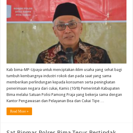
Kab bima-MP-Upaya untuk menciptakan iklim usaha yang sehat bagi
tumbuh kembangnya industri rokok dan pada saat yang sama
memberikan perlindungan kepada konsumen serta peningkatan
penerimaan negara dari cukai, Kamis (10/8) Pemerintah Kabupaten
Bima melalui Satuan Polisi Pamong Praja yang bekerja sama dengan
Kantor Pengawasan dan Pelayanan Bea dan Cukai Tipe …
Read More »
Sat Binmas Polres Bima,Terus Bertindak