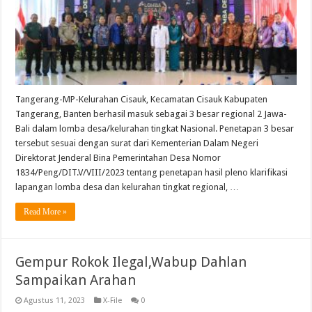
Tangerang-MP-Kelurahan Cisauk, Kecamatan Cisauk Kabupaten
Tangerang, Banten berhasil masuk sebagai 3 besar regional 2 Jawa-
Bali dalam lomba desa/kelurahan tingkat Nasional. Penetapan 3 besar
tersebut sesuai dengan surat dari Kementerian Dalam Negeri
Direktorat Jenderal Bina Pemerintahan Desa Nomor
1834/Peng/DIT.V/VIII/2023 tentang penetapan hasil pleno klarifikasi
lapangan lomba desa dan kelurahan tingkat regional, …
Read More »
Gempur Rokok Ilegal,Wabup Dahlan
Sampaikan Arahan
Agustus 11, 2023
X-File
0