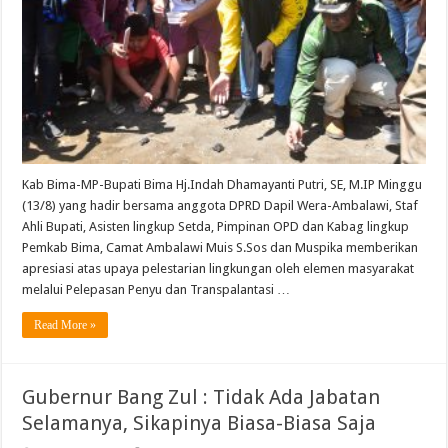
Kab Bima-MP-Bupati Bima Hj.Indah Dhamayanti Putri, SE, M.IP Minggu
(13/8) yang hadir bersama anggota DPRD Dapil Wera-Ambalawi, Staf
Ahli Bupati, Asisten lingkup Setda, Pimpinan OPD dan Kabag lingkup
Pemkab Bima, Camat Ambalawi Muis S.Sos dan Muspika memberikan
apresiasi atas upaya pelestarian lingkungan oleh elemen masyarakat
melalui Pelepasan Penyu dan Transpalantasi …
Read More »
Gubernur Bang Zul : Tidak Ada Jabatan
Selamanya, Sikapinya Biasa-Biasa Saja