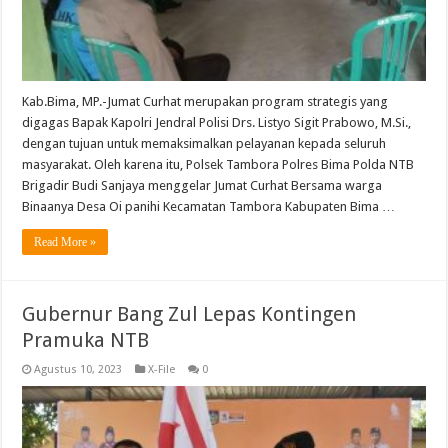
Kab.Bima, MP.-Jumat Curhat merupakan program strategis yang
digagas Bapak Kapolri Jendral Polisi Drs. Listyo Sigit Prabowo, M.Si.,
dengan tujuan untuk memaksimalkan pelayanan kepada seluruh
masyarakat. Oleh karena itu, Polsek Tambora Polres Bima Polda NTB
Brigadir Budi Sanjaya menggelar Jumat Curhat Bersama warga
Binaanya Desa Oi panihi Kecamatan Tambora Kabupaten Bima …
Read More »
Gubernur Bang Zul Lepas Kontingen
Pramuka NTB
Agustus 10, 2023
X-File
0