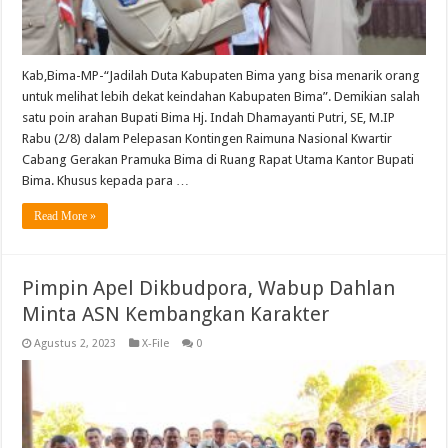
Kab,Bima-MP-“Jadilah Duta Kabupaten Bima yang bisa menarik orang
untuk melihat lebih dekat keindahan Kabupaten Bima”. Demikian salah
satu poin arahan Bupati Bima Hj. Indah Dhamayanti Putri, SE, M.IP
Rabu (2/8) dalam Pelepasan Kontingen Raimuna Nasional Kwartir
Cabang Gerakan Pramuka Bima di Ruang Rapat Utama Kantor Bupati
Bima. Khusus kepada para …
Read More »
Pimpin Apel Dikbudpora, Wabup Dahlan
Minta ASN Kembangkan Karakter
Agustus 2, 2023
X-File
0