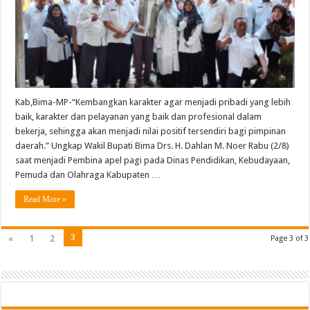
Kab,Bima-MP-“Kembangkan karakter agar menjadi pribadi yang lebih
baik, karakter dan pelayanan yang baik dan profesional dalam
bekerja, sehingga akan menjadi nilai positif tersendiri bagi pimpinan
daerah.” Ungkap Wakil Bupati Bima Drs. H. Dahlan M. Noer Rabu (2/8)
saat menjadi Pembina apel pagi pada Dinas Pendidikan, Kebudayaan,
Pemuda dan Olahraga Kabupaten …
Read More »
3
«
1
2
Page 3 of 3