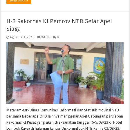
Read More »
H-3 Rakornas KI Pemrov NTB Gelar Apel
Siaga
Agustus 3, 2023
X-File
0
Mataram-MP-Dinas Komunikasi Informasi dan Statistik Provinsi NTB
bersama Beberapa OPD lainnya menggelar Apel Gabungan persiapan
Rakornas KI Pusat yang akan dilaksanakan tanggal (6-9/08/23 di Hotel
Lombok Raya) di halaman kantor Diskominfotik NTB Kamis 03/08/23.