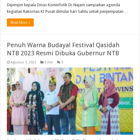
Dipimpin kepala Dinas Kominfotik Dr.Najam sampaikan agenda
kegiatan Rakornas KI Pusat dimulai hari Sabtu untuk penjemputan …
Read More »
Penuh Warna Budaya! Festival Qasidah
NTB 2023 Resmi Dibuka Gubernur NTB
Agustus 3, 2023
X-File
0