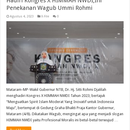
Hadiri Kongres X HIMMAH NWDI,Ini
Penekanan Wagub Ummi Rohmi
Agustus 4, 2023
X-File
0
Mataram-MP-Wakil Gubernur NTB, Dr. Hj. Sitti Rohmi Djalilah
menghadiri Kongres X HIMMAH NWDI Tahun 2023, bertajuk
“Menguatkan Spirit Islam Moderat Yang Inovatif untuk Indonesia
Maju”, bertempat di Gedung Graha Bhakti Praja Kantor Gubernur,
Mataram (4/8). Dikatakan Wagub, mengingat apa yang menjadi slogan
HIMMAH NWDI yaitu Profesional Moralis ini betul-betul terwujud …