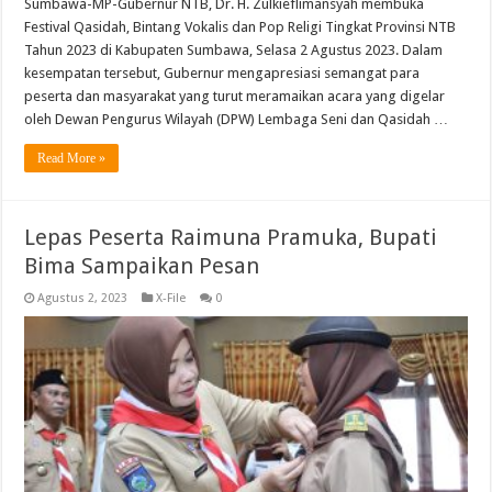
Sumbawa-MP-Gubernur NTB, Dr. H. Zulkieflimansyah membuka
Festival Qasidah, Bintang Vokalis dan Pop Religi Tingkat Provinsi NTB
Tahun 2023 di Kabupaten Sumbawa, Selasa 2 Agustus 2023. Dalam
kesempatan tersebut, Gubernur mengapresiasi semangat para
peserta dan masyarakat yang turut meramaikan acara yang digelar
oleh Dewan Pengurus Wilayah (DPW) Lembaga Seni dan Qasidah …
Read More »
Lepas Peserta Raimuna Pramuka, Bupati
Bima Sampaikan Pesan
Agustus 2, 2023
X-File
0