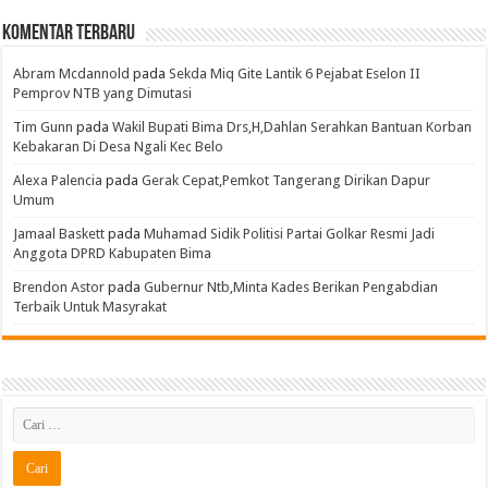
Komentar Terbaru
Abram Mcdannold
pada
Sekda Miq Gite Lantik 6 Pejabat Eselon II
Pemprov NTB yang Dimutasi
Tim Gunn
pada
Wakil Bupati Bima Drs,H,Dahlan Serahkan Bantuan Korban
Kebakaran Di Desa Ngali Kec Belo
Alexa Palencia
pada
Gerak Cepat,Pemkot Tangerang Dirikan Dapur
Umum
Jamaal Baskett
pada
Muhamad Sidik Politisi Partai Golkar Resmi Jadi
Anggota DPRD Kabupaten Bima
Brendon Astor
pada
Gubernur Ntb,Minta Kades Berikan Pengabdian
Terbaik Untuk Masyrakat