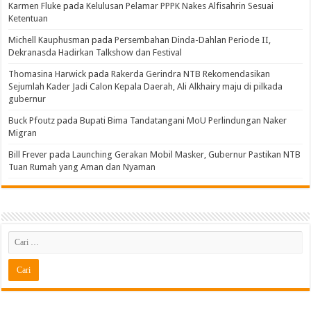
Karmen Fluke
pada
Kelulusan Pelamar PPPK Nakes Alfisahrin Sesuai
Ketentuan
Michell Kauphusman
pada
Persembahan Dinda-Dahlan Periode II,
Dekranasda Hadirkan Talkshow dan Festival
Thomasina Harwick
pada
Rakerda Gerindra NTB Rekomendasikan
Sejumlah Kader Jadi Calon Kepala Daerah, Ali Alkhairy maju di pilkada
gubernur
Buck Pfoutz
pada
Bupati Bima Tandatangani MoU Perlindungan Naker
Migran
Bill Frever
pada
Launching Gerakan Mobil Masker, Gubernur Pastikan NTB
Tuan Rumah yang Aman dan Nyaman