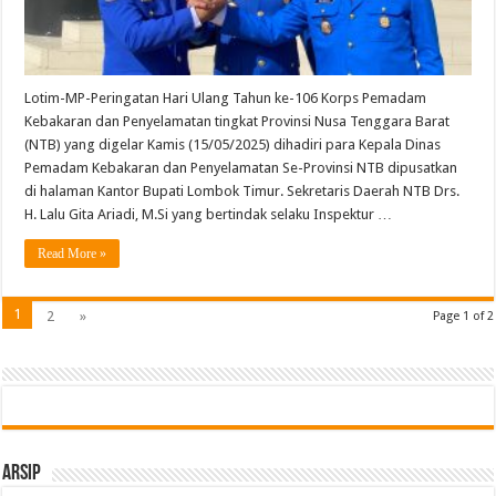
Lotim-MP-Peringatan Hari Ulang Tahun ke-106 Korps Pemadam
Kebakaran dan Penyelamatan tingkat Provinsi Nusa Tenggara Barat
(NTB) yang digelar Kamis (15/05/2025) dihadiri para Kepala Dinas
Pemadam Kebakaran dan Penyelamatan Se-Provinsi NTB dipusatkan
di halaman Kantor Bupati Lombok Timur. Sekretaris Daerah NTB Drs.
H. Lalu Gita Ariadi, M.Si yang bertindak selaku Inspektur …
Read More »
1
2
»
Page 1 of 2
Arsip