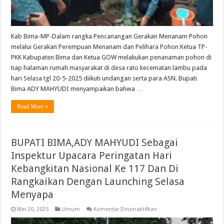
Kab Bima-MP-Dalam rangka Pencanangan Gerakan Menanam Pohon
melalui Gerakan Perempuan Menanam dan Pelihara Pohon Ketua TP-
PKK Kabupaten Bima dan Ketua GOW melakukan penanaman pohon di
tiap halaman rumah masyarakat di desa rato kecematan lambu pada
hari Selasa tgl 20-5-2025 diikuti undangan serta para ASN. Bupati
Bima ADY MAHYUDI menyampaikan bahwa …
Read More »
BUPATI BIMA,ADY MAHYUDI Sebagai
Inspektur Upacara Peringatan Hari
Kebangkitan Nasional Ke 117 Dan Di
Rangkaikan Dengan Launching Selasa
Menyapa
pada
Mei 20, 2025
Umum
Komentar Dinonaktifkan
BUPATI
BIMA,ADY