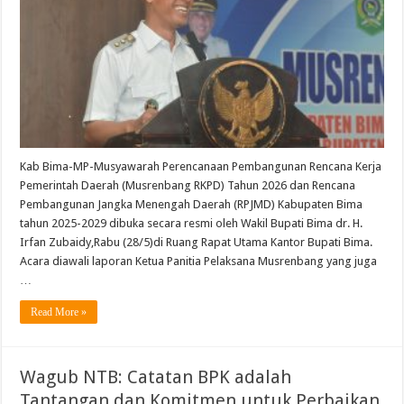
Musrenbang
RKPD
Kabupaten
Bima
Kab Bima-MP-Musyawarah Perencanaan Pembangunan Rencana Kerja
Pemerintah Daerah (Musrenbang RKPD) Tahun 2026 dan Rencana
Pembangunan Jangka Menengah Daerah (RPJMD) Kabupaten Bima
tahun 2025-2029 dibuka secara resmi oleh Wakil Bupati Bima dr. H.
Irfan Zubaidy,Rabu (28/5)di Ruang Rapat Utama Kantor Bupati Bima.
Acara diawali laporan Ketua Panitia Pelaksana Musrenbang yang juga
…
Read More »
Wagub NTB: Catatan BPK adalah
Tantangan dan Komitmen untuk Perbaikan