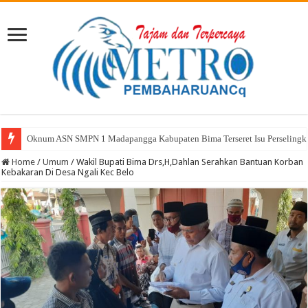
Oknum ASN SMPN 1 Madapangga Kabupaten Bima Terseret Isu Perselingkuha
Home
/
Umum
/
Wakil Bupati Bima Drs,H,Dahlan Serahkan Bantuan Korban
Kebakaran Di Desa Ngali Kec Belo