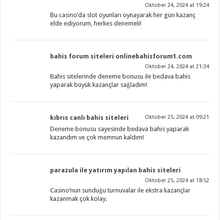
Oktober 24, 2024 at 19:24
Bu casino’da slot oyunları oynayarak her gün kazanç
elde ediyorum, herkes denemeli!
bahis forum siteleri onlinebahisforum1.com
Oktober 24, 2024 at 21:34
Bahis sitelerinde deneme bonusu ile bedava bahis
yaparak büyük kazançlar sağladım!
kıbrıs canlı bahis siteleri
Oktober 25, 2024 at 09:21
Deneme bonusu sayesinde bedava bahis yaparak
kazandım ve çok memnun kaldım!
parazula ile yatırım yapılan bahis siteleri
Oktober 25, 2024 at 18:52
Casino’nun sunduğu turnuvalar ile ekstra kazançlar
kazanmak çok kolay.