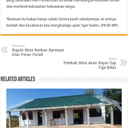
yang diberikan oleh Pemerintah itu untuk membangun kembali rumah
dan membeli kebutuhan-kebutuhan lainya.
‘’Bantuan itu bukan hanya sekali.Terima kasih sebelumnya, ini artinya
berkah dari kesabaran kita menghadapi ujian,’’ujar Kades. (PKSB-MP).
Previous
Bupati Bima Berikan Apresiasi
Atas Peran Forsid
Next
Pemkab Bima Akan Bayar Gaji
Tiga Belas
Related Articles