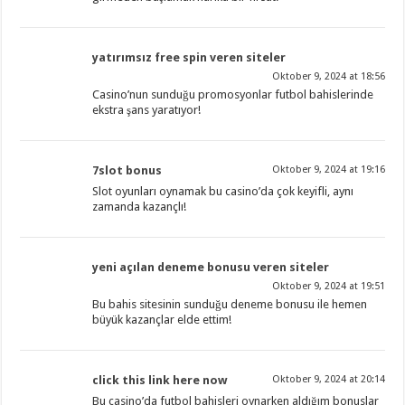
yatırımsız free spin veren siteler
Oktober 9, 2024 at 18:56
Casino’nun sunduğu promosyonlar futbol bahislerinde
ekstra şans yaratıyor!
7slot bonus
Oktober 9, 2024 at 19:16
Slot oyunları oynamak bu casino’da çok keyifli, aynı
zamanda kazançlı!
yeni açılan deneme bonusu veren siteler
Oktober 9, 2024 at 19:51
Bu bahis sitesinin sunduğu deneme bonusu ile hemen
büyük kazançlar elde ettim!
click this link here now
Oktober 9, 2024 at 20:14
Bu casino’da futbol bahisleri oynarken aldığım bonuslar