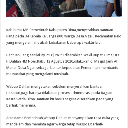
Kab bima-MP-Pemerintah Kabupaten Bima,menyerahkan bantuan
uang pada 34 Kepala Keluarga (KK) warga Desa Ngali, Kecamatan Belo
yang mengalami musibah kebakaran beberapa waktu lalu.
Bantuan uang senilai Rp 253 juta itu,diserahkan Wakil Bupati Bima,Drs
H Dahlan HM Noer,Rabu 12 Agustus 2020,dilakukan di Masjid Jami Al
Manar Desa Ngali,sebagai bentuk kepedulian Pemerintah membantu
masyarakat yang mengalami musibah.
Wabup Dahlan mengatakan,sebelum menyerahkan bantuan
tersebut,pagi harinya dilakukan proses administrasi pada bagian
Kesra Setda Bima.Bantuan itu harus segera diserahkan pada yang
berhak menerima.
Atas nama Pemerintah,Wabup Dahlan menyampaikan rasa duka yang
mendalam dan meminta agar warga tetap waspda,berhati-