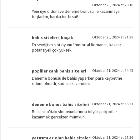
Oktober 20, 2024 at 20:18
Yeni üye oldum ve deneme bonusu ile kazanmaya
başladım, harika bir fırsat!
bahis siteleri, kaçak
Oktober 20, 2024 at 21:29
En sevdiğim slot oyunu Immortal Romance, kazanç
potansiyeli çok yüksek.
popüler canlı bahis siteleri
Oktober 21, 2024 at 14:43
Deneme bonusu ile bahis yaparken para kaybetme
riskim olmadı, sadece kazandım!
deneme bonus bahis siteleri
Oktober 21, 2024 at 16:23
Bu casino’daki slot oyunlarında büyük jackpotlar
kazanmak gerçekten mümkün.
yatırımı az olan bahis siteleri
Oktober 21, 2024 at 21:36