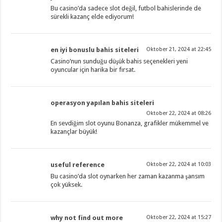
Bu casino’da sadece slot değil, futbol bahislerinde de
sürekli kazanç elde ediyorum!
en iyi bonuslu bahis siteleri
Oktober 21, 2024 at 22:45
Casino’nun sunduğu düşük bahis seçenekleri yeni
oyuncular için harika bir fırsat.
operasyon yapılan bahis siteleri
Oktober 22, 2024 at 08:26
En sevdiğim slot oyunu Bonanza, grafikler mükemmel ve
kazançlar büyük!
useful reference
Oktober 22, 2024 at 10:03
Bu casino’da slot oynarken her zaman kazanma şansım
çok yüksek.
why not find out more
Oktober 22, 2024 at 15:27