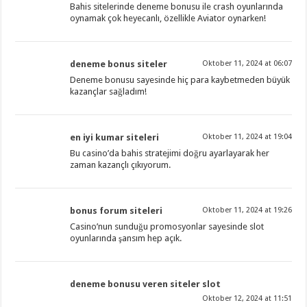
Bahis sitelerinde deneme bonusu ile crash oyunlarında
oynamak çok heyecanlı, özellikle Aviator oynarken!
deneme bonus siteler
Oktober 11, 2024 at 06:07
Deneme bonusu sayesinde hiç para kaybetmeden büyük
kazançlar sağladım!
en iyi kumar siteleri
Oktober 11, 2024 at 19:04
Bu casino’da bahis stratejimi doğru ayarlayarak her
zaman kazançlı çıkıyorum.
bonus forum siteleri
Oktober 11, 2024 at 19:26
Casino’nun sunduğu promosyonlar sayesinde slot
oyunlarında şansım hep açık.
deneme bonusu veren siteler slot
Oktober 12, 2024 at 11:51