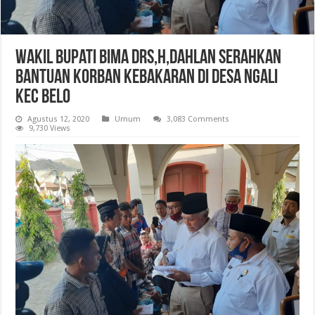
Wakil Bupati Bima Drs,H,Dahlan Serahkan
Bantuan Korban Kebakaran Di Desa Ngali
Kec Belo
Agustus 12, 2020
Umum
3,083 Comments
9,730 Views