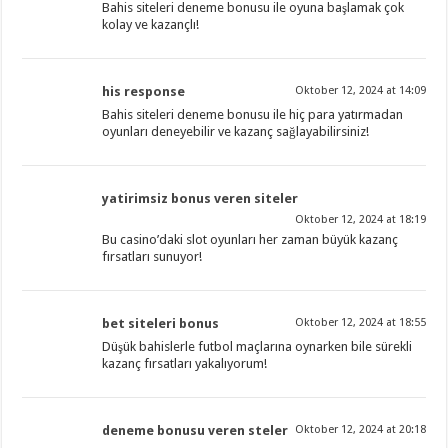
Bahis siteleri deneme bonusu ile oyuna başlamak çok
kolay ve kazançlı!
his response
Oktober 12, 2024 at 14:09
Bahis siteleri deneme bonusu ile hiç para yatırmadan
oyunları deneyebilir ve kazanç sağlayabilirsiniz!
yatirimsiz bonus veren siteler
Oktober 12, 2024 at 18:19
Bu casino’daki slot oyunları her zaman büyük kazanç
fırsatları sunuyor!
bet siteleri bonus
Oktober 12, 2024 at 18:55
Düşük bahislerle futbol maçlarına oynarken bile sürekli
kazanç fırsatları yakalıyorum!
deneme bonusu veren steler
Oktober 12, 2024 at 20:18