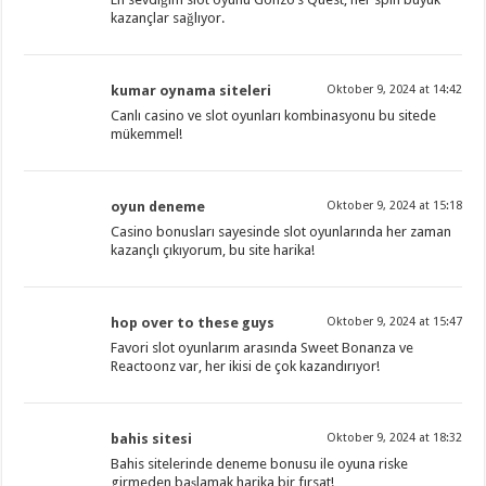
kazançlar sağlıyor.
kumar oynama siteleri
Oktober 9, 2024 at 14:42
Canlı casino ve slot oyunları kombinasyonu bu sitede
mükemmel!
oyun deneme
Oktober 9, 2024 at 15:18
Casino bonusları sayesinde slot oyunlarında her zaman
kazançlı çıkıyorum, bu site harika!
hop over to these guys
Oktober 9, 2024 at 15:47
Favori slot oyunlarım arasında Sweet Bonanza ve
Reactoonz var, her ikisi de çok kazandırıyor!
bahis sitesi
Oktober 9, 2024 at 18:32
Bahis sitelerinde deneme bonusu ile oyuna riske
girmeden başlamak harika bir fırsat!