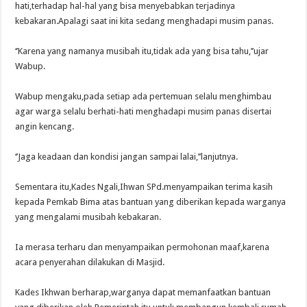
hati,terhadap hal-hal yang bisa menyebabkan terjadinya
kebakaran.Apalagi saat ini kita sedang menghadapi musim panas.
‘’Karena yang namanya musibah itu,tidak ada yang bisa tahu,’’ujar
Wabup.
Wabup mengaku,pada setiap ada pertemuan selalu menghimbau
agar warga selalu berhati-hati menghadapi musim panas disertai
angin kencang.
‘’Jaga keadaan dan kondisi jangan sampai lalai,’’lanjutnya.
Sementara itu,Kades Ngali,Ihwan SPd.menyampaikan terima kasih
kepada Pemkab Bima atas bantuan yang diberikan kepada warganya
yang mengalami musibah kebakaran.
Ia merasa terharu dan menyampaikan permohonan maaf,karena
acara penyerahan dilakukan di Masjid.
Kades Ikhwan berharap,warganya dapat memanfaatkan bantuan