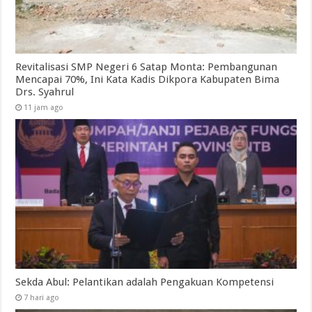
Revitalisasi SMP Negeri 6 Satap Monta: Pembangunan
Mencapai 70%, Ini Kata Kadis Dikpora Kabupaten Bima
Drs. Syahrul
11 jam ago
Sekda Abul: Pelantikan adalah Pengakuan Kompetensi
7 hari ago