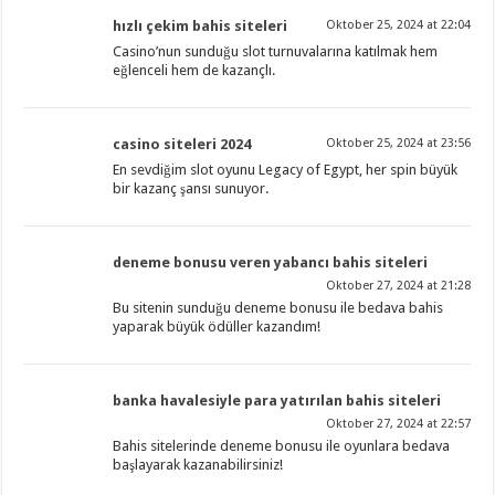
hızlı çekim bahis siteleri
Oktober 25, 2024 at 22:04
Casino’nun sunduğu slot turnuvalarına katılmak hem
eğlenceli hem de kazançlı.
casino siteleri 2024
Oktober 25, 2024 at 23:56
En sevdiğim slot oyunu Legacy of Egypt, her spin büyük
bir kazanç şansı sunuyor.
deneme bonusu veren yabancı bahis siteleri
Oktober 27, 2024 at 21:28
Bu sitenin sunduğu deneme bonusu ile bedava bahis
yaparak büyük ödüller kazandım!
banka havalesiyle para yatırılan bahis siteleri
Oktober 27, 2024 at 22:57
Bahis sitelerinde deneme bonusu ile oyunlara bedava
başlayarak kazanabilirsiniz!