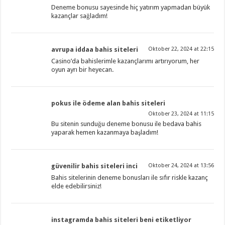
Deneme bonusu sayesinde hiç yatırım yapmadan büyük
kazançlar sağladım!
avrupa iddaa bahis siteleri
Oktober 22, 2024 at 22:15
Casino’da bahislerimle kazançlarımı artırıyorum, her
oyun ayrı bir heyecan.
pokus ile ödeme alan bahis siteleri
Oktober 23, 2024 at 11:15
Bu sitenin sunduğu deneme bonusu ile bedava bahis
yaparak hemen kazanmaya başladım!
güvenilir bahis siteleri inci
Oktober 24, 2024 at 13:56
Bahis sitelerinin deneme bonusları ile sıfır riskle kazanç
elde edebilirsiniz!
instagramda bahis siteleri beni etiketliyor