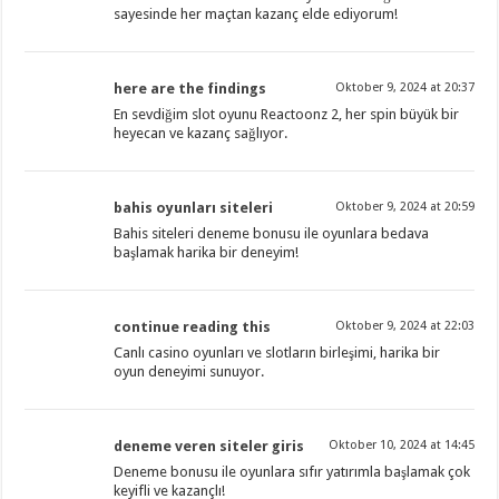
sayesinde her maçtan kazanç elde ediyorum!
here are the findings
Oktober 9, 2024 at 20:37
En sevdiğim slot oyunu Reactoonz 2, her spin büyük bir
heyecan ve kazanç sağlıyor.
bahis oyunları siteleri
Oktober 9, 2024 at 20:59
Bahis siteleri deneme bonusu ile oyunlara bedava
başlamak harika bir deneyim!
continue reading this
Oktober 9, 2024 at 22:03
Canlı casino oyunları ve slotların birleşimi, harika bir
oyun deneyimi sunuyor.
deneme veren siteler giris
Oktober 10, 2024 at 14:45
Deneme bonusu ile oyunlara sıfır yatırımla başlamak çok
keyifli ve kazançlı!