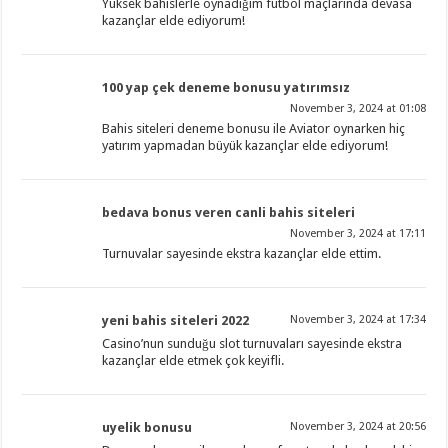
Yüksek bahislerle oynadığım futbol maçlarında devasa
kazançlar elde ediyorum!
100 yap çek deneme bonusu yatırımsız
November 3, 2024 at 01:08
Bahis siteleri deneme bonusu ile Aviator oynarken hiç
yatırım yapmadan büyük kazançlar elde ediyorum!
bedava bonus veren canli bahis siteleri
November 3, 2024 at 17:11
Turnuvalar sayesinde ekstra kazançlar elde ettim.
yeni bahis siteleri 2022
November 3, 2024 at 17:34
Casino’nun sunduğu slot turnuvaları sayesinde ekstra
kazançlar elde etmek çok keyifli.
uyelik bonusu
November 3, 2024 at 20:56