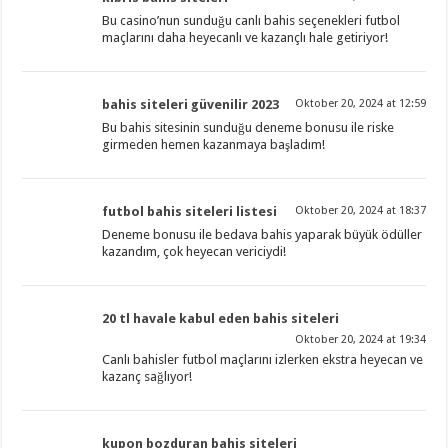
Bu casino’nun sunduğu canlı bahis seçenekleri futbol
maçlarını daha heyecanlı ve kazançlı hale getiriyor!
bahis siteleri güvenilir 2023
Oktober 20, 2024 at 12:59
Bu bahis sitesinin sunduğu deneme bonusu ile riske
girmeden hemen kazanmaya başladım!
futbol bahis siteleri listesi
Oktober 20, 2024 at 18:37
Deneme bonusu ile bedava bahis yaparak büyük ödüller
kazandım, çok heyecan vericiydi!
20 tl havale kabul eden bahis siteleri
Oktober 20, 2024 at 19:34
Canlı bahisler futbol maçlarını izlerken ekstra heyecan ve
kazanç sağlıyor!
kupon bozduran bahis siteleri