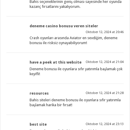
Bahis seçeneklerinin geniş olması sayesinde her oyunda
kazanç fırsatlarını yakalıyorum.
deneme casino bonusu veren siteler
Oktober 12, 2024 at 20:46
Crash oyunları arasında Aviator en sevdiğim, deneme
bonusu ile risksiz oynayabiliyorum!
have a peek at this website
Oktober 12, 2024 at 21:04
Deneme bonusu ile oyunlara sıfır yatırımla başlamak çok
keyifli!
resources
Oktober 12, 2024 at 21:28
Bahis siteleri deneme bonusu ile oyunlara sıfır yatırımla
başlamak harika bir fırsat!
best site
Oktober 12, 2024 at 23:13