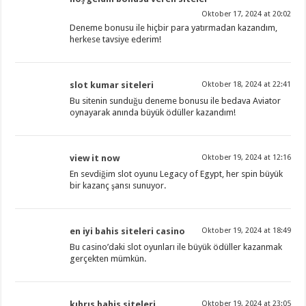
Oktober 17, 2024 at 20:02
Deneme bonusu ile hiçbir para yatırmadan kazandım,
herkese tavsiye ederim!
slot kumar siteleri
Oktober 18, 2024 at 22:41
Bu sitenin sunduğu deneme bonusu ile bedava Aviator
oynayarak anında büyük ödüller kazandım!
view it now
Oktober 19, 2024 at 12:16
En sevdiğim slot oyunu Legacy of Egypt, her spin büyük
bir kazanç şansı sunuyor.
en iyi bahis siteleri casino
Oktober 19, 2024 at 18:49
Bu casino’daki slot oyunları ile büyük ödüller kazanmak
gerçekten mümkün.
kıbrıs bahis siteleri
Oktober 19, 2024 at 23:05