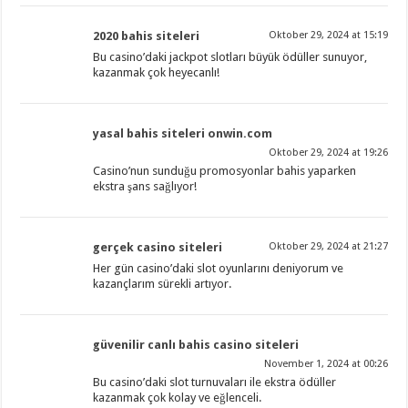
2020 bahis siteleri
Oktober 29, 2024 at 15:19
Bu casino’daki jackpot slotları büyük ödüller sunuyor,
kazanmak çok heyecanlı!
yasal bahis siteleri onwin.com
Oktober 29, 2024 at 19:26
Casino’nun sunduğu promosyonlar bahis yaparken
ekstra şans sağlıyor!
gerçek casino siteleri
Oktober 29, 2024 at 21:27
Her gün casino’daki slot oyunlarını deniyorum ve
kazançlarım sürekli artıyor.
güvenilir canlı bahis casino siteleri
November 1, 2024 at 00:26
Bu casino’daki slot turnuvaları ile ekstra ödüller
kazanmak çok kolay ve eğlenceli.