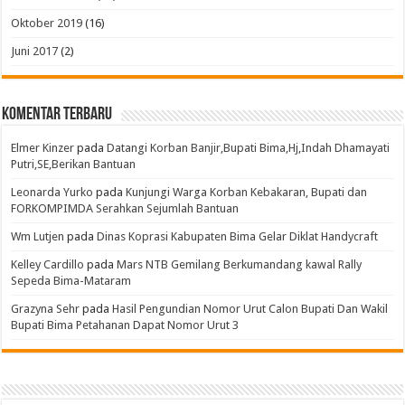
Oktober 2019
(16)
Juni 2017
(2)
Komentar Terbaru
Elmer Kinzer
pada
Datangi Korban Banjir,Bupati Bima,Hj,Indah Dhamayati
Putri,SE,Berikan Bantuan
Leonarda Yurko
pada
Kunjungi Warga Korban Kebakaran, Bupati dan
FORKOMPIMDA Serahkan Sejumlah Bantuan
Wm Lutjen
pada
Dinas Koprasi Kabupaten Bima Gelar Diklat Handycraft
Kelley Cardillo
pada
Mars NTB Gemilang Berkumandang kawal Rally
Sepeda Bima-Mataram
Grazyna Sehr
pada
Hasil Pengundian Nomor Urut Calon Bupati Dan Wakil
Bupati Bima Petahanan Dapat Nomor Urut 3