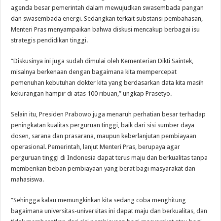
agenda besar pemerintah dalam mewujudkan swasembada pangan
dan swasembada energi. Sedangkan terkait substansi pembahasan,
Menteri Pras menyampaikan bahwa diskusi mencakup berbagai isu
strategis pendidikan tinggi.
“Diskusinya ini juga sudah dimulai oleh Kementerian Dikti Saintek,
misalnya berkenaan dengan bagaimana kita mempercepat
pemenuhan kebutuhan dokter kita yang berdasarkan data kita masih
kekurangan hampir di atas 100 ribuan,” ungkap Prasetyo.
Selain itu, Presiden Prabowo juga menaruh perhatian besar terhadap
peningkatan kualitas perguruan tinggi, baik dari sisi sumber daya
dosen, sarana dan prasarana, maupun keberlanjutan pembiayaan
operasional. Pemerintah, lanjut Menteri Pras, berupaya agar
perguruan tinggi di Indonesia dapat terus maju dan berkualitas tanpa
memberikan beban pembiayaan yang berat bagi masyarakat dan
mahasiswa.
“Sehingga kalau memungkinkan kita sedang coba menghitung
bagaimana universitas-universitas ini dapat maju dan berkualitas, dan