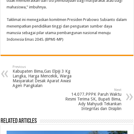
tidak memberatkan dari sisi pembiayaan bagi masyarakat atau bagi
mahasiswa,” imbuhnya.
Taklimat ini menegaskan komitmen Presiden Prabowo Subianto dalam
menempatkan pendidikan tinggi dan penguatan sumber daya
manusia sebagai pilar utama pembangunan nasional menuju
Indonesia Emas 2045. (BPMI-MP)
Previous
Kabupaten Bima,Gas Elpiji 3 Kg
Langka, Harga Mencekik, Warga
Masyarakat Desak Aparat Awasi
Agen Pangkalan
Next
14.077.PPPK Paruh Waktu
Resmi Terima SK, Bupati Bima,
Ady Mahyudi Tekankan
Integritas dan Disiplin
Related Articles