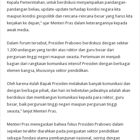
Kepala Pemerintahan, untuk berdiskusi menyampaikan pandangan-
pandangan beliau, update-update terhadap kondisi negara kita
maupun kondisi geopolitik dan rencana-rencana besar yang harus kita
kerjakan ke depan,” ujar Menteri Pras dalam keterangannya kepada
awak media.
Dalam forum tersebut, Presiden Prabowo berdiskusi dengan sekitar
1.200 undangan yang terdiri atas rektor dan guru besar dari
perguruan tinggi negeri maupun swasta. Pertemuan ini menjadi
bagian dari rangkaian komunikasi intensif Presiden dengan berbagai
elemen bangsa, khususnya sektor pendidikan.
Oleh karena itulah Bapak Presiden melakukan banyak komunikasi dan
dengan berbagai pihak, dan hari ini kebetulan jadwalnya adalah akan
berdiskusi dan membangun komunikasi kepada para rektor, guru
besar, baik perguruan tinggi negeri maupun perguruan tinggi
swasta,” lanjut Menteri Pras.
Menteri Pras menegaskan bahwa fokus Presiden Prabowo dalam
sepekan terakhir diarahkan pada penguatan sektor pendidikan
sebagai fondasi utama pembangunan nasional, seiring dengan