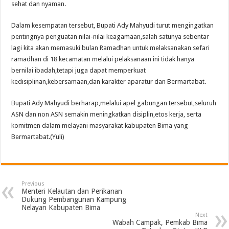
sehat dan nyaman.
Dalam kesempatan tersebut, Bupati Ady Mahyudi turut mengingatkan
pentingnya penguatan nilai-nilai keagamaan,salah satunya sebentar
lagi kita akan memasuki bulan Ramadhan untuk melaksanakan sefari
ramadhan di 18 kecamatan melalui pelaksanaan ini tidak hanya
bernilai ibadah,tetapi juga dapat memperkuat
kedisiplinan,kebersamaan,dan karakter aparatur dan Bermartabat.
Bupati Ady Mahyudi berharap,melalui apel gabungan tersebut,seluruh
ASN dan non ASN semakin meningkatkan disiplin,etos kerja, serta
komitmen dalam melayani masyarakat kabupaten Bima yang
Bermartabat.(Yuli)
Previous
Menteri Kelautan dan Perikanan
Dukung Pembangunan Kampung
Nelayan Kabupaten Bima
Next
Wabah Campak, Pemkab Bima