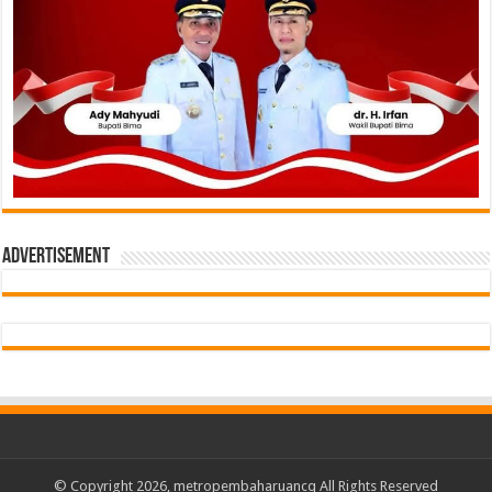
Advertisement
© Copyright 2026,
metropembaharuancq
All Rights Reserved