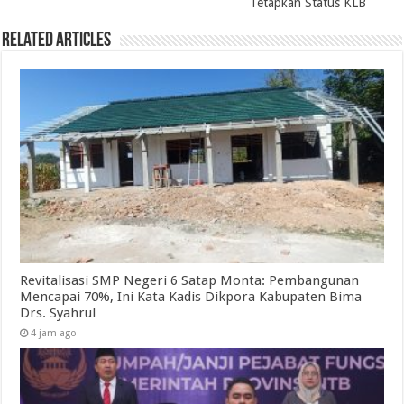
Tetapkan Status KLB
Related Articles
Revitalisasi SMP Negeri 6 Satap Monta: Pembangunan
Mencapai 70%, Ini Kata Kadis Dikpora Kabupaten Bima
Drs. Syahrul
4 jam ago