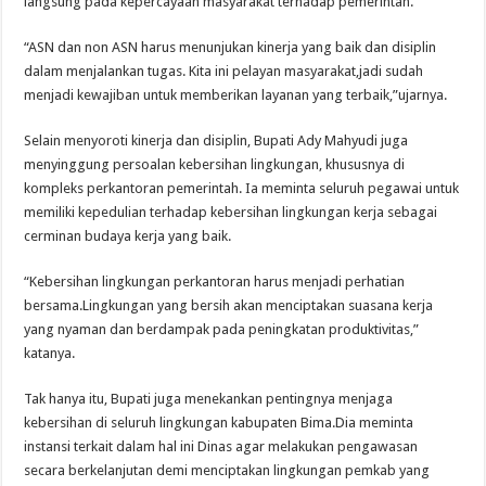
langsung pada kepercayaan masyarakat terhadap pemerintah.
“ASN dan non ASN harus menunjukan kinerja yang baik dan disiplin
dalam menjalankan tugas. Kita ini pelayan masyarakat,jadi sudah
menjadi kewajiban untuk memberikan layanan yang terbaik,”ujarnya.
Selain menyoroti kinerja dan disiplin, Bupati Ady Mahyudi juga
menyinggung persoalan kebersihan lingkungan, khususnya di
kompleks perkantoran pemerintah. Ia meminta seluruh pegawai untuk
memiliki kepedulian terhadap kebersihan lingkungan kerja sebagai
cerminan budaya kerja yang baik.
“Kebersihan lingkungan perkantoran harus menjadi perhatian
bersama.Lingkungan yang bersih akan menciptakan suasana kerja
yang nyaman dan berdampak pada peningkatan produktivitas,”
katanya.
Tak hanya itu, Bupati juga menekankan pentingnya menjaga
kebersihan di seluruh lingkungan kabupaten Bima.Dia meminta
instansi terkait dalam hal ini Dinas agar melakukan pengawasan
secara berkelanjutan demi menciptakan lingkungan pemkab yang