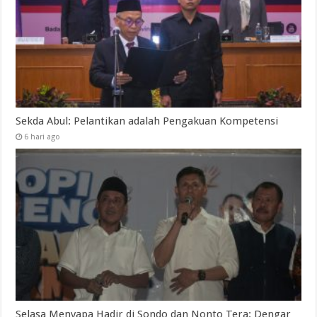
Sekda Abul: Pelantikan adalah Pengakuan Kompetensi
6 hari ago
Selasa Menyapa Hadir di Sondo dan Nonto Tera: Dengar