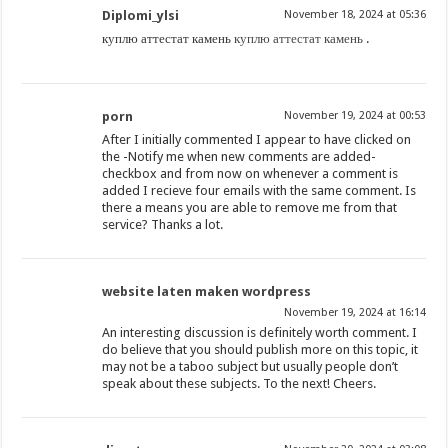
Diplomi_ylsi
November 18, 2024 at 05:36
куплю аттестат камень
куплю аттестат камень
.
porn
November 19, 2024 at 00:53
After I initially commented I appear to have clicked on
the -Notify me when new comments are added-
checkbox and from now on whenever a comment is
added I recieve four emails with the same comment. Is
there a means you are able to remove me from that
service? Thanks a lot.
website laten maken wordpress
November 19, 2024 at 16:14
An interesting discussion is definitely worth comment. I
do believe that you should publish more on this topic, it
may not be a taboo subject but usually people don’t
speak about these subjects. To the next! Cheers.