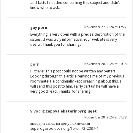
and facts I needed concerning this subject and didn’t
know who to ask.
gay porn
November 27, 2024 at 12:22
Everything is very open with a precise description of the
issues. It was truly informative. Your website is very
useful. Thank you for sharing.
porn
November 28, 2024 at 01:18
Hi there! This post could not be written any better!
Looking through this article reminds me of my previous
roommate! He continually kept preaching about this. I
will send this post to him. Fairly certain he will have a
very good read. Thanks for sharing!
vivod iz zapoya ekaterinbyrg_uqet
November 28, 2024 at 01:28
вывод из запоя на дому похмельная
superogorod.ucoz.org/forum/2-2087-1
.