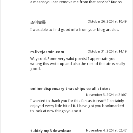
a means you can remove me from that service? Kudos.
Oktober 26, 2024 at 10:49
조이슬롯
I was able to find good info from your blog articles.
m.livejasmin.com
Oktober 31, 2024 at 14:19
Way cool! Some very valid points! I appreciate you
writing this write-up and also the rest of the site is really
good.
online dispensary that ships to all states
November 3, 2024 at 21:07
I wanted to thank you for this fantastic read!! I certainly
enjoyed every little bit of it. I have got you bookmarked
to look at new things you post…
tubidy mp3 download
November 4, 2024 at 02:47