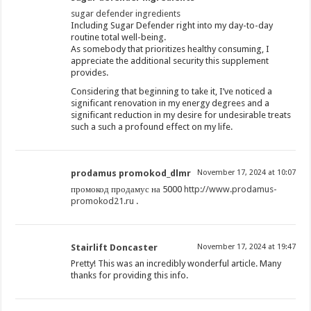
sugar defender ingredients
Including Sugar Defender right into my day-to-day
routine total well-being.
As somebody that prioritizes healthy consuming, I
appreciate the additional security this supplement
provides.
Considering that beginning to take it, I’ve noticed a
significant renovation in my energy degrees and a
significant reduction in my desire for undesirable treats
such a such a profound effect on my life.
prodamus promokod_dlmr
November 17, 2024 at 10:07
промокод продамус на 5000
http://www.prodamus-
promokod21.ru
.
Stairlift Doncaster
November 17, 2024 at 19:47
Pretty! This was an incredibly wonderful article. Many
thanks for providing this info.