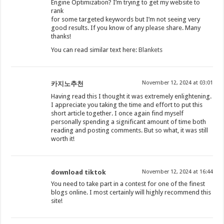
Engine Optimization? I’m trying to get my website to
rank
for some targeted keywords but I’m not seeing very
good results. If you know of any please share. Many
thanks!
You can read similar text here:
Blankets
November 12, 2024 at 03:01
카지노추천
Having read this I thought it was extremely enlightening.
I appreciate you taking the time and effort to put this
short article together. I once again find myself
personally spending a significant amount of time both
reading and posting comments. But so what, it was still
worth it!
download tiktok
November 12, 2024 at 16:44
You need to take part in a contest for one of the finest
blogs online. I most certainly will highly recommend this
site!