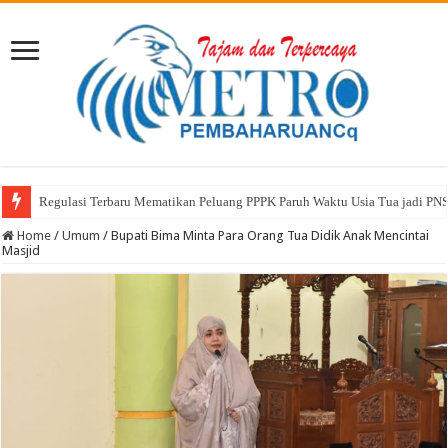
Regulasi Terbaru Mematikan Peluang PPPK Paruh Waktu Usia Tua jadi PN
Home
/
Umum
/
Bupati Bima Minta Para Orang Tua Didik Anak Mencintai
Masjid