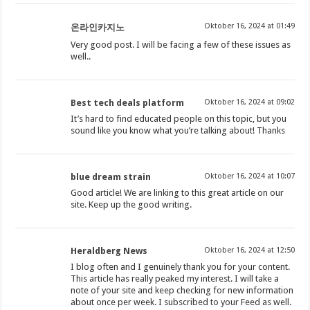
Oktober 16, 2024 at 01:49
온라인카지노
Very good post. I will be facing a few of these issues as
well..
Best tech deals platform
Oktober 16, 2024 at 09:02
It’s hard to find educated people on this topic, but you
sound like you know what you’re talking about! Thanks
blue dream strain
Oktober 16, 2024 at 10:07
Good article! We are linking to this great article on our
site. Keep up the good writing.
Heraldberg News
Oktober 16, 2024 at 12:50
I blog often and I genuinely thank you for your content.
This article has really peaked my interest. I will take a
note of your site and keep checking for new information
about once per week. I subscribed to your Feed as well.