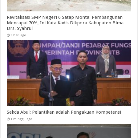
Revitalisasi SMP Negeri 6 Satap Monta: Pembangunan
Mencapai 70%, Ini Kata Kadis Dikpora Kabupaten Bima
Drs. Syahrul
3 hari ago
Sekda Abul: Pelantikan adalah Pengakuan Kompetensi
1 minggu ago