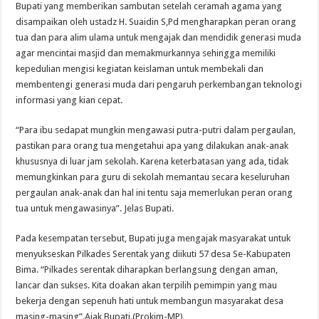
Bupati yang memberikan sambutan setelah ceramah agama yang
disampaikan oleh ustadz H. Suaidin S,Pd mengharapkan peran orang
tua dan para alim ulama untuk mengajak dan mendidik generasi muda
agar mencintai masjid dan memakmurkannya sehingga memiliki
kepedulian mengisi kegiatan keislaman untuk membekali dan
membentengi generasi muda dari pengaruh perkembangan teknologi
informasi yang kian cepat.
“Para ibu sedapat mungkin mengawasi putra-putri dalam pergaulan,
pastikan para orang tua mengetahui apa yang dilakukan anak-anak
khususnya di luar jam sekolah. Karena keterbatasan yang ada, tidak
memungkinkan para guru di sekolah memantau secara keseluruhan
pergaulan anak-anak dan hal ini tentu saja memerlukan peran orang
tua untuk mengawasinya”. Jelas Bupati.
Pada kesempatan tersebut, Bupati juga mengajak masyarakat untuk
menyukseskan Pilkades Serentak yang diikuti 57 desa Se-Kabupaten
Bima. “Pilkades serentak diharapkan berlangsung dengan aman,
lancar dan sukses. Kita doakan akan terpilih pemimpin yang mau
bekerja dengan sepenuh hati untuk membangun masyarakat desa
masing-masing”.Ajak Bupati.(Prokim-MP)