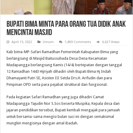
Bupati Bima Minta Para Orang Tua Didik Anak
Mencintai Masjid
April 15, 2022
Umum
1,869 Comments
6,627 Views
Kab bima-MP-Safari Ramadhan Pemerintah Kabupaten Bima yang
berlangsung di Masjid Baitussuhada Desa Dena Kecamatan
Madapangga berlangsung Kamis (14/4) bertepatan dengan tanggal
12 Ramadhan 1443 Hijriyah dihadiri oleh Bupati Bima Hj Indah
Dhamayanti Putri SE, Asisten III Setda Drs.H. Arifudin dan para
Pimpinan OPD serta para pejabat struktural dan fungsional.
Pada kegiatan Safari Ramadhan yang juga dihadiri Camat
Madapangga Tajudin Nor S.Sos beserta Muspika, Kepala desa dan
jajaran pendidikan tersebut, Bupati kembali mengajak para jamaah
untuk bersama-sama mengisi bulan suci ini dengan semaksimal
mungkin mengisinya dengan amal ibadah.