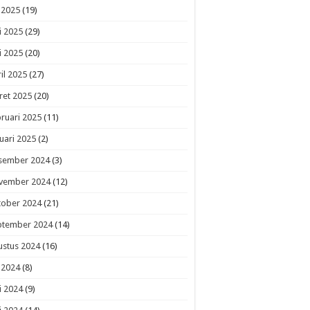
i 2025
(19)
i 2025
(29)
i 2025
(20)
il 2025
(27)
ret 2025
(20)
ruari 2025
(11)
uari 2025
(2)
sember 2024
(3)
vember 2024
(12)
tober 2024
(21)
ptember 2024
(14)
ustus 2024
(16)
i 2024
(8)
i 2024
(9)