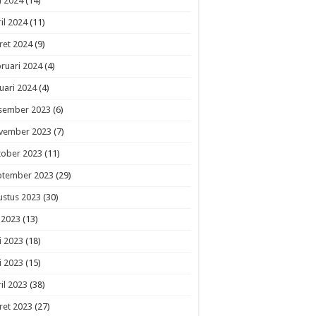
i 2024
(14)
il 2024
(11)
ret 2024
(9)
ruari 2024
(4)
uari 2024
(4)
sember 2023
(6)
vember 2023
(7)
tober 2023
(11)
ptember 2023
(29)
ustus 2023
(30)
i 2023
(13)
i 2023
(18)
i 2023
(15)
il 2023
(38)
ret 2023
(27)