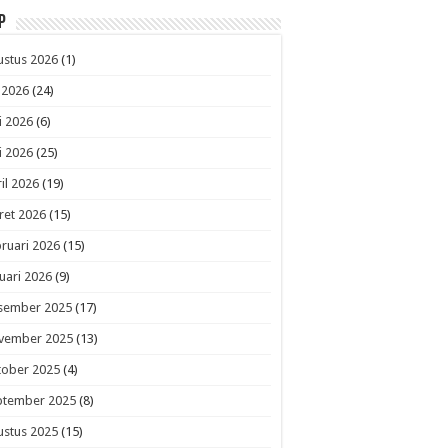
p
ustus 2026
(1)
i 2026
(24)
i 2026
(6)
i 2026
(25)
il 2026
(19)
ret 2026
(15)
ruari 2026
(15)
uari 2026
(9)
sember 2025
(17)
vember 2025
(13)
tober 2025
(4)
ptember 2025
(8)
ustus 2025
(15)