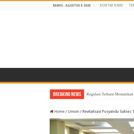
KONTAK KAMI
TE
KAMIS , AGUSTUS 6 2026
Breaking News
Regulasi Terbaru Mematikan
Home
/
Umum
/
Revitalisasi Posyandu Sukses