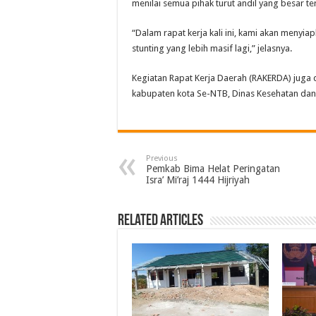
menilai semua pihak turut andil yang besar t
“Dalam rapat kerja kali ini, kami akan meny
stunting yang lebih masif lagi,” jelasnya.
Kegiatan Rapat Kerja Daerah (RAKERDA) juga 
kabupaten kota Se-NTB, Dinas Kesehatan dan s
Previous
Pemkab Bima Helat Peringatan
Isra’ Mi’raj 1444 Hijriyah
Related Articles