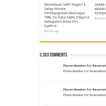
Revitalisasi SMP Negeri 6
Sekda 
Satap Monta:
adalah
Pembangunan Mencapai
Kompe
70%, Ini Kata Kadis Dikpora
6 hari 
Kabupaten Bima Drs.
Syahrul
8 jam ago
3,303 comments
Phone Number For Reserva
Phone Number For Reservations
Phone Number For Reserva
Phone Number For Reservations