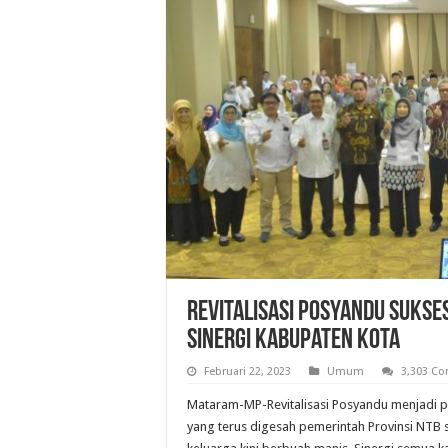
Revitalisasi Posyandu Sukse
Sinergi Kabupaten Kota
Februari 22, 2023
Umum
3,303 C
Mataram-MP-Revitalisasi Posyandu menjadi 
yang terus digesah pemerintah Provinsi NTB s