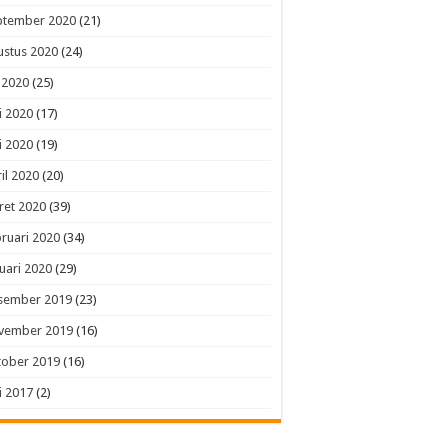
ptember 2020
(21)
ustus 2020
(24)
i 2020
(25)
i 2020
(17)
i 2020
(19)
il 2020
(20)
ret 2020
(39)
ruari 2020
(34)
uari 2020
(29)
sember 2019
(23)
vember 2019
(16)
tober 2019
(16)
i 2017
(2)