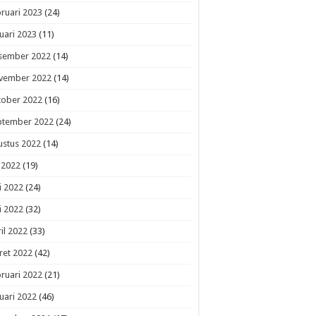
ruari 2023
(24)
uari 2023
(11)
sember 2022
(14)
vember 2022
(14)
tober 2022
(16)
ptember 2022
(24)
ustus 2022
(14)
i 2022
(19)
i 2022
(24)
i 2022
(32)
il 2022
(33)
ret 2022
(42)
ruari 2022
(21)
uari 2022
(46)