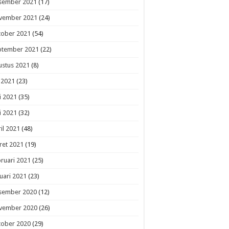
sember 2021
(17)
vember 2021
(24)
tober 2021
(54)
ptember 2021
(22)
ustus 2021
(8)
i 2021
(23)
i 2021
(35)
i 2021
(32)
il 2021
(48)
ret 2021
(19)
ruari 2021
(25)
uari 2021
(23)
sember 2020
(12)
vember 2020
(26)
tober 2020
(29)