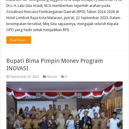
Drs. H. Lalu Gita Ariadi, M.Si memberikan sejumlah arahan pada
Sosialisasi Rencana Pembangunan Daerah (RPD) Tahun 2024-2026 di
Hotel Lombok Raya Kota Mataram, Jum’at, 22 September 2023. Dalam
kesempatan tersebut, Miq Gita sapaannya, mengajak seluruh Kepala
OPD yang hadir untuk menjadikan RPD …
Read More »
Bupati Bima Pimpin Monev Program
INOVASI
September 20, 2023
Umum
0