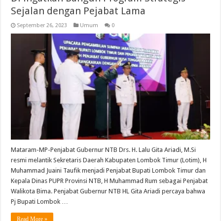
Sejalan dengan Pejabat Lama
September 26, 2023
Umum
0
Mataram-MP-Penjabat Gubernur NTB Drs. H. Lalu Gita Ariadi, M.Si
resmi melantik Sekretaris Daerah Kabupaten Lombok Timur (Lotim), H
Muhammad Juaini Taufik menjadi Penjabat Bupati Lombok Timur dan
Kepala Dinas PUPR Provinsi NTB, H Muhammad Rum sebagai Penjabat
Walikota Bima. Penjabat Gubernur NTB HL Gita Ariadi percaya bahwa
Pj Bupati Lombok …
Read More »