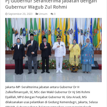
Pj Gubernur Serahterima Jabatan dengan
Gubernur Wagub Zul Rohmi
September 20, 2023
Umum
0
Jakarta-MP-Serahterima jabatan antara Gubernur Dr H
Zulkieflimansyah, SE, MSc dan Wakil Gubernur Dr Hj Sitti Rohmi
Djalillah, MPd dengan Penjabat Gubernur HL Gita Ariadi, MSi
dilaksanakan usai pelantikan di Gedung Kemendagri, Jakarta, Selasa