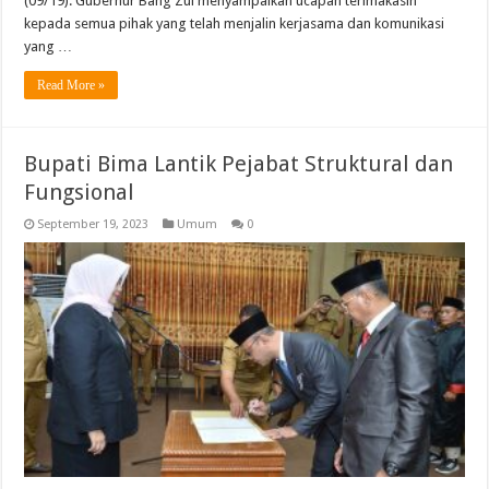
(09/19). Gubernur Bang Zul menyampaikan ucapan terimakasih
kepada semua pihak yang telah menjalin kerjasama dan komunikasi
yang …
Read More »
Bupati Bima Lantik Pejabat Struktural dan
Fungsional
September 19, 2023
Umum
0