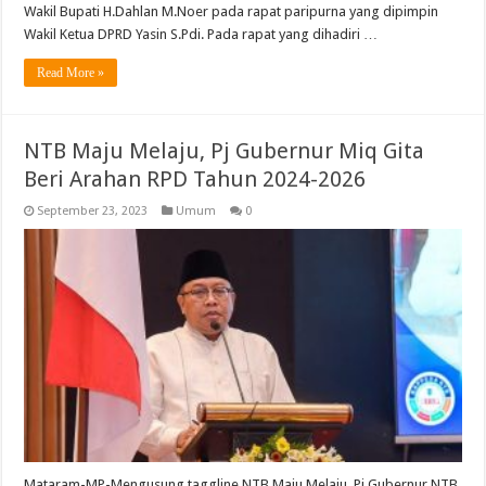
Wakil Bupati H.Dahlan M.Noer pada rapat paripurna yang dipimpin
Wakil Ketua DPRD Yasin S.Pdi. Pada rapat yang dihadiri …
Read More »
NTB Maju Melaju, Pj Gubernur Miq Gita
Beri Arahan RPD Tahun 2024-2026
September 23, 2023
Umum
0
Mataram-MP-Mengusung taggline NTB Maju Melaju, Pj Gubernur NTB,