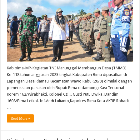
Kab bima-MP-Kegiatan TNI Manunggal Membangun Desa (TMMD)
Ke-118 tahun anggaran 2023 tingkat Kabupaten Bima dipusatkan di
Lapangan Desa Riamau Kecamatan Wawo Rabu (20/9) dimulai dengan
pemeriksaan pasukan oleh Bupati Bima didampingi Kasi Teritorial
Korem 162/Wirabhakti, Kolonel Czi. I Gusti Putu Dwika, Dandim
1608/Bima Letkol. Inf.Andi Lulianto,Kapolres Bima Kota AKBP Rohadi
…
Read More »