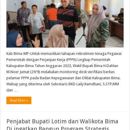
Kab Bima-MP-Untuk memastikan tahapan rekruitmen tenaga Pegawai
Pemerintah dengan Perjanjian Kerja (PPPK) Lingkup Pemerintah
Kabupaten Bima Tahun Anggaran 2023, Wakil Bupati Bima H.Dahlan
M.Noer Jumat (29/9) melakukan monitoring desk verifikasi berkas
pelamar PPPK pada Badan Kepegawaian dan Diklat Kabupaten Bima.
Wabup yang diterima oleh Sekretaris BKD Laily Ramdhani, S.STP.MM
dan …
Read More »
Penjabat Bupati Lotim dan Walikota Bima
Di ingatkan Bangun Program Strategis