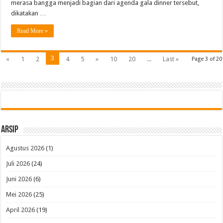
merasa bangga menjadi bagian dari agenda gala dinner tersebut,
dikatakan …
Read More »
3
«
1
2
4
5
»
10
20
...
Last »
Page 3 of 20
Arsip
Agustus 2026
(1)
Juli 2026
(24)
Juni 2026
(6)
Mei 2026
(25)
April 2026
(19)