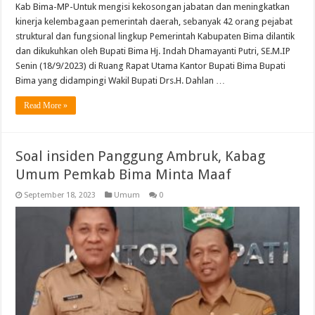
Kab Bima-MP-Untuk mengisi kekosongan jabatan dan meningkatkan
kinerja kelembagaan pemerintah daerah, sebanyak 42 orang pejabat
struktural dan fungsional lingkup Pemerintah Kabupaten Bima dilantik
dan dikukuhkan oleh Bupati Bima Hj. Indah Dhamayanti Putri, SE.M.IP
Senin (18/9/2023) di Ruang Rapat Utama Kantor Bupati Bima Bupati
Bima yang didampingi Wakil Bupati Drs.H. Dahlan …
Read More »
Soal insiden Panggung Ambruk, Kabag
Umum Pemkab Bima Minta Maaf
September 18, 2023
Umum
0