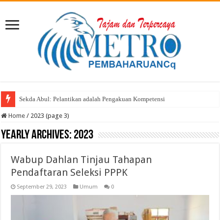
Sekda Abul: Pelantikan adalah Pengakuan Kompetensi
Home
/
2023 (page 3)
Yearly Archives:
2023
Wabup Dahlan Tinjau Tahapan
Pendaftaran Seleksi PPPK
September 29, 2023
Umum
0