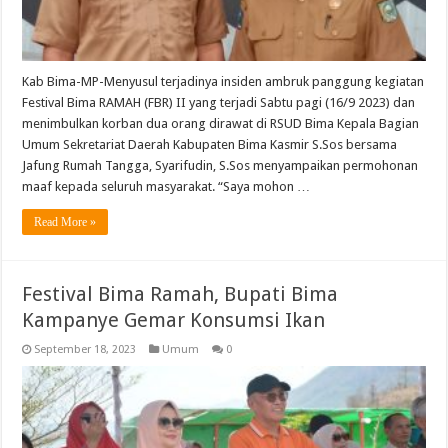
Kab Bima-MP-Menyusul terjadinya insiden ambruk panggung kegiatan
Festival Bima RAMAH (FBR) II yang terjadi Sabtu pagi (16/9 2023) dan
menimbulkan korban dua orang dirawat di RSUD Bima Kepala Bagian
Umum Sekretariat Daerah Kabupaten Bima Kasmir S.Sos bersama
Jafung Rumah Tangga, Syarifudin, S.Sos menyampaikan permohonan
maaf kepada seluruh masyarakat. “Saya mohon …
Read More »
Festival Bima Ramah, Bupati Bima
Kampanye Gemar Konsumsi Ikan
September 18, 2023
Umum
0