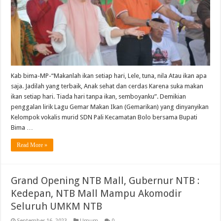
Kab bima-MP-“Makanlah ikan setiap hari, Lele, tuna, nila Atau ikan apa
saja. Jadilah yang terbaik, Anak sehat dan cerdas Karena suka makan
ikan setiap hari. Tiada hari tanpa ikan, semboyanku”. Demikian
penggalan lirik Lagu Gemar Makan Ikan (Gemarikan) yang dinyanyikan
Kelompok vokalis murid SDN Pali Kecamatan Bolo bersama Bupati
Bima …
Read More »
Grand Opening NTB Mall, Gubernur NTB :
Kedepan, NTB Mall Mampu Akomodir
Seluruh UMKM NTB
September 16, 2023
Umum
0