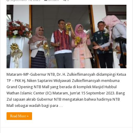
Mataram-MP-Gubernur NTB, Dr. H. Zulkieflimansyah didampingi Ketua
TP – PKK Hj. Niken Saptarini Widyawati Zulkieflimansyah membuma
Grand Opening NTB Mall yang berada di komplek Masjid Hubbul
Wathan Islamic Center (IC) Mataram, Jum’at 15 September 2023. Bang
Zul sapaan akrab Gubernur NTB mengatakan bahwa hadirnya NTB
Mall sebagai wadah bagi para …
Read More »