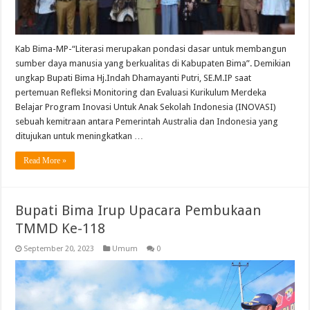
Kab Bima-MP-“Literasi merupakan pondasi dasar untuk membangun
sumber daya manusia yang berkualitas di Kabupaten Bima”. Demikian
ungkap Bupati Bima Hj.Indah Dhamayanti Putri, SE.M.IP saat
pertemuan Refleksi Monitoring dan Evaluasi Kurikulum Merdeka
Belajar Program Inovasi Untuk Anak Sekolah Indonesia (INOVASI)
sebuah kemitraan antara Pemerintah Australia dan Indonesia yang
ditujukan untuk meningkatkan …
Read More »
Bupati Bima Irup Upacara Pembukaan
TMMD Ke-118
September 20, 2023
Umum
0