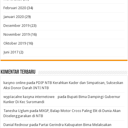
Februari 2020
(34)
Januari 2020
(29)
Desember 2019
(23)
November 2019
(16)
Oktober 2019
(16)
Juni 2017
(2)
Komentar Terbaru
kasyno online
pada
PDIP NTB Kerahkan Kader dan Simpatisan, Sukseskan
Aksi Donor Darah INTI NTB
wypłacalne kasyna internetowe
pada
Bupati Bima Dampingi Gubernur
Kunker Di Kec Suromandi
Tanesha Uglum
pada
MXGP, Balap Motor Cross Paling Elit di Dunia Akan
Diselenggarakan di NTB
Danial Rednour
pada
Partai Gerindra Kabupaten Bima Melaksakan