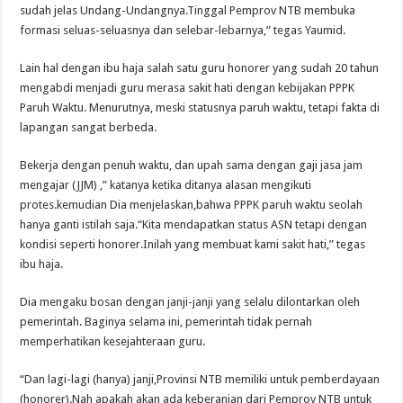
sudah jelas Undang-Undangnya.Tinggal Pemprov NTB membuka
formasi seluas-seluasnya dan selebar-lebarnya,” tegas Yaumid.
Lain hal dengan ibu haja salah satu guru honorer yang sudah 20 tahun
mengabdi menjadi guru merasa sakit hati dengan kebijakan PPPK
Paruh Waktu. Menurutnya, meski statusnya paruh waktu, tetapi fakta di
lapangan sangat berbeda.
Bekerja dengan penuh waktu, dan upah sama dengan gaji jasa jam
mengajar (JJM) ,” katanya ketika ditanya alasan mengikuti
protes.kemudian Dia menjelaskan,bahwa PPPK paruh waktu seolah
hanya ganti istilah saja.“Kita mendapatkan status ASN tetapi dengan
kondisi seperti honorer.Inilah yang membuat kami sakit hati,” tegas
ibu haja.
Dia mengaku bosan dengan janji-janji yang selalu dilontarkan oleh
pemerintah. Baginya selama ini, pemerintah tidak pernah
memperhatikan kesejahteraan guru.
“Dan lagi-lagi (hanya) janji,Provinsi NTB memiliki untuk pemberdayaan
(honorer).Nah apakah akan ada keberanian dari Pemprov NTB untuk