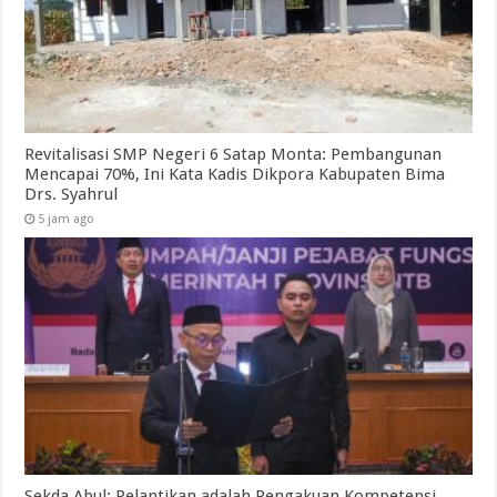
Revitalisasi SMP Negeri 6 Satap Monta: Pembangunan
Mencapai 70%, Ini Kata Kadis Dikpora Kabupaten Bima
Drs. Syahrul
5 jam ago
Sekda Abul: Pelantikan adalah Pengakuan Kompetensi