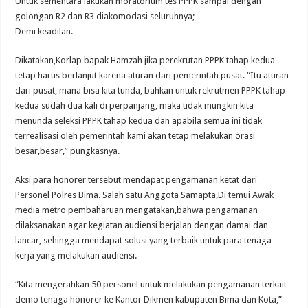
Untuk sementara lakukan moratorium tes PPPK sampai dengan
golongan R2 dan R3 diakomodasi seluruhnya;
Demi keadilan.
Dikatakan,Korlap bapak Hamzah jika perekrutan PPPK tahap kedua
tetap harus berlanjut karena aturan dari pemerintah pusat. “Itu aturan
dari pusat, mana bisa kita tunda, bahkan untuk rekrutmen PPPK tahap
kedua sudah dua kali di perpanjang, maka tidak mungkin kita
menunda seleksi PPPK tahap kedua dan apabila semua ini tidak
terrealisasi oleh pemerintah kami akan tetap melakukan orasi
besar,besar,” pungkasnya.
Aksi para honorer tersebut mendapat pengamanan ketat dari
Personel Polres Bima. Salah satu Anggota Samapta,Di temui Awak
media metro pembaharuan mengatakan,bahwa pengamanan
dilaksanakan agar kegiatan audiensi berjalan dengan damai dan
lancar, sehingga mendapat solusi yang terbaik untuk para tenaga
kerja yang melakukan audiensi.
“Kita mengerahkan 50 personel untuk melakukan pengamanan terkait
demo tenaga honorer ke Kantor Dikmen kabupaten Bima dan Kota,”