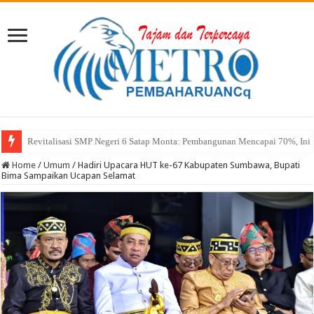
Sekda Abul: Pelantikan adalah Pengakuan Kompetensi
Home
/
Umum
/
Hadiri Upacara HUT ke-67 Kabupaten Sumbawa, Bupati
Bima Sampaikan Ucapan Selamat