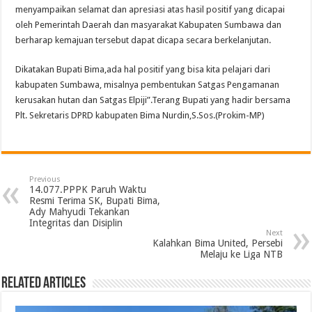
menyampaikan selamat dan apresiasi atas hasil positif yang dicapai
oleh Pemerintah Daerah dan masyarakat Kabupaten Sumbawa dan
berharap kemajuan tersebut dapat dicapa secara berkelanjutan.
Dikatakan Bupati Bima,ada hal positif yang bisa kita pelajari dari
kabupaten Sumbawa, misalnya pembentukan Satgas Pengamanan
kerusakan hutan dan Satgas Elpiji”.Terang Bupati yang hadir bersama
Plt. Sekretaris DPRD kabupaten Bima Nurdin,S.Sos.(Prokim-MP)
Previous
14.077.PPPK Paruh Waktu
Resmi Terima SK, Bupati Bima,
Ady Mahyudi Tekankan
Integritas dan Disiplin
Next
Kalahkan Bima United, Persebi
Melaju ke Liga NTB
Related Articles