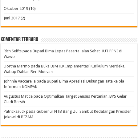
Oktober 2019
(16)
Juni 2017
(2)
Komentar Terbaru
Rich Seifts
pada
Bupati Bima Lepas Peserta Jalan Sehat HUT PPNI di
Wawo
Dortha Marmo
pada
Buka BIMTEK Implementasi Kurikulum Merdeka,
Wabup Dahlan Beri Motivasi
Johnnie Vaccarella
pada
Bupati Bima Apresiasi Dukungan Tata kelola
Informasi KOMPAK
Augustus Matice
pada
Optimalkan Target Sensus Pertanian, BPS Gelar
Gladi Bersih
Patricksauck
pada
Gubernur NTB Bang Zul Sambut Kedatangan Presiden
Jokowi di BIZAM