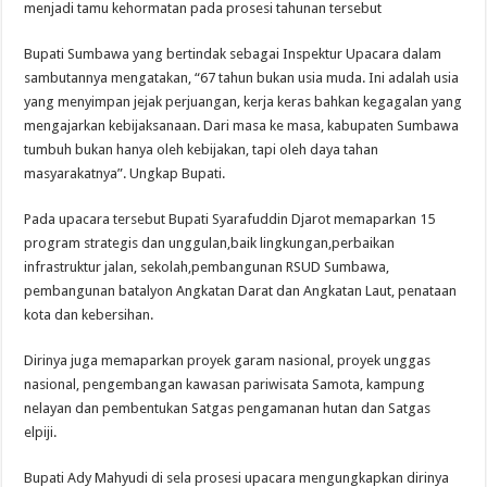
menjadi tamu kehormatan pada prosesi tahunan tersebut
Bupati Sumbawa yang bertindak sebagai Inspektur Upacara dalam
sambutannya mengatakan, “67 tahun bukan usia muda. Ini adalah usia
yang menyimpan jejak perjuangan, kerja keras bahkan kegagalan yang
mengajarkan kebijaksanaan. Dari masa ke masa, kabupaten Sumbawa
tumbuh bukan hanya oleh kebijakan, tapi oleh daya tahan
masyarakatnya”. Ungkap Bupati.
Pada upacara tersebut Bupati Syarafuddin Djarot memaparkan 15
program strategis dan unggulan,baik lingkungan,perbaikan
infrastruktur jalan, sekolah,pembangunan RSUD Sumbawa,
pembangunan batalyon Angkatan Darat dan Angkatan Laut, penataan
kota dan kebersihan.
Dirinya juga memaparkan proyek garam nasional, proyek unggas
nasional, pengembangan kawasan pariwisata Samota, kampung
nelayan dan pembentukan Satgas pengamanan hutan dan Satgas
elpiji.
Bupati Ady Mahyudi di sela prosesi upacara mengungkapkan dirinya