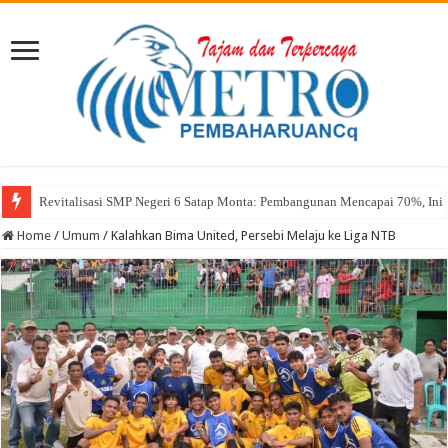
Revitalisasi SMP Negeri 6 Satap Monta: Pembangunan Mencapai 70%, Ini 
Sekda Abul: Pelantikan adalah Pengakuan Kompetensi
Home
/
Umum
/
Kalahkan Bima United, Persebi Melaju ke Liga NTB