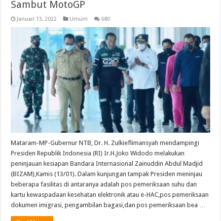
Sambut MotoGP
Januari 13, 2022
Umum
680
Mataram-MP-Gubernur NTB, Dr. H. Zulkieflimansyah mendampingi
Presiden Republik Indonesia (RI) Ir.H.Joko Widodo melakukan
peninjauan kesiapan Bandara Internasional Zainuddin Abdul Madjid
(BIZAM),Kamis (13/01). Dalam kunjungan tampak Presiden meninjau
beberapa fasilitas di antaranya adalah pos pemeriksaan suhu dan
kartu kewaspadaan kesehatan elektronik atau e-HAC,pos pemeriksaan
dokumen imigrasi, pengambilan bagasi,dan pos pemeriksaan bea …