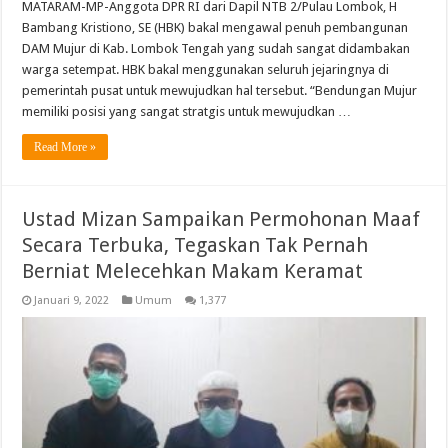
MATARAM-MP-Anggota DPR RI dari Dapil NTB 2/Pulau Lombok, H
Bambang Kristiono, SE (HBK) bakal mengawal penuh pembangunan
DAM Mujur di Kab. Lombok Tengah yang sudah sangat didambakan
warga setempat. HBK bakal menggunakan seluruh jejaringnya di
pemerintah pusat untuk mewujudkan hal tersebut. “Bendungan Mujur
memiliki posisi yang sangat stratgis untuk mewujudkan …
Read More »
Ustad Mizan Sampaikan Permohonan Maaf
Secara Terbuka, Tegaskan Tak Pernah
Berniat Melecehkan Makam Keramat
Januari 9, 2022
Umum
1,377