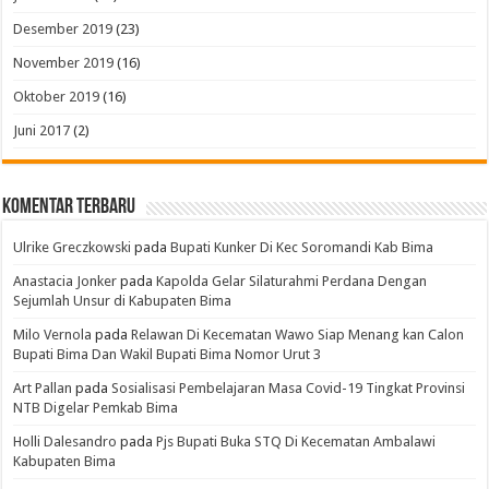
Desember 2019
(23)
November 2019
(16)
Oktober 2019
(16)
Juni 2017
(2)
Komentar Terbaru
Ulrike Greczkowski
pada
Bupati Kunker Di Kec Soromandi Kab Bima
Anastacia Jonker
pada
Kapolda Gelar Silaturahmi Perdana Dengan
Sejumlah Unsur di Kabupaten Bima
Milo Vernola
pada
Relawan Di Kecematan Wawo Siap Menang kan Calon
Bupati Bima Dan Wakil Bupati Bima Nomor Urut 3
Art Pallan
pada
Sosialisasi Pembelajaran Masa Covid-19 Tingkat Provinsi
NTB Digelar Pemkab Bima
Holli Dalesandro
pada
Pjs Bupati Buka STQ Di Kecematan Ambalawi
Kabupaten Bima