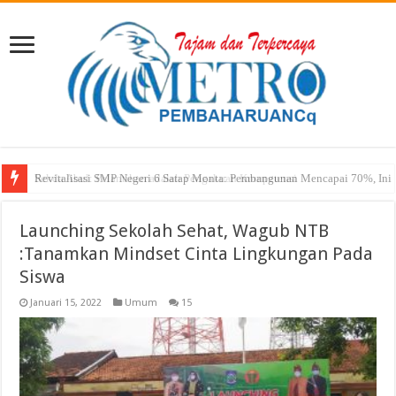
Sekda Abul: Pelantikan adalah Pengakuan Kompetensi
Launching Sekolah Sehat, Wagub NTB
:Tanamkan Mindset Cinta Lingkungan Pada
Siswa
Januari 15, 2022
Umum
15