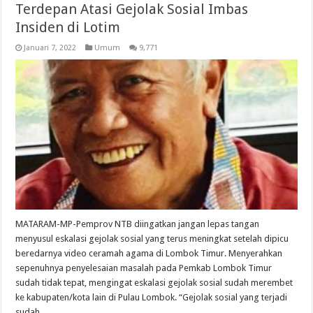
Terdepan Atasi Gejolak Sosial Imbas
Insiden di Lotim
Januari 7, 2022
Umum
9,771
MATARAM-MP-Pemprov NTB diingatkan jangan lepas tangan
menyusul eskalasi gejolak sosial yang terus meningkat setelah dipicu
beredarnya video ceramah agama di Lombok Timur. Menyerahkan
sepenuhnya penyelesaian masalah pada Pemkab Lombok Timur
sudah tidak tepat, mengingat eskalasi gejolak sosial sudah merembet
ke kabupaten/kota lain di Pulau Lombok. “Gejolak sosial yang terjadi
sudah …