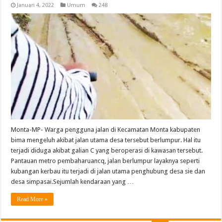
Januari 4, 2022
Umum
248
Monta-MP- Warga pengguna jalan di Kecamatan Monta kabupaten
bima mengeluh akibat jalan utama desa tersebut berlumpur. Hal itu
terjadi diduga akibat galian C yang beroperasi di kawasan tersebut.
Pantauan metro pembaharuancq, jalan berlumpur layaknya seperti
kubangan kerbau itu terjadi di jalan utama penghubung desa sie dan
desa simpasai.Sejumlah kendaraan yang …
Read More »