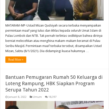
MATARAM-MP-Ustad Mizan Qudsiyah secara terbuka menyampaikan
permintaan maaf yang tulus dan ikhlas kepada seluruh Umat Islam di
Pulau Lombok dan NTB. Tak pernah terlintas sedikitpun bahwa dirinya
berniat melecehkan atau menghina makam-makam keramat di Pulau
Seribu Masjid. Permintaan maaf terbuka tersebut, disampaikan Ustad
Mizan, Sabtu (8/1/2021). Dia didampingi kuasa hukumnya …
Read More »
Bantuan Pemugaran Rumah 50 Keluarga di
Loteng Rampung, HBK Siapkan Program
Serupa Tahun 2022
Januari 8, 2022
Umum
18,397