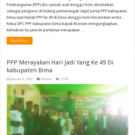
Pembangunan (PPP).ibu zaenab asal donggo bolo dinobatkan
sebagai pengurus di bidang pemenangan dapil partai PPP Kabupaten
bima,saat Harlah PPP ke 49 di Desa donggo bolo Kecamatan woha .
Ketua DPC PPP Kabupaten bima bapak M.erwin mengungkapkan,
kehadiran bu jana ke partainya merupakan …
Read More »
PPP Merayakan Hari Jadi Yang Ke 49 Di
kabupaten Bima
Januari 6, 2022
Umum
1,576