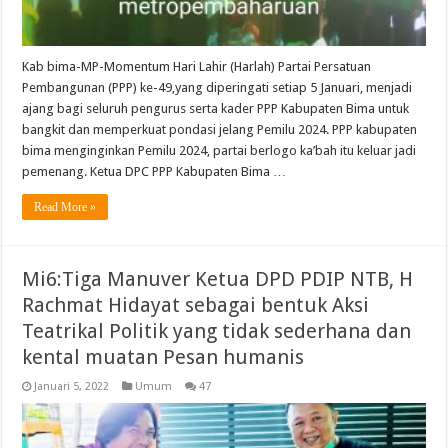
Kab bima-MP-Momentum Hari Lahir (Harlah) Partai Persatuan
Pembangunan (PPP) ke-49,yang diperingati setiap 5 Januari, menjadi
ajang bagi seluruh pengurus serta kader PPP Kabupaten Bima untuk
bangkit dan memperkuat pondasi jelang Pemilu 2024. PPP kabupaten
bima menginginkan Pemilu 2024, partai berlogo ka’bah itu keluar jadi
pemenang. Ketua DPC PPP Kabupaten Bima …
Read More »
Mi6:Tiga Manuver Ketua DPD PDIP NTB, H
Rachmat Hidayat sebagai bentuk Aksi
Teatrikal Politik yang tidak sederhana dan
kental muatan Pesan humanis
Januari 5, 2022
Umum
47