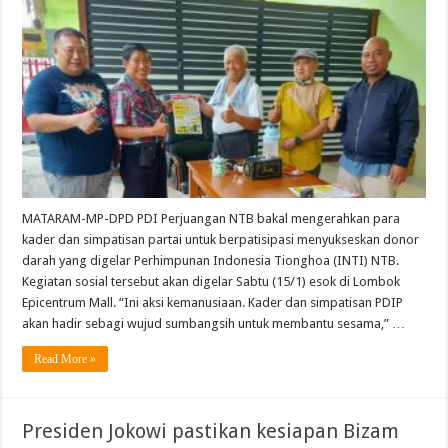
MATARAM-MP-DPD PDI Perjuangan NTB bakal mengerahkan para
kader dan simpatisan partai untuk berpatisipasi menyukseskan donor
darah yang digelar Perhimpunan Indonesia Tionghoa (INTI) NTB.
Kegiatan sosial tersebut akan digelar Sabtu (15/1) esok di Lombok
Epicentrum Mall. “Ini aksi kemanusiaan. Kader dan simpatisan PDIP
akan hadir sebagi wujud sumbangsih untuk membantu sesama,” …
Read More »
Presiden Jokowi pastikan kesiapan Bizam