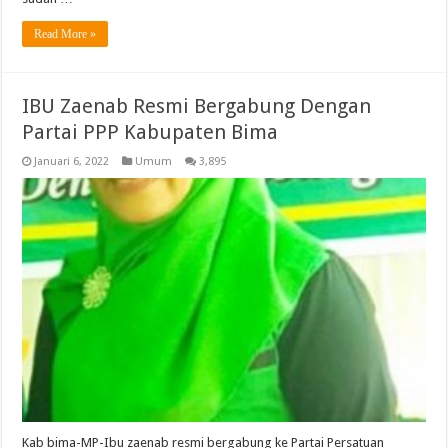
Read More »
IBU Zaenab Resmi Bergabung Dengan
Partai PPP Kabupaten Bima
Januari 6, 2022
Umum
3,895
Kab bima-MP-Ibu zaenab resmi bergabung ke Partai Persatuan