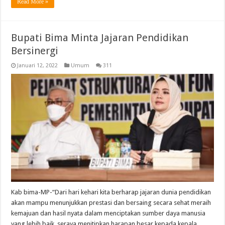
Read More »
Bupati Bima Minta Jajaran Pendidikan
Bersinergi
Januari 12, 2022
Umum
311
Kab bima-MP-“Dari hari kehari kita berharap jajaran dunia pendidikan
akan mampu menunjukkan prestasi dan bersaing secara sehat meraih
kemajuan dan hasil nyata dalam menciptakan sumber daya manusia
yang lebih baik, seraya menitipkan harapan besar kepada kepala