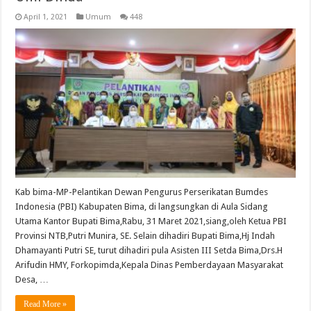
April 1, 2021
Umum
448
Kab bima-MP-Pelantikan Dewan Pengurus Perserikatan Bumdes
Indonesia (PBI) Kabupaten Bima, di langsungkan di Aula Sidang
Utama Kantor Bupati Bima,Rabu, 31 Maret 2021,siang,oleh Ketua PBI
Provinsi NTB,Putri Munira, SE. Selain dihadiri Bupati Bima,Hj Indah
Dhamayanti Putri SE, turut dihadiri pula Asisten III Setda Bima,Drs.H
Arifudin HMY, Forkopimda,Kepala Dinas Pemberdayaan Masyarakat
Desa, …
Read More »