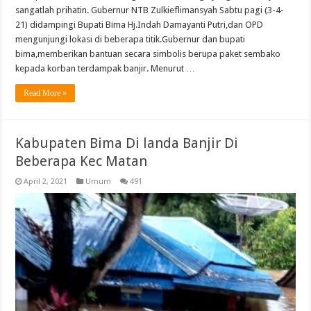
sangatlah prihatin. Gubernur NTB Zulkieflimansyah Sabtu pagi (3-4-
21) didampingi Bupati Bima Hj.Indah Damayanti Putri,dan OPD
mengunjungi lokasi di beberapa titik.Gubernur dan bupati
bima,memberikan bantuan secara simbolis berupa paket sembako
kepada korban terdampak banjir. Menurut …
Read More »
Kabupaten Bima Di landa Banjir Di
Beberapa Kec Matan
April 2, 2021
Umum
491