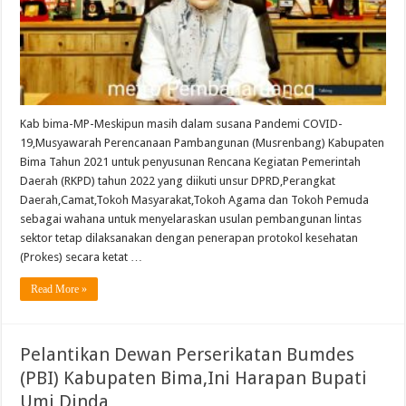
Kab bima-MP-Meskipun masih dalam susana Pandemi COVID-
19,Musyawarah Perencanaan Pambangunan (Musrenbang) Kabupaten
Bima Tahun 2021 untuk penyusunan Rencana Kegiatan Pemerintah
Daerah (RKPD) tahun 2022 yang diikuti unsur DPRD,Perangkat
Daerah,Camat,Tokoh Masyarakat,Tokoh Agama dan Tokoh Pemuda
sebagai wahana untuk menyelaraskan usulan pembangunan lintas
sektor tetap dilaksanakan dengan penerapan protokol kesehatan
(Prokes) secara ketat …
Read More »
Pelantikan Dewan Perserikatan Bumdes
(PBI) Kabupaten Bima,Ini Harapan Bupati
Umi Dinda