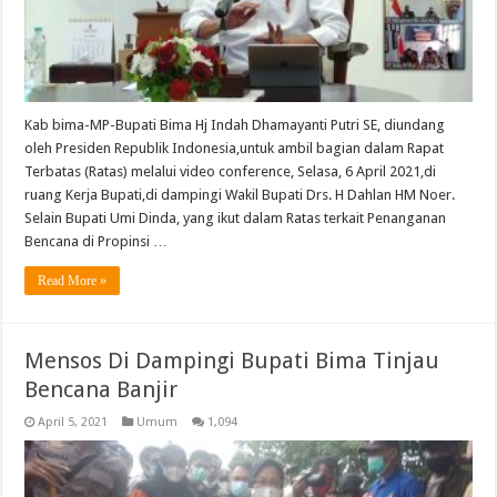
Kab bima-MP-Bupati Bima Hj Indah Dhamayanti Putri SE, diundang
oleh Presiden Republik Indonesia,untuk ambil bagian dalam Rapat
Terbatas (Ratas) melalui video conference, Selasa, 6 April 2021,di
ruang Kerja Bupati,di dampingi Wakil Bupati Drs. H Dahlan HM Noer.
Selain Bupati Umi Dinda, yang ikut dalam Ratas terkait Penanganan
Bencana di Propinsi …
Read More »
Mensos Di Dampingi Bupati Bima Tinjau
Bencana Banjir
April 5, 2021
Umum
1,094