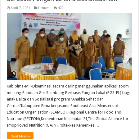
April 7, 2021
Umum
422
Kab bima-MP-Diseminasi secara daring menggunakan aplikasi zoom
meeting Panduan Gizi Seimbang Berbasis Pangan Lokal (PGS-PL) bagi
anak Balita dan Sosialisasi program “Anakku Sehat dan
Cerdas”Kabupaten Bima kerjasama Southeast Asia Ministers of
Education Organization (SEAMEO), Regional Centre for Food and
Nutrition (RECFON),Kementerian Kesehatan RI,The Global Alliance for
Imoprioved Nutrition (GAIN),Poltekkes Kemenkes …
Read More »