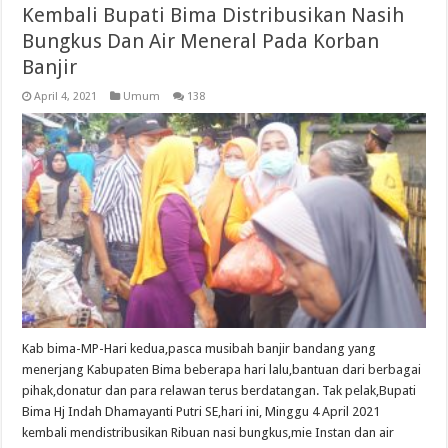
Kembali Bupati Bima Distribusikan Nasih
Bungkus Dan Air Meneral Pada Korban
Banjir
April 4, 2021
Umum
138
Kab bima-MP-Hari kedua,pasca musibah banjir bandang yang
menerjang Kabupaten Bima beberapa hari lalu,bantuan dari berbagai
pihak,donatur dan para relawan terus berdatangan. Tak pelak,Bupati
Bima Hj Indah Dhamayanti Putri SE,hari ini, Minggu 4 April 2021
kembali mendistribusikan Ribuan nasi bungkus,mie Instan dan air