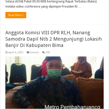
Selasa (6/04) Pukul 09.30 WIB berlangsung Rapat Terbatas (Ratas)
melalui video conference yang dipimpin Presiden RI …
Read More »
Anggota Komisi VIII DPR RI,H, Nanang
Samodra Dapil Ntb 2 Mengunjungi Lokasih
Banjir Di Kabupaten Bima
April 6, 2021
Umum
293