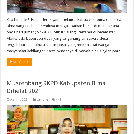
Kab bima-MP-Hujan deras yang melanda kabupaten bima dan kota
bima yang tak henti,hentinya mengakibatkan banjir di mana, mana
pada hari Jumat (2-4-2021) pukul 1.siang. Pertama di kecematan
Monta ada beberapa desa yang tergenang air seperti desa
tengah,baralau sakuru sie,simpasai,yang mengakibat warga
masyarakat kehilangan harta bendanya di bawah oleh air,dan para …
Read More »
Musrenbang RKPD Kabupaten Bima
Dihelat 2021
April 1, 2021
Umum
443