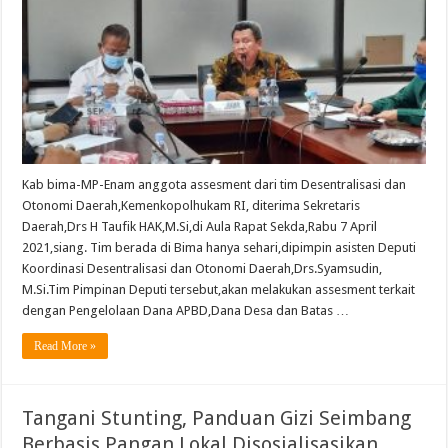
Kab bima-MP-Enam anggota assesment dari tim Desentralisasi dan
Otonomi Daerah,Kemenkopolhukam RI, diterima Sekretaris
Daerah,Drs H Taufik HAK,M.Si,di Aula Rapat Sekda,Rabu 7 April
2021,siang. Tim berada di Bima hanya sehari,dipimpin asisten Deputi
Koordinasi Desentralisasi dan Otonomi Daerah,Drs.Syamsudin,
M.Si.Tim Pimpinan Deputi tersebut,akan melakukan assesment terkait
dengan Pengelolaan Dana APBD,Dana Desa dan Batas …
Read More »
Tangani Stunting, Panduan Gizi Seimbang
Berbasis Pangan Lokal Disosialisasikan