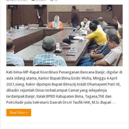
Kab bima-MP-Rapat Koordinasi Penanganan Bencana Banjir, digelar di
aula sidang utama, Kantor Bupati Bima,Godo-Woha, Minggu 4 April
2021,siang. Rakor dipimpin Bupati Bima,Hj Indah Dhamayanti Putri SE,
dihadiri sejumlah Dinas terkait,empat Camat yang wilayahnya
terdampak Banjir, Kalak BPBD Kabupaten Bima, Tagana,TNI dan
Polri.Hadir pula Sekretaris Daerah Drs.H Taufik HAK, M.Si. Bupati …
Read More »