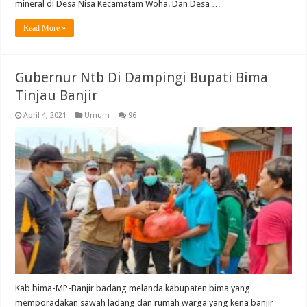
mineral di Desa Nisa Kecamatam Woha. Dan Desa …
Read More »
Gubernur Ntb Di Dampingi Bupati Bima
Tinjau Banjir
April 4, 2021
Umum
96
Kab bima-MP-Banjir badang melanda kabupaten bima yang
memporadakan sawah ladang dan rumah warga yang kena banjir