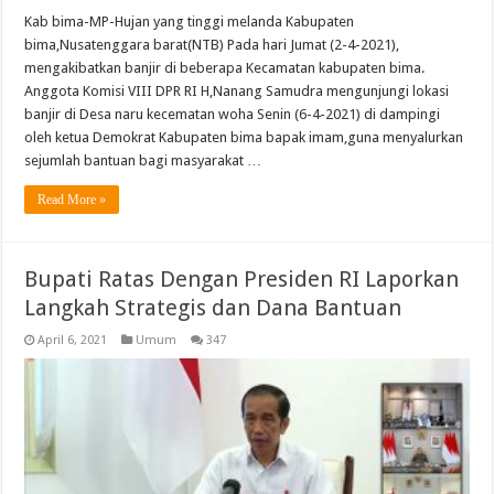
Kab bima-MP-Hujan yang tinggi melanda Kabupaten
bima,Nusatenggara barat(NTB) Pada hari Jumat (2-4-2021),
mengakibatkan banjir di beberapa Kecamatan kabupaten bima.
Anggota Komisi VIII DPR RI H,Nanang Samudra mengunjungi lokasi
banjir di Desa naru kecematan woha Senin (6-4-2021) di dampingi
oleh ketua Demokrat Kabupaten bima bapak imam,guna menyalurkan
sejumlah bantuan bagi masyarakat …
Read More »
Bupati Ratas Dengan Presiden RI Laporkan
Langkah Strategis dan Dana Bantuan
April 6, 2021
Umum
347