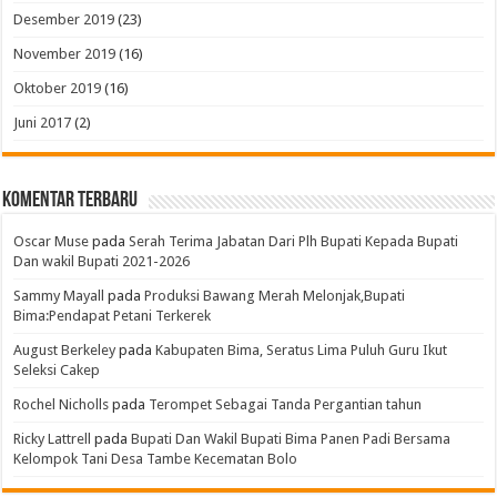
Desember 2019
(23)
November 2019
(16)
Oktober 2019
(16)
Juni 2017
(2)
Komentar Terbaru
Oscar Muse
pada
Serah Terima Jabatan Dari Plh Bupati Kepada Bupati
Dan wakil Bupati 2021-2026
Sammy Mayall
pada
Produksi Bawang Merah Melonjak,Bupati
Bima:Pendapat Petani Terkerek
August Berkeley
pada
Kabupaten Bima, Seratus Lima Puluh Guru Ikut
Seleksi Cakep
Rochel Nicholls
pada
Terompet Sebagai Tanda Pergantian tahun
Ricky Lattrell
pada
Bupati Dan Wakil Bupati Bima Panen Padi Bersama
Kelompok Tani Desa Tambe Kecematan Bolo