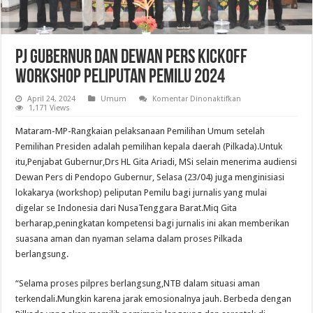
Pj Gubernur dan Dewan Pers KickOff
Workshop Peliputan Pemilu 2024
pada
April 24, 2024
Umum
Komentar Dinonaktifkan
Pj
1,171 Views
Gubernur
dan
Mataram-MP-Rangkaian pelaksanaan Pemilihan Umum setelah
Dewan
Pers
Pemilihan Presiden adalah pemilihan kepala daerah (Pilkada).Untuk
KickOff
itu,Penjabat Gubernur,Drs HL Gita Ariadi, MSi selain menerima audiensi
Workshop
Peliputan
Dewan Pers di Pendopo Gubernur, Selasa (23/04) juga menginisiasi
Pemilu
2024
lokakarya (workshop) peliputan Pemilu bagi jurnalis yang mulai
digelar se Indonesia dari NusaTenggara Barat.Miq Gita
berharap,peningkatan kompetensi bagi jurnalis ini akan memberikan
suasana aman dan nyaman selama dalam proses Pilkada
berlangsung.
“Selama proses pilpres berlangsung,NTB dalam situasi aman
terkendali.Mungkin karena jarak emosionalnya jauh. Berbeda dengan