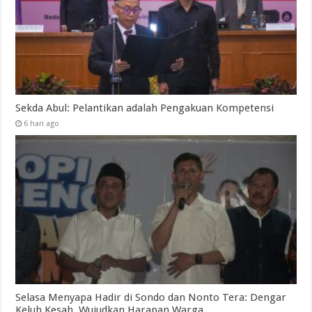
Sekda Abul: Pelantikan adalah Pengakuan Kompetensi
6 hari ago
Selasa Menyapa Hadir di Sondo dan Nonto Tera: Dengar
Keluh Kesah, Wujudkan Harapan Warga