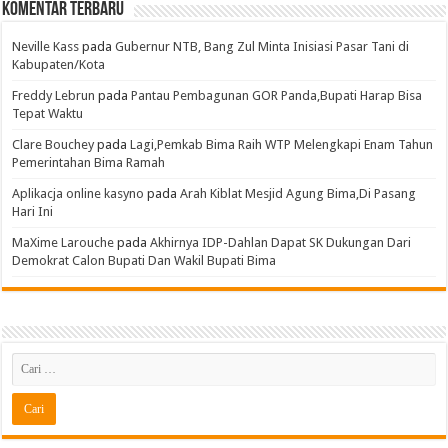
Komentar Terbaru
Neville Kass
pada
Gubernur NTB, Bang Zul Minta Inisiasi Pasar Tani di
Kabupaten/Kota
Freddy Lebrun
pada
Pantau Pembagunan GOR Panda,Bupati Harap Bisa
Tepat Waktu
Clare Bouchey
pada
Lagi,Pemkab Bima Raih WTP Melengkapi Enam Tahun
Pemerintahan Bima Ramah
Aplikacja online kasyno
pada
Arah Kiblat Mesjid Agung Bima,Di Pasang
Hari Ini
MaXime Larouche
pada
Akhirnya IDP-Dahlan Dapat SK Dukungan Dari
Demokrat Calon Bupati Dan Wakil Bupati Bima