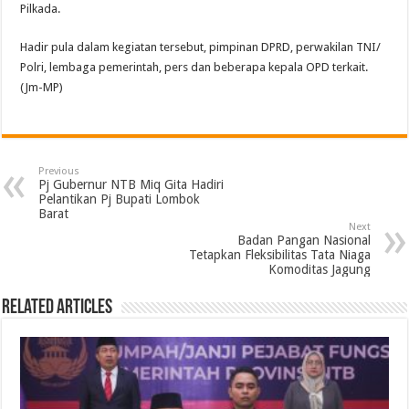
Pilkada.
Hadir pula dalam kegiatan tersebut, pimpinan DPRD, perwakilan TNI/
Polri, lembaga pemerintah, pers dan beberapa kepala OPD terkait.
(Jm-MP)
Previous
Pj Gubernur NTB Miq Gita Hadiri
Pelantikan Pj Bupati Lombok
Barat
Next
Badan Pangan Nasional
Tetapkan Fleksibilitas Tata Niaga
Komoditas Jagung
Related Articles