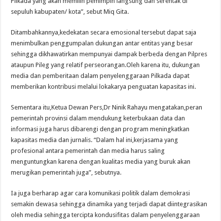
Pilkada yang akan memilih pemimpin langsung dan serentak di
sepuluh kabupaten/ kota”, sebut Miq Gita.
Ditambahkannya,kedekatan secara emosional tersebut dapat saja
menimbulkan penggumpalan dukungan antar entitas yang besar
sehingga dikhawatirkan mempunyai dampak berbeda dengan Pilpres
ataupun Pileg yang relatif perseorangan.Oleh karena itu, dukungan
media dan pemberitaan dalam penyelenggaraan Pilkada dapat
memberikan kontribusi melalui lokakarya penguatan kapasitas ini.
Sementara itu,Ketua Dewan Pers,Dr Ninik Rahayu mengatakan,peran
pemerintah provinsi dalam mendukung keterbukaan data dan
informasi juga harus dibarengi dengan program meningkatkan
kapasitas media dan jurnalis. “Dalam hal ini,kerjasama yang
profesional antara pemerintah dan media harus saling
menguntungkan karena dengan kualitas media yang buruk akan
merugikan pemerintah juga”, sebutnya.
Ia juga berharap agar cara komunikasi politik dalam demokrasi
semakin dewasa sehingga dinamika yang terjadi dapat diintegrasikan
oleh media sehingga tercipta kondusifitas dalam penyelenggaraan