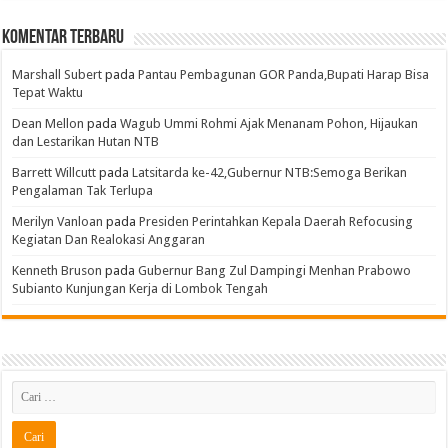
Komentar Terbaru
Marshall Subert
pada
Pantau Pembagunan GOR Panda,Bupati Harap Bisa
Tepat Waktu
Dean Mellon
pada
Wagub Ummi Rohmi Ajak Menanam Pohon, Hijaukan
dan Lestarikan Hutan NTB
Barrett Willcutt
pada
Latsitarda ke-42,Gubernur NTB:Semoga Berikan
Pengalaman Tak Terlupa
Merilyn Vanloan
pada
Presiden Perintahkan Kepala Daerah Refocusing
Kegiatan Dan Realokasi Anggaran
Kenneth Bruson
pada
Gubernur Bang Zul Dampingi Menhan Prabowo
Subianto Kunjungan Kerja di Lombok Tengah