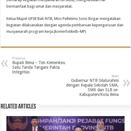
bermanfaat bagi umat dan masyarakat.
Ketua Mupel GPIB Bali-NTB, Miss Pelletimu Sono Bogar mengatakan
kegiatan dilaksanakan dengan agenda pembaruan kepengurusan dan
musyawarah program kerja.(kominfotikntb-MP)
Previous
Bupati Bima – Tim Kemenkeu
Satu Tanda Tangani Pakta
Integritas
Next
Gubernur NTB Silaturahmi
dengan Kepala Sekolah SMA,
SMK dan SLB se-
Kabupaten/Kota Bima
Related Articles