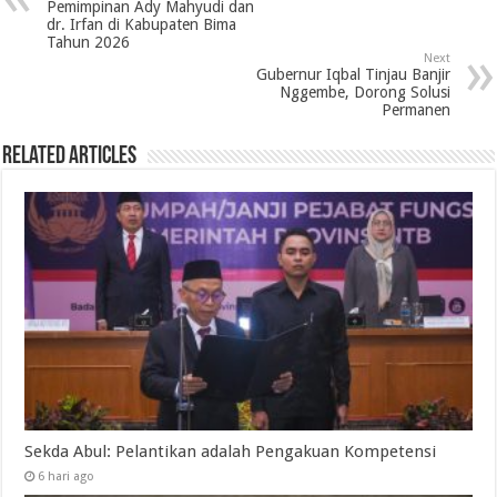
Pemimpinan Ady Mahyudi dan
dr. Irfan di Kabupaten Bima
Tahun 2026
Next
Gubernur Iqbal Tinjau Banjir
Nggembe, Dorong Solusi
Permanen
Related Articles
Sekda Abul: Pelantikan adalah Pengakuan Kompetensi
6 hari ago