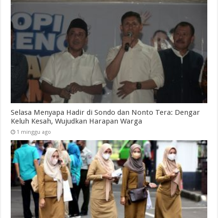
Selasa Menyapa Hadir di Sondo dan Nonto Tera: Dengar
Keluh Kesah, Wujudkan Harapan Warga
1 minggu ago