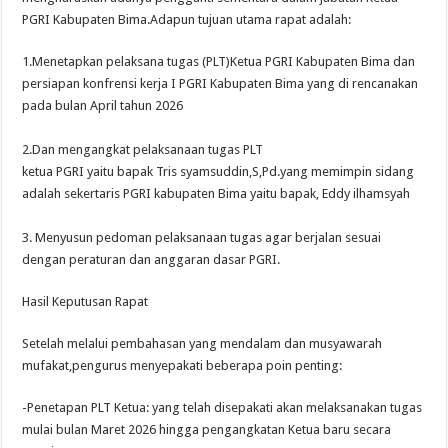
PGRI Kabupaten Bima.Adapun tujuan utama rapat adalah:
1.Menetapkan pelaksana tugas (PLT)Ketua PGRI Kabupaten Bima dan
persiapan konfrensi kerja I PGRI Kabupaten Bima yang di rencanakan
pada bulan April tahun 2026
2.Dan mengangkat pelaksanaan tugas PLT
ketua PGRI yaitu bapak Tris syamsuddin,S,Pd.yang memimpin sidang
adalah sekertaris PGRI kabupaten Bima yaitu bapak, Eddy ilhamsyah
3. Menyusun pedoman pelaksanaan tugas agar berjalan sesuai
dengan peraturan dan anggaran dasar PGRI.
Hasil Keputusan Rapat
Setelah melalui pembahasan yang mendalam dan musyawarah
mufakat,pengurus menyepakati beberapa poin penting:
-Penetapan PLT Ketua: yang telah disepakati akan melaksanakan tugas
mulai bulan Maret 2026 hingga pengangkatan Ketua baru secara