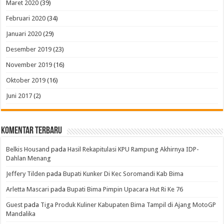
Maret 2020
(39)
Februari 2020
(34)
Januari 2020
(29)
Desember 2019
(23)
November 2019
(16)
Oktober 2019
(16)
Juni 2017
(2)
Komentar Terbaru
Belkis Housand
pada
Hasil Rekapitulasi KPU Rampung Akhirnya IDP-
Dahlan Menang
Jeffery Tilden
pada
Bupati Kunker Di Kec Soromandi Kab Bima
Arletta Mascari
pada
Bupati Bima Pimpin Upacara Hut Ri Ke 76
Guest
pada
Tiga Produk Kuliner Kabupaten Bima Tampil di Ajang MotoGP
Mandalika