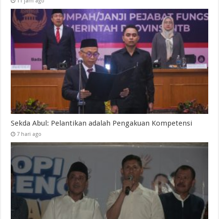
11 jam ago
Sekda Abul: Pelantikan adalah Pengakuan Kompetensi
7 hari ago