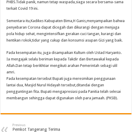
PHBS.Tidak panik, namun tetap waspada,siaga secara bersama-sama
terkait Covid 19 ini.
Sementara itu,Kadikes Kabupaten Bima,H Ganis,menyampaikan bahwa
penyebaran Corona dapat dicegah dan dikurangi dengan menjaga
pola hidup sehat, mengintensifkan gerakan cuci tangan, kurangi dan
hentikan rokok,tidur yang cukup dan konsumsi asupan Gizi yang baik.
Pada kesempatan itu, juga disampaikan Kultum oleh Ustad Haryanto.
Ia mengajak selalu beriman kepada Takdir dan Bertawakal kepada
Allah.Dan tetap berikhtiar mengikuti arahan Pemerintah sebagi ulil
amri.
Pada kesempatan tersebut Bupati juga meresmikan penggunaan
lantai dua, Masjid Nurul Hidayah tersebut,ditandai dengan
pengguntingan fita. Bupati mengapresiasi pada Panitia telah selesai
membangun sehingga dapat digunakan oleh para jamaah. (PKSB).
Previous
Pemkot Tangerang Terima