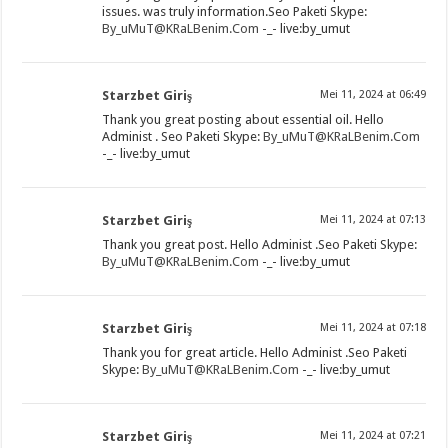
issues. was truly information.Seo Paketi Skype:
By_uMuT@KRaLBenim.Com
-_- live:by_umut
Starzbet Giriş
Mei 11, 2024 at 06:49
Thank you great posting about essential oil. Hello
Administ . Seo Paketi Skype:
By_uMuT@KRaLBenim.Com
-_- live:by_umut
Starzbet Giriş
Mei 11, 2024 at 07:13
Thank you great post. Hello Administ .Seo Paketi Skype:
By_uMuT@KRaLBenim.Com
-_- live:by_umut
Starzbet Giriş
Mei 11, 2024 at 07:18
Thank you for great article. Hello Administ .Seo Paketi
Skype:
By_uMuT@KRaLBenim.Com
-_- live:by_umut
Starzbet Giriş
Mei 11, 2024 at 07:21