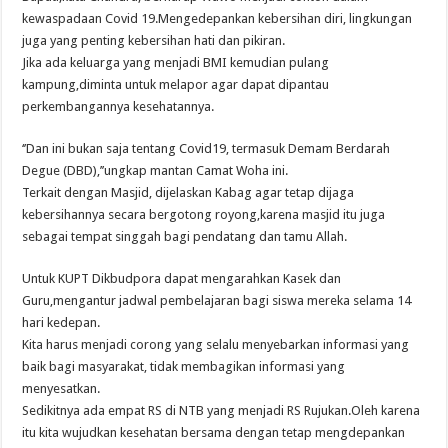
kewaspadaan Covid 19.Mengedepankan kebersihan diri, lingkungan
juga yang penting kebersihan hati dan pikiran.
Jika ada keluarga yang menjadi BMI kemudian pulang
kampung,diminta untuk melapor agar dapat dipantau
perkembangannya kesehatannya.
‘’Dan ini bukan saja tentang Covid19, termasuk Demam Berdarah
Degue (DBD),’’ungkap mantan Camat Woha ini.
Terkait dengan Masjid, dijelaskan Kabag agar tetap dijaga
kebersihannya secara bergotong royong,karena masjid itu juga
sebagai tempat singgah bagi pendatang dan tamu Allah.
Untuk KUPT Dikbudpora dapat mengarahkan Kasek dan
Guru,mengantur jadwal pembelajaran bagi siswa mereka selama 14
hari kedepan.
Kita harus menjadi corong yang selalu menyebarkan informasi yang
baik bagi masyarakat, tidak membagikan informasi yang
menyesatkan.
Sedikitnya ada empat RS di NTB yang menjadi RS Rujukan.Oleh karena
itu kita wujudkan kesehatan bersama dengan tetap mengdepankan