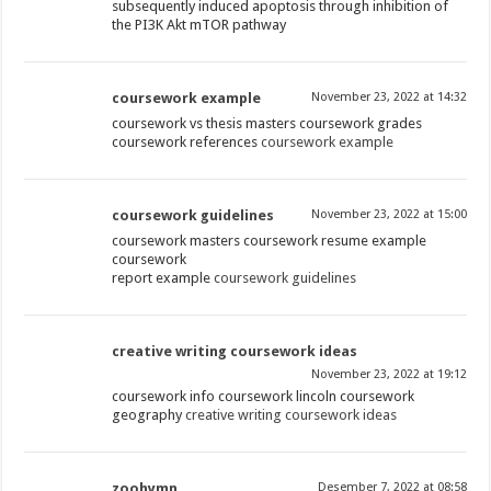
subsequently induced apoptosis through inhibition of
the PI3K Akt mTOR pathway
coursework example
November 23, 2022 at 14:32
coursework vs thesis masters coursework grades
coursework references
coursework example
coursework guidelines
November 23, 2022 at 15:00
coursework masters coursework resume example
coursework
report example
coursework guidelines
creative writing coursework ideas
November 23, 2022 at 19:12
coursework info coursework lincoln coursework
geography
creative writing coursework ideas
zoohymn
Desember 7, 2022 at 08:58