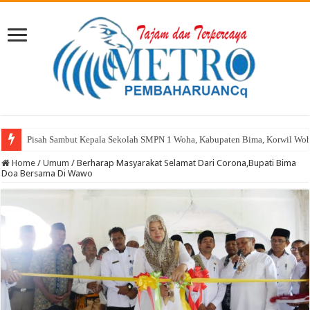
Oknum ASN SMPN 1 Madapangga Kabupaten Bima Terseret Isu Perselingkuha
Home
/
Umum
/
Berharap Masyarakat Selamat Dari Corona,Bupati Bima
Doa Bersama Di Wawo