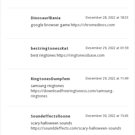
DinosaurlBania
Desember 28, 2022 at 18:33
google browser game
https://chromedinos.com
bestringtonessKat
Desember 29, 2022 at 01:59
best ringtones
https://ringtonessbase.com
RingtonesDumpfem
Desember 29, 2022 at 11:49
samsung ringtones
https://downloadfreeringtoness.com/samsung-
ringtones
Soundeffectslloone
Desember 30, 2022 at 15:43
scary halloween sounds
https://sounddeffects.com/scary-halloween-sounds