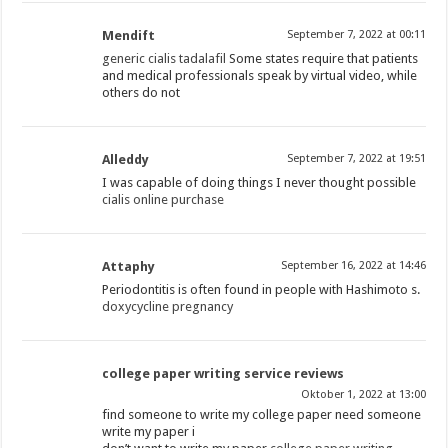
Mendift
September 7, 2022 at 00:11
generic cialis tadalafil
Some states require that patients
and medical professionals speak by virtual video, while
others do not
Alleddy
September 7, 2022 at 19:51
I was capable of doing things I never thought possible
cialis online purchase
Attaphy
September 16, 2022 at 14:46
Periodontitis is often found in people with Hashimoto s.
doxycycline pregnancy
college paper writing service reviews
Oktober 1, 2022 at 13:00
find someone to write my college paper need someone
write my paper i