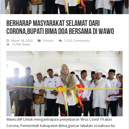
Berharap Masyarakat Selamat Dari
Corona,Bupati Bima Doa Bersama Di Wawo
Maret 18, 2020
Umum
3,525 Comments
13,902 Views
Wawo.MP.Untuk mengantisipasi penyebaran Virus Covid 19 alias
Corona, Pemerintah Kabupaten Bima,gencar lakukan sosialisasi ke