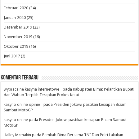
Februari 2020
(34)
Januari 2020
(29)
Desember 2019
(23)
November 2019
(16)
Oktober 2019
(16)
Juni 2017
(2)
Komentar Terbaru
wypłacalne kasyna internetowe
pada
Kabupaten Bima: Pelantikan Bupati
dan Wabup Terpilih Terapkan Prokes Ketat
kasyno online opinie
pada
Presiden Jokowi pastikan kesiapan Bizam
Sambut MotoGP
kasyno online
pada
Presiden Jokowi pastikan kesiapan Bizam Sambut
MotoGP
Halley Mcmakin
pada
Pemkab Bima Bersama TNI Dan Polri Lakukan