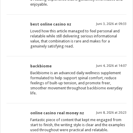
enjoyable.
best online casino nz
Juni 3, 2026 at 09:33
Loved how this article managed to feel personal and
relatable while still delivering serious informational
value, that combination is rare and makes for a
genuinely satisfying read.
backbiome
Juni 4, 2026 at 14:07
Backbiome is an advanced daily wellness supplement
formulated to help support spinal comfort, reduce
feelings of built-up tension, and promote freer,
smoother movement throughout
backbiome
everyday
life.
online casino real money nz
Juni 8, 2026 at 20:23
Fantastic piece of content that kept me engaged from
start to finish, the writing style is clear and the examples
used throughout were practical and relatable.