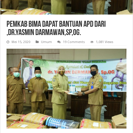
Pemkab Bima Dapat Bantuan APD Dari
,dr.Yasmin Darmawan,SP,OG.
Mei 15, 2020
Umum
19 Comments
1,081 Views