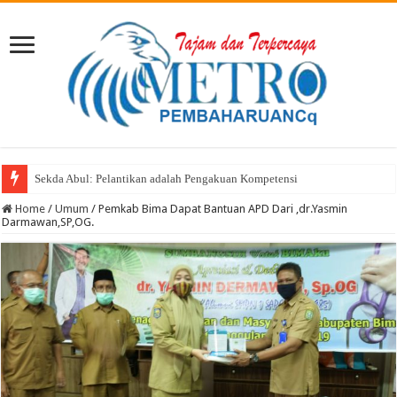
Sekda Abul: Pelantikan adalah Pengakuan Kompetensi
Home
/
Umum
/
Pemkab Bima Dapat Bantuan APD Dari ,dr.Yasmin
Darmawan,SP,OG.