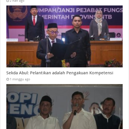
2 hari ago
Sekda Abul: Pelantikan adalah Pengakuan Kompetensi
1 minggu ago