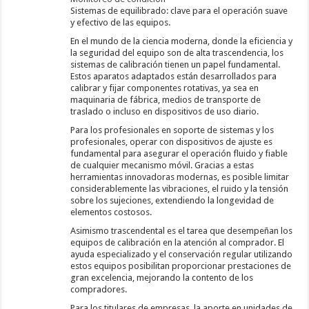
Sistemas de equilibrado: clave para el operación suave
y efectivo de las equipos.
En el mundo de la ciencia moderna, donde la eficiencia y
la seguridad del equipo son de alta trascendencia, los
sistemas de calibración tienen un papel fundamental.
Estos aparatos adaptados están desarrollados para
calibrar y fijar componentes rotativas, ya sea en
maquinaria de fábrica, medios de transporte de
traslado o incluso en dispositivos de uso diario.
Para los profesionales en soporte de sistemas y los
profesionales, operar con dispositivos de ajuste es
fundamental para asegurar el operación fluido y fiable
de cualquier mecanismo móvil. Gracias a estas
herramientas innovadoras modernas, es posible limitar
considerablemente las vibraciones, el ruido y la tensión
sobre los sujeciones, extendiendo la longevidad de
elementos costosos.
Asimismo trascendental es el tarea que desempeñan los
equipos de calibración en la atención al comprador. El
ayuda especializado y el conservación regular utilizando
estos equipos posibilitan proporcionar prestaciones de
gran excelencia, mejorando la contento de los
compradores.
Para los titulares de empresas, la aporte en unidades de