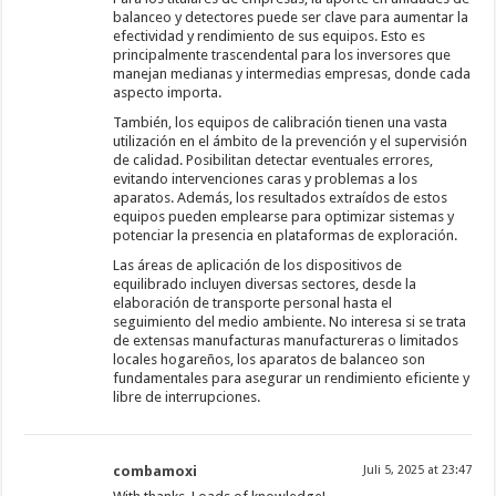
balanceo y detectores puede ser clave para aumentar la
efectividad y rendimiento de sus equipos. Esto es
principalmente trascendental para los inversores que
manejan medianas y intermedias empresas, donde cada
aspecto importa.
También, los equipos de calibración tienen una vasta
utilización en el ámbito de la prevención y el supervisión
de calidad. Posibilitan detectar eventuales errores,
evitando intervenciones caras y problemas a los
aparatos. Además, los resultados extraídos de estos
equipos pueden emplearse para optimizar sistemas y
potenciar la presencia en plataformas de exploración.
Las áreas de aplicación de los dispositivos de
equilibrado incluyen diversas sectores, desde la
elaboración de transporte personal hasta el
seguimiento del medio ambiente. No interesa si se trata
de extensas manufacturas manufactureras o limitados
locales hogareños, los aparatos de balanceo son
fundamentales para asegurar un rendimiento eficiente y
libre de interrupciones.
combamoxi
Juli 5, 2025 at 23:47