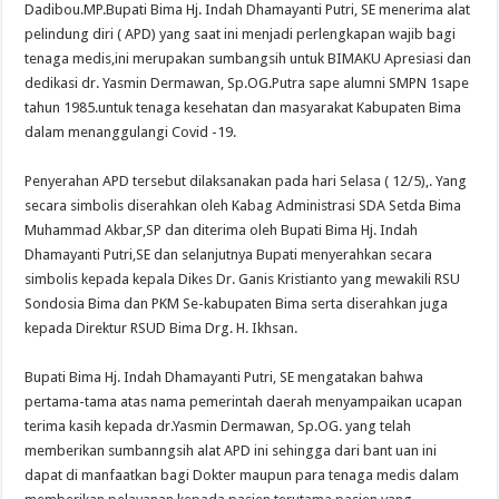
Dadibou.MP.Bupati Bima Hj. Indah Dhamayanti Putri, SE menerima alat
pelindung diri ( APD) yang saat ini menjadi perlengkapan wajib bagi
tenaga medis,ini merupakan sumbangsih untuk BIMAKU Apresiasi dan
dedikasi dr. Yasmin Dermawan, Sp.OG.Putra sape alumni SMPN 1sape
tahun 1985.untuk tenaga kesehatan dan masyarakat Kabupaten Bima
dalam menanggulangi Covid -19.
Penyerahan APD tersebut dilaksanakan pada hari Selasa ( 12/5),. Yang
secara simbolis diserahkan oleh Kabag Administrasi SDA Setda Bima
Muhammad Akbar,SP dan diterima oleh Bupati Bima Hj. Indah
Dhamayanti Putri,SE dan selanjutnya Bupati menyerahkan secara
simbolis kepada kepala Dikes Dr. Ganis Kristianto yang mewakili RSU
Sondosia Bima dan PKM Se-kabupaten Bima serta diserahkan juga
kepada Direktur RSUD Bima Drg. H. Ikhsan.
Bupati Bima Hj. Indah Dhamayanti Putri, SE mengatakan bahwa
pertama-tama atas nama pemerintah daerah menyampaikan ucapan
terima kasih kepada dr.Yasmin Dermawan, Sp.OG. yang telah
memberikan sumbanngsih alat APD ini sehingga dari bant uan ini
dapat di manfaatkan bagi Dokter maupun para tenaga medis dalam