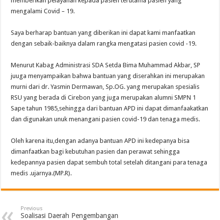
memberikan pelayanan kepada pasien terutama pasien yang
mengalami Covid – 19.
Saya berharap bantuan yang diberikan ini dapat kami manfaatkan
dengan sebaik-baiknya dalam rangka mengatasi pasien covid -19.
Menurut Kabag Administrasi SDA Setda Bima Muhammad Akbar, SP
juuga menyampaikan bahwa bantuan yang diserahkan ini merupakan
murni dari dr. Yasmin Dermawan, Sp.OG. yang merupakan spesialis
RSU yang berada di Cirebon yang juga merupakan alumni SMPN 1
Sape tahun 1985,sehingga dari bantuan APD ini dapat dimanfaakatkan
dan digunakan unuk menangani pasien covid-19 dan tenaga medis.
Oleh karena itu,dengan adanya bantuan APD ini kedepanya bisa
dimanfaatkan bagi kebutuhan pasien dan perawat sehingga
kedepannya pasien dapat sembuh total setelah ditangani para tenaga
medis .ujarnya.(MP.R).
Previous
Soalisasi Daerah Pengembangan